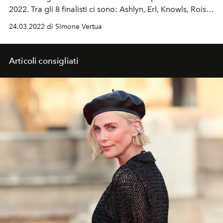
2022. Tra gli 8 finalisti ci sono: Ashlyn, Erl, Knowls, Roisin
Pierce, Ryunosukeokazaki, S.S. Daley, Tokyo James e
24.03.2022 di Simone Vertua
Winni New York.
Articoli consigliati