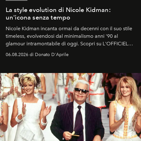
La style evolution di Nicole Kidman:
un'icona senza tempo
Nicole Kidman incanta ormai da decenni con il suo stile
timeless, evolvendosi dal minimalismo anni '90 al
glamour intramontabile di oggi. Scopri su L'OFFICIEL
Italia la sua style evolution.
06.08.2026 di Donato D'Aprile