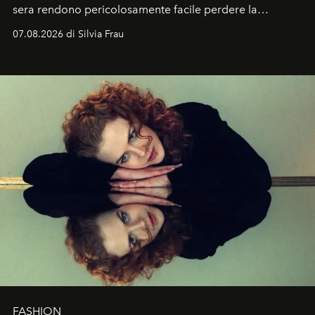
sera rendono pericolosamente facile perdere la
cognizione del tempo. Ma con quadranti così
07.08.2026 di Silvia Frau
abbaglianti, chi è che guarda davvero l'ora?
FASHION