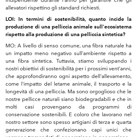
indipendente durante l'anno per garantire che gli
allevatori rispettino gli standard richiesti.
LOI: In termini di sostenibilità, quanto incide la
produzione di una pelliccia animale sull'ecosistema
rispetto alla produzione di una pelliccia sintetica?
MO: A livello di senso comune, una fibra naturale ha
un impatto meno negativo sull'ambiente rispetto a
una fibra sintetica. Tuttavia, stiamo sviluppando i
nostri obiettivi di sostenibilità per i prossimi vent'anni,
che approfondiranno ogni aspetto dell'allevamento,
come l'impatto del letame animale, il trasporto e la
longevità di una pelliccia. Ma sono orgoglioso che le
nostre pellicce naturali siano biodegradabili e che in
molti casi provengano da programmi di
conservazione sostenibili. E coloro che lavorano nel
nostro settore sono spesso artigiani di terza e quarta
generazione che confezionano capi unici che