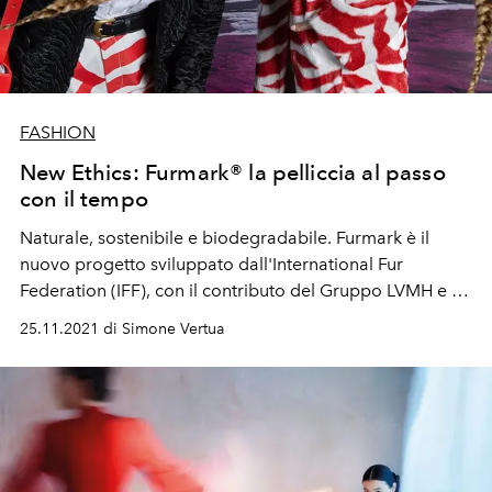
FASHION
New Ethics: Furmark® la pelliccia al passo
con il tempo
Naturale, sostenibile e biodegradabile. Furmark è il
nuovo progetto sviluppato dall'International Fur
Federation (IFF), con il contributo del Gruppo LVMH e i
marchi del fashion system.
25.11.2021 di Simone Vertua