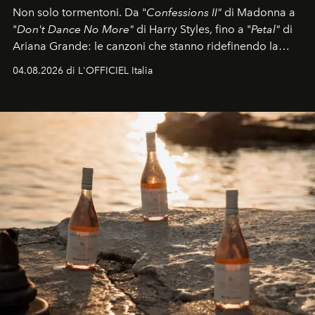
Non solo tormentoni. Da "
Confessions II"
di Madonna a
"
Don't Dance No More"
di Harry Styles, fino a "
Petal"
di
Ariana Grande: le canzoni che stanno ridefinendo la
colonna sonora della stagione.
04.08.2026 di L'OFFICIEL Italia