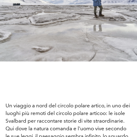
Un viaggio a nord del circolo polare artico, in uno dei
luoghi più remoti del circolo polare articoo: le isole
Svalbard per raccontare storie di vite straordinarie.
Qui dove la natura comanda e l'uomo vive secondo
le sue leggi, il paesaggio sembra infinito, lo sguardo