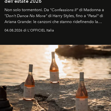
dell'estate 2026
Non solo tormentoni. Da "
Confessions II"
di Madonna a
"
Don't Dance No More"
di Harry Styles, fino a "
Petal"
di
Ariana Grande: le canzoni che stanno ridefinendo la
colonna sonora della stagione.
04.08.2026 di L'OFFICIEL Italia