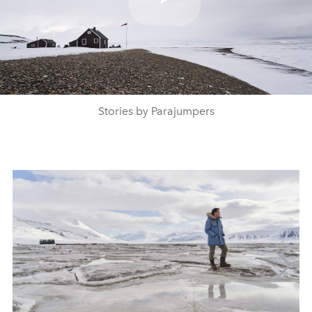
Play
Video
Stories by Parajumpers