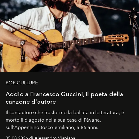
POP CULTURE
Addio a Francesco Guccini, il poeta della
canzone d'autore
Il cantautore che trasformò la ballata in letteratura, è
morto il 6 agosto nella sua casa di Pàvana,
sull'Appennino tosco-emiliano, a 86 anni.
05.08.2026 di Alessandro Viapiana