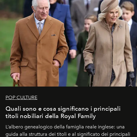
POP CULTURE
Quali sono e cosa significano i principali
titoli nobiliari della Royal Family
L’albero genealogico della famiglia reale inglese: una
guida alla struttura dei titoli e al significato dei principali