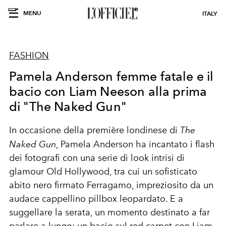
MENU
ITALY
FASHION
Pamela Anderson femme fatale e il
bacio con Liam Neeson alla prima
di "The Naked Gun"
In occasione della première londinese di
The
Naked Gun
,
Pamela Anderson
ha incantato i flash
dei fotografi con una serie di look intrisi di
glamour Old Hollywood
, tra cui un sofisticato
abito nero firmato Ferragamo
, impreziosito da un
audace
cappellino pillbox leopardato
. E a
suggellare la serata, un momento destinato a far