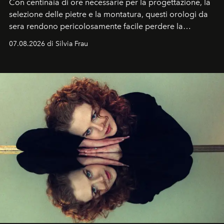
Con centinaia di ore necessarie per la progettazione, la
selezione delle pietre e la montatura, questi orologi da
sera rendono pericolosamente facile perdere la
cognizione del tempo. Ma con quadranti così
07.08.2026 di Silvia Frau
abbaglianti, chi è che guarda davvero l'ora?