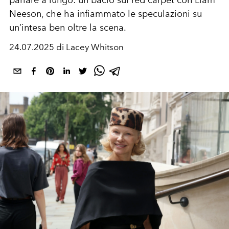
parlare a lungo: un
bacio sul red carpet con Liam
Neeson
, che ha infiammato le speculazioni su
un’intesa ben oltre la scena.
24.07.2025 di Lacey Whitson