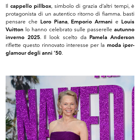
Il
cappello pillbox
, simbolo di grazia d’altri tempi, è
protagonista di un autentico ritorno di fiamma. basti
pensare che
Loro Piana
,
Emporio Armani
e
Louis
Vuitton
lo hanno celebrato sulle passerelle
autunno
inverno 2025
. Il look scelto da
Pamela Anderson
riflette questo rinnovato interesse per la
moda iper-
glamour degli anni ’50
.