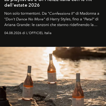
dell'estate 2026
Non solo tormentoni. Da "
Confessions II"
di Madonna a
"
Don't Dance No More"
di Harry Styles, fino a "
Petal"
di
Ariana Grande: le canzoni che stanno ridefinendo la
colonna sonora della stagione.
04.08.2026 di L'OFFICIEL Italia