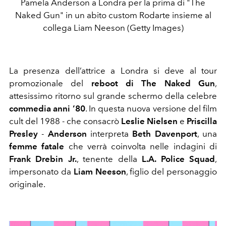
Pamela Anderson a Londra per la prima di "The
Naked Gun" in un abito custom Rodarte insieme al
collega Liam Neeson (Getty Images)
La presenza dell’attrice a Londra si deve al tour
promozionale del
reboot di The Naked Gun
,
attesissimo ritorno sul grande schermo della celebre
commedia anni ’80
. In questa nuova versione del film
cult del 1988 - che consacrò
Leslie Nielsen
e
Priscilla
Presley
-
Anderson
interpreta
Beth Davenport
, una
femme fatale
che verrà coinvolta nelle indagini di
Frank Drebin Jr.
, tenente della
L.A. Police Squad
,
impersonato da
Liam Neeson
, figlio del personaggio
originale.