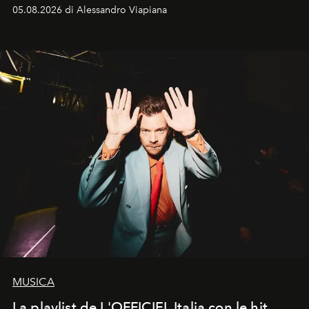
05.08.2026 di Alessandro Viapiana
MUSICA
La playlist de L'OFFICIEL Italia con le hit