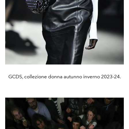
GCDS, collezione donna autunno inverno 2023-24.