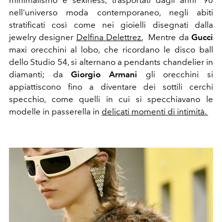
minimalismo e sexiness, trasportati dagli anni '90
nell'universo moda contemporaneo, negli abiti
stratificati così come nei gioielli disegnati dalla
jewelry
designer
Delfina Delettrez.
Mentre da
Gucci
maxi orecchini al lobo, che ricordano le disco ball
dello Studio 54, si alternano a pendants chandelier in
diamanti; da
Giorgio Armani
gli orecchini si
appiattiscono fino a diventare dei sottili cerchi
specchio, come quelli in cui si specchiavano le
modelle in passerella in
delicati momenti di intimità.