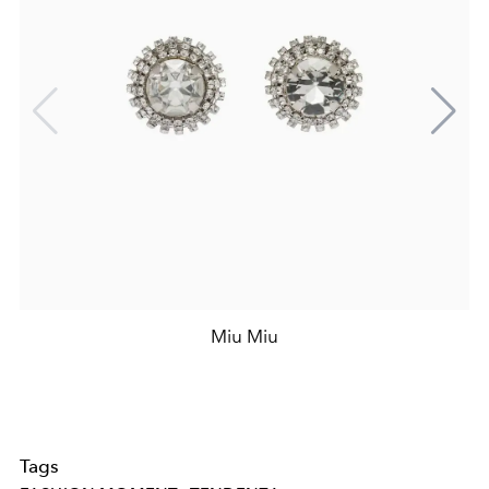
Miu Miu
Tags