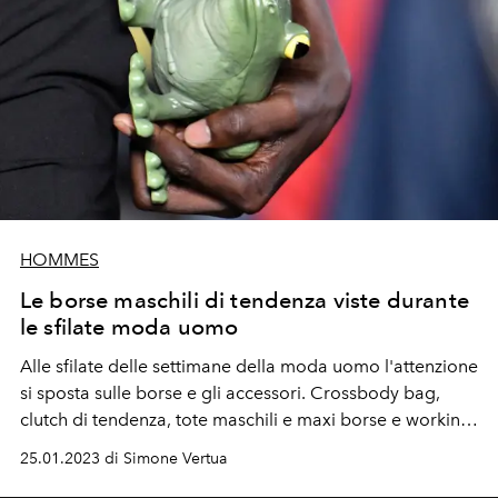
HOMMES
Le borse maschili di tendenza viste durante
le sfilate moda uomo
Alle sfilate delle settimane della moda uomo l'attenzione
si sposta sulle borse e gli accessori. Crossbody bag,
clutch di tendenza, tote maschili e maxi borse e working-
bag perfette anche per il weekend. Ecco quali sono i
25.01.2023 di Simone Vertua
modelli che faranno impazzire il fashion system.