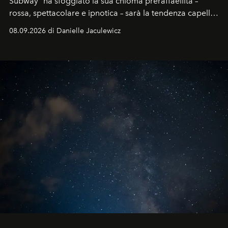
Subway" ha sfoggiato la sua chioma preraffaellita –
rossa, spettacolare e ipnotica – sarà la tendenza capelli
dell'autunno?
08.09.2026 di Danielle Jaculewicz