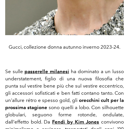
Gucci, collezione donna autunno inverno 2023-24.
Se sulle
passerelle milanesi
ha dominato a un lusso
understatement, figlio di una nuova filosofia che
punta sul vestire bene più che sul vestire eccentrico,
gli accessori sofisticati e ben fatti contano tanto. Con
un'allure rétro e spesso gold, gli
orecchini cult per la
prossima stagione
sono quelli a lobo. Con silhouette
globulari, seguono forme rotonde, ondulate,
dall'effetto bold. Da
Fendi by Kim Jones
convivono