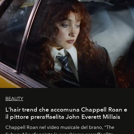
BEAUTY
L'hair trend che accomuna Chappell Roan e
il pittore preraffaelita John Everett Millais
Chappell Roan nel video musicale del brano, "The