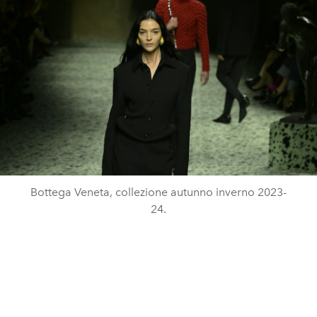
Bottega Veneta, collezione autunno inverno 2023-
24.