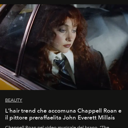
BEAUTY
L'hair trend che accomuna Chappell Roan e
il pittore preraffaelita John Everett Millais
Chappell Roan nel video musicale del brano, "The