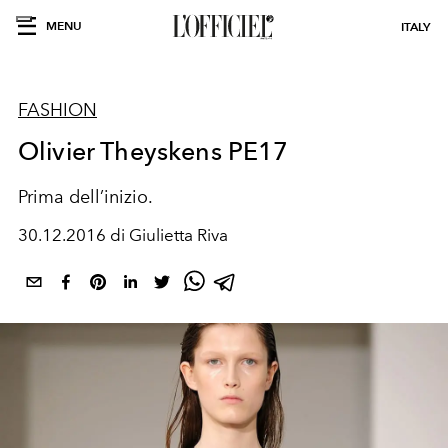
MENU
ITALY
FASHION
Olivier Theyskens PE17
Prima dell’inizio.
30.12.2016 di Giulietta Riva