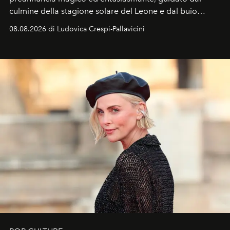
culmine della stagione solare del Leone e dal buio
favorevole della Luna nuova in Leone del 12 agosto,
08.08.2026 di Ludovica Crespi-Pallavicini
ideale per la notte delle Perseidi.