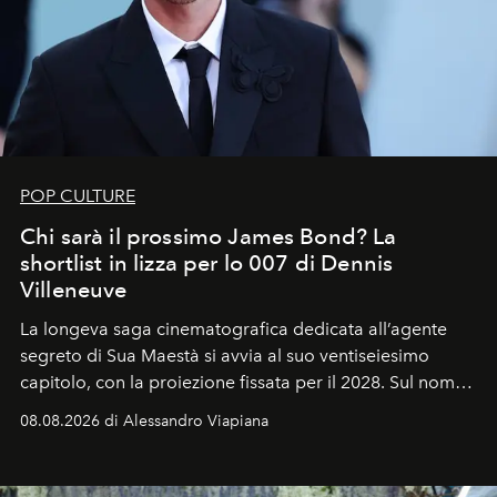
POP CULTURE
Chi sarà il prossimo James Bond? La
shortlist in lizza per lo 007 di Dennis
Villeneuve
La longeva saga cinematografica dedicata all’agente
segreto di Sua Maestà si avvia al suo ventiseiesimo
capitolo, con la proiezione fissata per il 2028. Sul nome
dell’attore chiamato a raccogliere l’eredità di Daniel
08.08.2026 di Alessandro Viapiana
Craig, però, regna ancora il più assoluto riserbo.