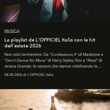
MUSICA
La playlist de L'OFFICIEL Italia con le hit
dell'estate 2026
Non solo tormentoni. Da "
Confessions II"
di Madonna a
"
Don't Dance No More"
di Harry Styles, fino a "
Petal"
di
Ariana Grande: le canzoni che stanno ridefinendo la
colonna sonora della stagione.
04.08.2026 di L'OFFICIEL Italia