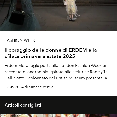
FASHION WEEK
Il coraggio delle donne di ERDEM e la
sfilata primavera estate 2025
Erdem Moralıoğlu porta alla London Fashion Week un
racconto di androginia ispirato alla scrittrice Radclyffe
Hall. Sotto il colonnato del British Museum presenta la
collezione donna per la primavera estate 2025.
17.09.2024 di Simone Vertua
Articoli consigliati