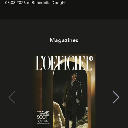
05.08.2026 di Benedetta Donghi
contemporanea e storytelling d'autore, le maison
trasformano ogni campagna in uno storytelling capace
di esprimere identità, visione e desiderio.
Magazines