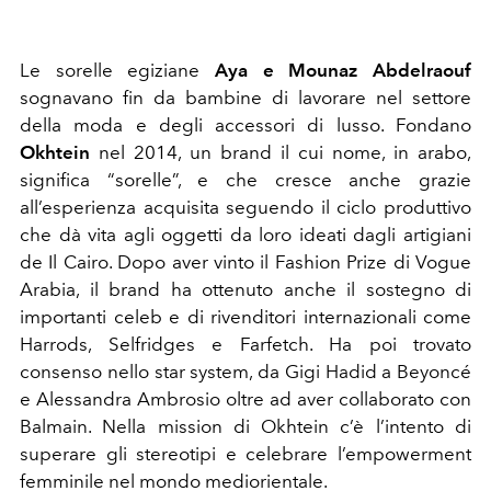
Le sorelle egiziane
Aya e Mounaz Abdelraouf
sognavano fin da bambine di lavorare nel settore
della moda e degli accessori di lusso. Fondano
Okhtein
nel 2014, un brand il cui nome, in arabo,
significa “sorelle”, e che cresce anche grazie
all’esperienza acquisita seguendo il ciclo produttivo
che dà vita agli oggetti da loro ideati dagli artigiani
de Il Cairo. Dopo aver vinto il Fashion Prize di Vogue
Arabia, il brand ha ottenuto anche il sostegno di
importanti celeb e di rivenditori internazionali come
Harrods, Selfridges e Farfetch. Ha poi trovato
consenso nello star system, da Gigi Hadid a Beyoncé
e Alessandra Ambrosio oltre ad aver collaborato con
Balmain. Nella mission di Okhtein c’è l’intento di
superare gli stereotipi e celebrare l’empowerment
femminile nel mondo mediorientale.