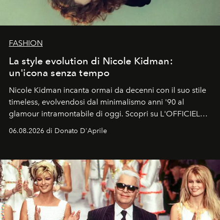
FASHION
La style evolution di Nicole Kidman:
un'icona senza tempo
Nicole Kidman incanta ormai da decenni con il suo stile
timeless, evolvendosi dal minimalismo anni '90 al
glamour intramontabile di oggi. Scopri su L'OFFICIEL
Italia la sua style evolution.
06.08.2026 di Donato D'Aprile