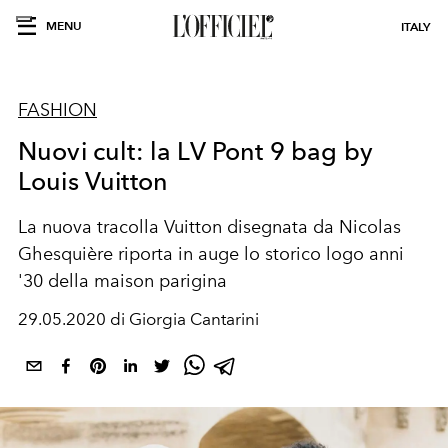
MENU
ITALY
FASHION
Nuovi cult: la LV Pont 9 bag by
Louis Vuitton
La nuova tracolla Vuitton disegnata da Nicolas
Ghesquière riporta in auge lo storico logo anni
'30 della maison parigina
29.05.2020 di Giorgia Cantarini