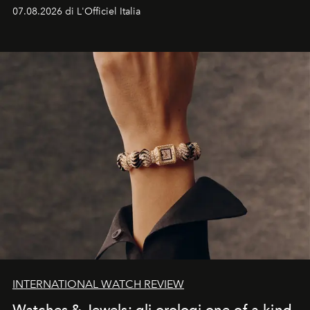
07.08.2026 di L'Officiel Italia
INTERNATIONAL WATCH REVIEW
Watches & Jewels: gli orologi one-of-a-kind