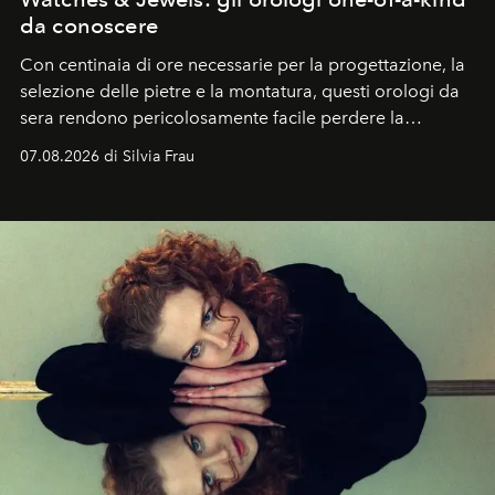
da conoscere
Con centinaia di ore necessarie per la progettazione, la
selezione delle pietre e la montatura, questi orologi da
sera rendono pericolosamente facile perdere la
cognizione del tempo. Ma con quadranti così
07.08.2026 di Silvia Frau
abbaglianti, chi è che guarda davvero l'ora?