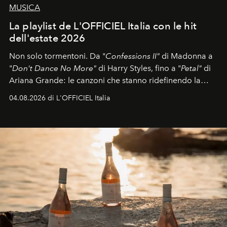
MUSICA
La playlist de L'OFFICIEL Italia con le hit
dell'estate 2026
Non solo tormentoni. Da "
Confessions II"
di Madonna a
"
Don't Dance No More"
di Harry Styles, fino a "
Petal"
di
Ariana Grande: le canzoni che stanno ridefinendo la
colonna sonora della stagione.
04.08.2026 di L'OFFICIEL Italia