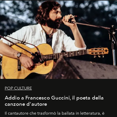
uno dei documenti più contemporanei che abbiamo.
POP CULTURE
Addio a Francesco Guccini, il poeta della
canzone d'autore
Il cantautore che trasformò la ballata in letteratura, è