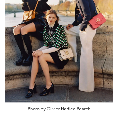
Photo by Olivier Hadlee Pearch