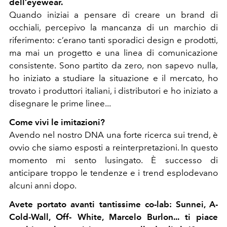
dell’eyewear.
Quando iniziai a pensare di creare un brand di
occhiali, percepivo la mancanza di un marchio di
riferimento: c’erano tanti sporadici design e prodotti,
ma mai un progetto e una linea di comunicazione
consistente. Sono partito da zero, non sapevo nulla,
ho iniziato a studiare la situazione e il mercato, ho
trovato i produttori italiani, i distributori e ho iniziato a
disegnare le prime linee...
Come vivi le imitazioni?
Avendo nel nostro DNA una forte ricerca sui trend, è
ovvio che siamo esposti a reinterpretazioni. In questo
momento mi sento lusingato. È successo di
anticipare troppo le tendenze e i trend esplodevano
alcuni anni dopo.
Avete portato avanti tantissime co-lab: Sunnei, A-
Cold-Wall, Off- White, Marcelo Burlon... ti piace