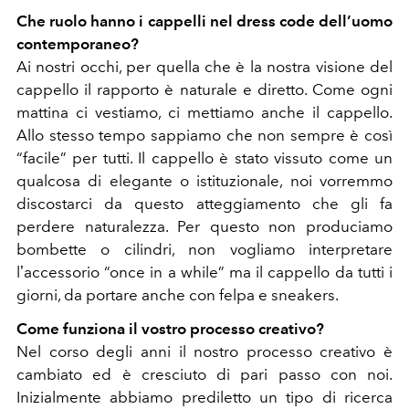
Che ruolo hanno i cappelli nel dress code dell’uomo
contemporaneo?
Ai nostri occhi, per quella che è la nostra visione del
cappello il rapporto è naturale e diretto. Come ogni
mattina ci vestiamo, ci mettiamo anche il cappello.
Allo stesso tempo sappiamo che non sempre è così
“facile” per tutti. Il cappello è stato vissuto come un
qualcosa di elegante o istituzionale, noi vorremmo
discostarci da questo atteggiamento che gli fa
perdere naturalezza. Per questo non produciamo
bombette o cilindri, non vogliamo interpretare
lʼaccessorio “once in a while” ma il cappello da tutti i
giorni, da portare anche con felpa e sneakers.
Come funziona il vostro processo creativo?
Nel corso degli anni il nostro processo creativo è
cambiato ed è cresciuto di pari passo con noi.
Inizialmente abbiamo prediletto un tipo di ricerca