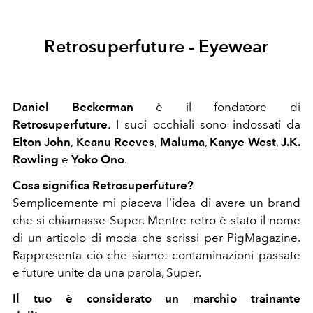
Retrosuperfuture - Eyewear
Daniel Beckerman
è il fondatore di
Retrosuperfuture
. I suoi occhiali sono indossati da
Elton John
,
Keanu Reeves
,
Maluma
,
Kanye West
,
J.K.
Rowling
e
Yoko Ono
.
Cosa significa Retrosuperfuture?
Semplicemente mi piaceva l’idea di avere un brand
che si chiamasse Super. Mentre retro è stato il nome
di un articolo di moda che scrissi per PigMagazine.
Rappresenta ciò che siamo: contaminazioni passate
e future unite da una parola, Super.
Il tuo è considerato un marchio trainante