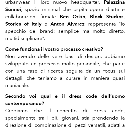
urbanwear. Il loro nuovo headquarter,
Palazzina
Sunnei
, spazio minimal che ospita opere dʼarte e
collaborazioni firmate
Ben Orkin
,
Block Studios
,
Stories of Italy
e
Anton Alvarez
, rappresenta “lo
specchio del brand: semplice ma molto diretto,
multidisciplinare”.
Come funziona il vostro processo creativo?
Non avendo delle vere basi di design, abbiamo
sviluppato un processo molto personale, che parte
con una fase di ricerca seguita da un focus sui
dettagli, che teniamo a curare in maniera quasi
maniacale.
Secondo voi qual è il dress code dell’uomo
contemporaneo?
Crediamo che il concetto di dress code,
specialmente tra i più giovani, stia prendendo la
direzione di combinazione di pezzi versatili, adatti a