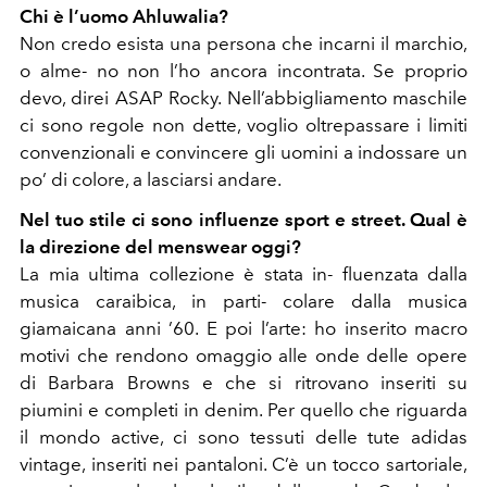
Chi è l’uomo Ahluwalia?
Non credo esista una persona che incarni il marchio,
o alme- no non l’ho ancora incontrata. Se proprio
devo, direi ASAP Rocky. Nell’abbigliamento maschile
ci sono regole non dette, voglio oltrepassare i limiti
convenzionali e convincere gli uomini a indossare un
po’ di colore, a lasciarsi andare.
Nel tuo stile ci sono influenze sport e street. Qual è
la direzione del menswear oggi?
La mia ultima collezione è stata in- fluenzata dalla
musica caraibica, in parti- colare dalla musica
giamaicana anni ’60. E poi l’arte: ho inserito macro
motivi che rendono omaggio alle onde delle opere
di Barbara Browns e che si ritrovano inseriti su
piumini e completi in denim. Per quello che riguarda
il mondo active, ci sono tessuti delle tute adidas
vintage, inseriti nei pantaloni. C’è un tocco sartoriale,