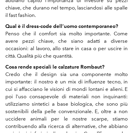
abbiano capito l’importanza di investire su pezzi
chiave, che durano nel tempo, lasciandosi alle spalle
il fast fashion.
Qual è il dress-code dell’uomo contemporaneo?
Penso che il comfort sia molto importante. Come
avere pezzi chiave, che siano adatti a diverse
occasioni: al lavoro, allo stare in casa o per uscire in
città. Qualità più che quantità.
Cosa rende speciali le calzature Rombaut?
Credo che il design sia una componente molto
importante: il nostro è un mix di influenze tecno, in
cui si affacciano le visioni di mondi lontani e alieni. E
poi l’uso consapevole di materiali non inquinanti:
utilizziamo sintetici a base biologica, che sono più
sostenibili della pelle convenzionale. E, oltre a non
uccidere animali per le nostre scarpe, stiamo
contribuendo alla ricerca di alternative, che abbiano