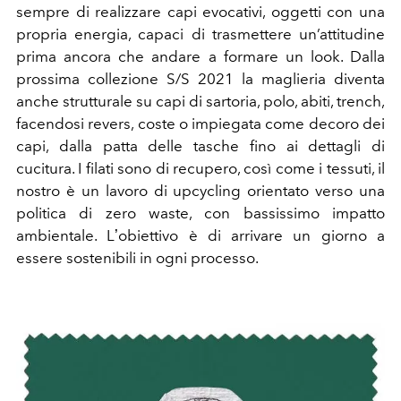
sempre di realizzare capi evocativi, oggetti con una
propria energia, capaci di trasmettere un’attitudine
prima ancora che andare a formare un look. Dalla
prossima collezione S/S 2021 la maglieria diventa
anche strutturale su capi di sartoria, polo, abiti, trench,
facendosi revers, coste o impiegata come decoro dei
capi, dalla patta delle tasche fino ai dettagli di
cucitura. I filati sono di recupero, così come i tessuti, il
nostro è un lavoro di upcycling orientato verso una
politica di zero waste, con bassissimo impatto
ambientale. Lʼobiettivo è di arrivare un giorno a
essere sostenibili in ogni processo.