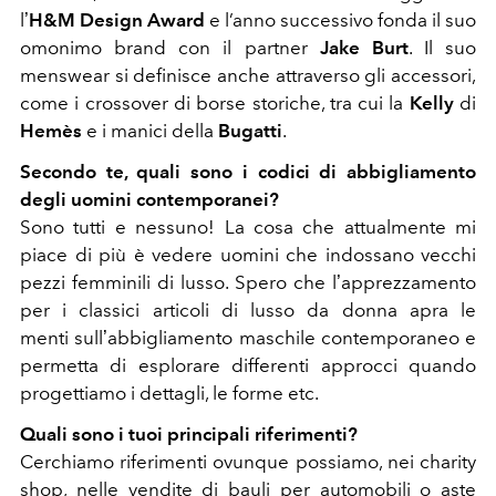
lʼ
H&M Design Award
e l’anno successivo fonda il suo
omonimo brand con il partner
Jake Burt
. Il suo
menswear si definisce anche attraverso gli accessori,
come i crossover di borse storiche, tra cui la
Kelly
di
Hemès
e i manici della
Bugatti
.
Secondo te, quali sono i codici di abbigliamento
degli uomini contemporanei?
Sono tutti e nessuno! La cosa che attualmente mi
piace di più è vedere uomini che indossano vecchi
pezzi femminili di lusso. Spero che lʼapprezzamento
per i classici articoli di lusso da donna apra le
menti sullʼabbigliamento maschile contemporaneo e
permetta di esplorare differenti approcci quando
progettiamo i dettagli, le forme etc.
Quali sono i tuoi principali riferimenti?
Cerchiamo riferimenti ovunque possiamo, nei charity
shop, nelle vendite di bauli per automobili o aste