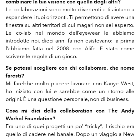
combinare la tua visione con quella degli altri?
Le collaborazioni sono molto divertenti e ti aiutano a
espandere i tuoi orizzonti. Ti permettono di avere una
finestra su altri territori di cui magari non sei esperto.
Le co-lab nel mondo dell’eyewear le abbiamo
introdotte noi, dieci anni fa non esistevano: la prima
l’abbiamo fatta nel 2008 con Alife. È stato come
scrivere le regole di un gioco.
Se potessi scegliere con chi collaborare, che nome
faresti?
Mi farebbe molto piacere lavorare con Kanye West,
ho iniziato con lui e sarebbe come un ritorno alle
origini. È una questione personale, non di business.
Cosa mi dici della collaboration con The Andy
Warhol Foundation?
Era uno di quei progetti un po’ “tricky”, il rischio era
quello di cadere nel banale. Dopo un viaggio a New