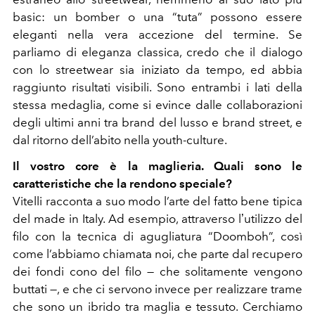
basic: un bomber o una “tuta” possono essere
eleganti nella vera accezione del termine. Se
parliamo di eleganza classica, credo che il dialogo
con lo streetwear sia iniziato da tempo, ed abbia
raggiunto risultati visibili. Sono entrambi i lati della
stessa medaglia, come si evince dalle collaborazioni
degli ultimi anni tra brand del lusso e brand street, e
dal ritorno dell’abito nella youth-culture.
Il vostro core è la maglieria. Quali sono le
caratteristiche che la rendono speciale?
Vitelli racconta a suo modo l’arte del fatto bene tipica
del made in Italy. Ad esempio, attraverso lʼutilizzo del
filo con la tecnica di agugliatura “Doomboh”, così
come l’abbiamo chiamata noi, che parte dal recupero
dei fondi cono del filo — che solitamente vengono
buttati —, e che ci servono invece per realizzare trame
che sono un ibrido tra maglia e tessuto. Cerchiamo