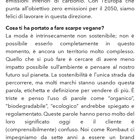
emissioni inferiori di carbonio. Con lʼEuropa che
punta allʼobiettivo zero emissioni per il 2050, siamo
felici di lavorare in questa direzione.
Cosa ti ha portato a fare scarpe vegane?
La moda è intrinsecamente non sostenibile; non è
possibile esserlo completamente in questo
momento, è ancora un territorio molto complesso.
Quello che si può fare è cercare di avere meno
impatto possibile sull’ambiente e pensare al nostro
futuro sul pianeta. La sostenibilità è lʼunica strada da
percorrere, ma molti marchi stanno usando questa
parola, etichetta e definizione per vendere di più. È
triste e penso l’uso di parole come “organico”,
“biodegradabile”, “ecologico” andrebbe spiegato e
regolamentato. Queste parole hanno perso molto del
loro significato oggi e il cliente è
(comprensibilmente) confuso. Noi come Rombaut ci
impegniamo da sette anni a essere un brand