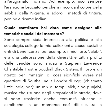
all’artigianato indiano. Ad esempio, uso sempre
l’arancione bruciato, perché mi ricorda il colore della
sabbia della Nigeria, e adoro i metodi di tintura,
perline e ricamo indiani.
Quale contributo hai dato come designer alle
tematiche sociali del momento?
Sono sempre stata interessata alla politica e alla
sociologia, collego le mie collezioni a cause sociali e
enti di beneficenza, per esempio, il mio libro, “Jalebi”,
era una celebrazione della diversità e tutti i profitti
delle vendite sono andati a Stephen Lawrence
Charitable Trust e Southall Black Sisters. Il libro è un
ritratto per immagini di cosa significhi vivere nel
quartiere di Southall nella Londra di oggi (chiamato
Little India, ndr): un mix di templi sikh, cibo punjabi,
musica che risuona dagli altoparlanti in strada, dove
si sono trasferite anche comunità africane e
caraibiche. In un momento così difficile, tra la