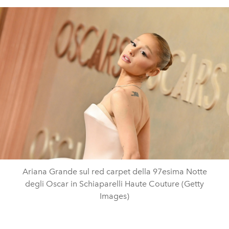
Ariana Grande sul red carpet della 97esima Notte
degli Oscar in Schiaparelli Haute Couture (Getty
Images)