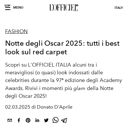
MENU
ITALY
FASHION
Notte degli Oscar 2025: tutti i best
look sul red carpet
Scopri su L'OFFICIEL ITALIA alcuni tra i
meravigliosi (o quasi) look indossati dalle
celebrities durante la 97ª edizione degli Academy
Awards. Rivivi i momenti più
glam
della Notte
degli Oscar 2025!
02.03.2025 di Donato D'Aprile