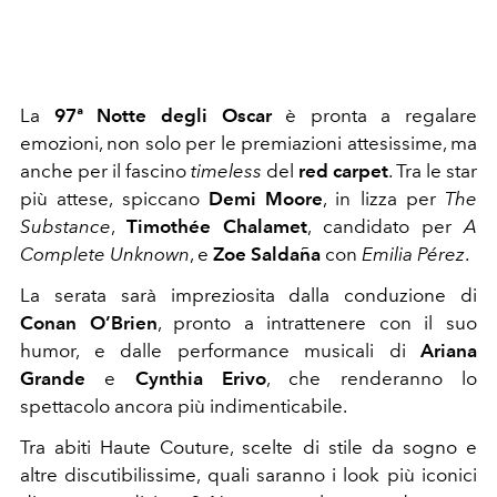
La
97ª Notte degli Oscar
è pronta a regalare
emozioni, non solo per le premiazioni attesissime, ma
anche per il fascino
timeless
del
red carpet
. Tra le star
più attese, spiccano
Demi Moore
, in lizza per
The
Substance
,
Timothée Chalamet
, candidato per
A
Complete Unknown
, e
Zoe Saldaña
con
Emilia Pérez
.
La serata sarà impreziosita dalla conduzione di
Conan O’Brien
, pronto a intrattenere con il suo
humor, e dalle performance musicali di
Ariana
Grande
e
Cynthia Erivo
, che renderanno lo
spettacolo ancora più indimenticabile.
Tra abiti Haute Couture, scelte di stile da sogno e
altre discutibilissime, quali saranno i look più iconici