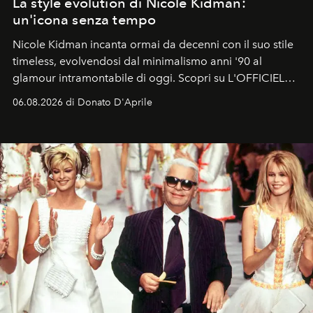
La style evolution di Nicole Kidman:
un'icona senza tempo
Nicole Kidman incanta ormai da decenni con il suo stile
timeless, evolvendosi dal minimalismo anni '90 al
glamour intramontabile di oggi. Scopri su L'OFFICIEL
Italia la sua style evolution.
06.08.2026 di Donato D'Aprile