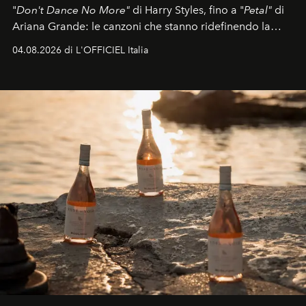
"
Don't Dance No More"
di Harry Styles, fino a "
Petal"
di
Ariana Grande: le canzoni che stanno ridefinendo la
colonna sonora della stagione.
04.08.2026 di L'OFFICIEL Italia