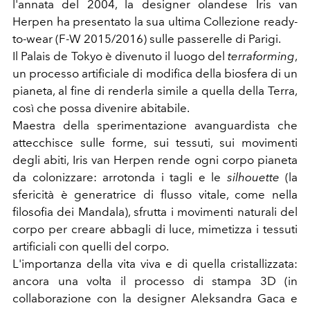
l'annata del 2004, la designer olandese Iris van
Herpen ha presentato la sua ultima Collezione ready-
to-wear (F-W 2015/2016) sulle passerelle di Parigi.
Il Palais de Tokyo è divenuto il luogo del
terraforming
,
un processo artificiale di modifica della biosfera di un
pianeta, al fine di renderla simile a quella della Terra,
così che possa divenire abitabile.
Maestra della sperimentazione avanguardista che
attecchisce sulle forme, sui tessuti, sui movimenti
degli abiti, Iris van Herpen rende ogni corpo pianeta
da colonizzare: arrotonda i tagli e le
silhouette
(la
sfericità è generatrice di flusso vitale, come nella
filosofia dei Mandala), sfrutta i movimenti naturali del
corpo per creare abbagli di luce, mimetizza i tessuti
artificiali con quelli del corpo.
L'importanza della vita viva e di quella cristallizzata:
ancora una volta il processo di stampa 3D (in
collaborazione con la designer Aleksandra Gaca e