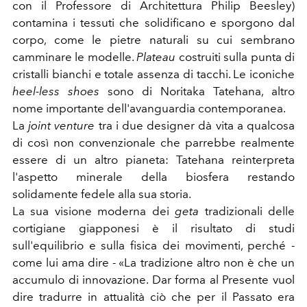
con il Professore di Architettura Philip Beesley)
contamina i tessuti che solidificano e sporgono dal
corpo, come le pietre naturali su cui sembrano
camminare le modelle.
Plateau
costruiti sulla punta di
cristalli bianchi e totale assenza di tacchi. Le iconiche
heel-less shoes
sono di Noritaka Tatehana, altro
nome importante dell'avanguardia contemporanea.
La
joint venture
tra i due designer dà vita a qualcosa
di così non convenzionale che parrebbe realmente
essere di un altro pianeta: Tatehana reinterpreta
l'aspetto minerale della biosfera restando
solidamente fedele alla sua storia.
La sua visione moderna dei
geta
tradizionali delle
cortigiane giapponesi è il risultato di studi
sull'equilibrio e sulla fisica dei movimenti, perché -
come lui ama dire - «La tradizione altro non è che un
accumulo di innovazione. Dar forma al Presente vuol
dire tradurre in attualità ciò che per il Passato era