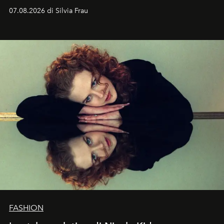
cognizione del tempo. Ma con quadranti così
07.08.2026 di Silvia Frau
abbaglianti, chi è che guarda davvero l'ora?
FASHION