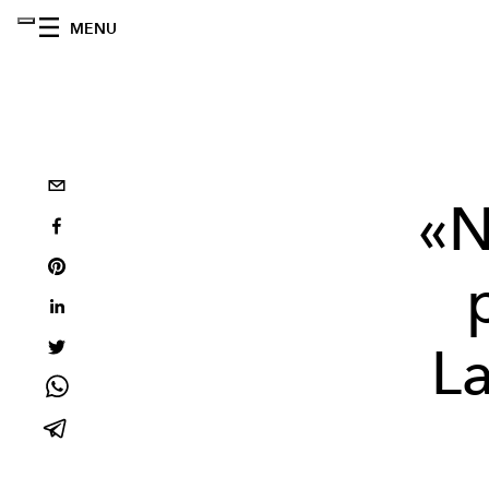
MENU
«N
La