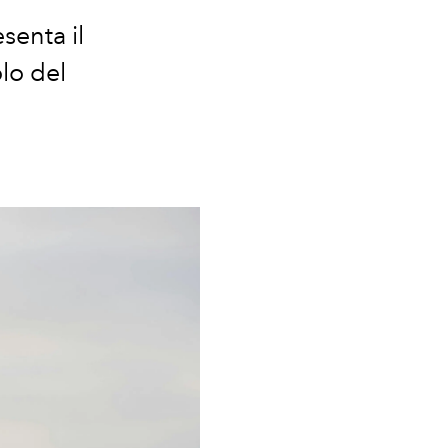
senta il
lo del