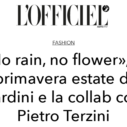
FASHION
o rain, no flower»,
primavera estate d
rdini e la collab 
Pietro Terzini