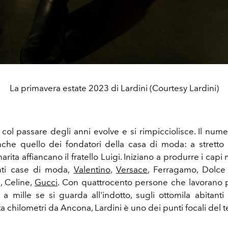
La primavera estate 2023 di Lardini (Courtesy Lardini)
col passare degli anni evolve e si rimpicciolisce. Il nume
nche quello dei fondatori della casa di moda: a stretto
rita affiancano il fratello Luigi. Iniziano a produrre i capi 
nti case di moda,
Valentino
,
Versace
, Ferragamo, Dolc
, Celine,
Gucci
.
Con quattrocento persone che lavorano p
a mille se si guarda all'indotto, sugli ottomila abitanti 
a chilometri da Ancona, Lardini è uno dei punti focali del te