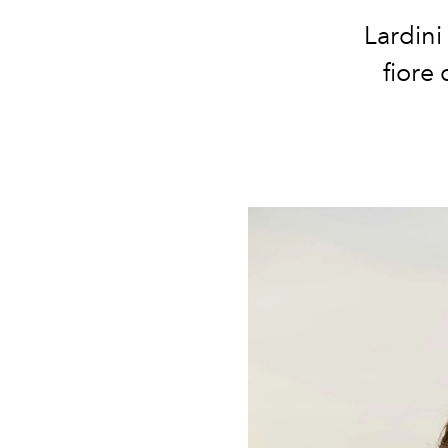
Lardini
fiore