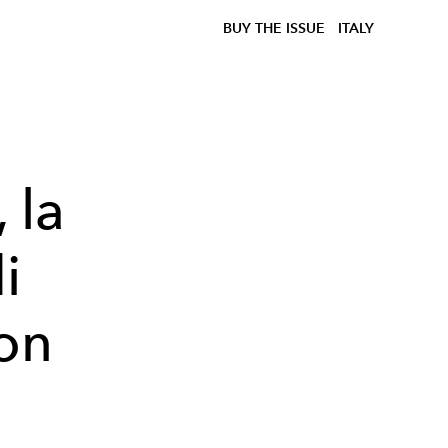
BUY THE ISSUE
ITALY
 la
i
con