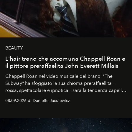
BEAUTY
L'hair trend che accomuna Chappell Roan e
il pittore preraffaelita John Everett Millais
Chappell Roan nel video musicale del brano, "The
Subway" ha sfoggiato la sua chioma preraffaellita –
rossa, spettacolare e ipnotica – sarà la tendenza capelli
dell'autunno?
08.09.2026 di Danielle Jaculewicz