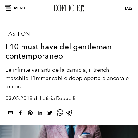
MENU
ITALY
FASHION
I 10 must have del gentleman
contemporaneo
Le infinite varianti della camicia, il trench
maschile, l'immancabile doppiopetto e ancora e
ancora...
03.05.2018 di Letizia Redaelli