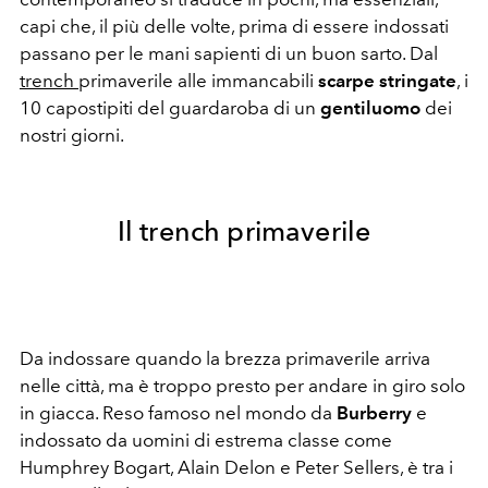
capi che, il più delle volte, prima di essere indossati
passano per le mani sapienti di un buon sarto. Dal
trench
primaverile alle immancabili
scarpe stringate
, i
10 capostipiti del guardaroba di un
gentiluomo
dei
nostri giorni.
Il trench primaverile
Da indossare quando la brezza primaverile arriva
nelle città, ma è troppo presto per andare in giro solo
in giacca. Reso famoso nel mondo da
Burberry
e
indossato da uomini di estrema classe come
Humphrey Bogart, Alain Delon e Peter Sellers, è tra i