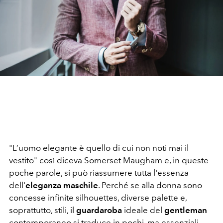
"L’uomo elegante è quello di cui non noti mai il
vestito" così diceva Somerset Maugham e, in queste
poche parole, si può riassumere tutta l'essenza
dell'
eleganza maschile
. Perché se alla donna sono
concesse infinite silhouettes, diverse palette e,
soprattutto, stili, il
guardaroba
ideale del
gentleman
contemporaneo
si traduce in pochi, ma essenziali,