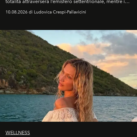
totalità attraverserà l’emisfero settentrionale, mentre in
Italia il fenomeno sarà parziale ma particolarmente
10.08.2026 di Ludovica Crespi-Pallavicini
spettacolare al Nord. Orari, città favorite e regole per
osservare l’eclissi.
WELLNESS