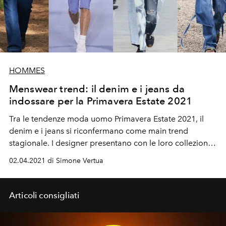
HOMMES
Menswear trend: il denim e i jeans da
indossare per la Primavera Estate 2021
Tra le tendenze moda uomo Primavera Estate 2021, il
denim e i jeans si riconfermano come main trend
stagionale. I designer presentano con le loro collezioni
nuove interpretazioni sperimentali: dal patchwork al
02.04.2021 di Simone Vertua
délavé, fino allo stracciato, nella versione oversize e slim
fit.
Articoli consigliati