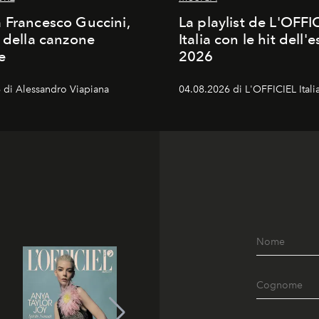
 Francesco Guccini,
La playlist de L'OFFI
a della canzone
Italia con le hit dell'e
e
2026
 di Alessandro Viapiana
04.08.2026 di L'OFFICIEL Itali