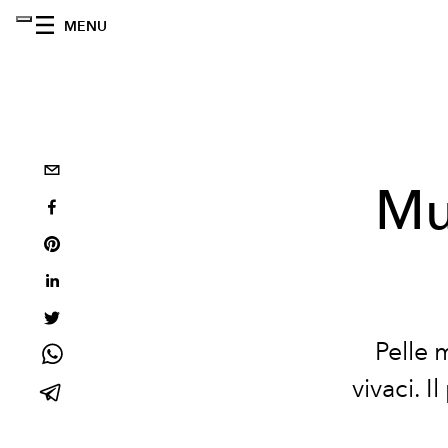
MENU
Mu
Pelle 
vivaci. 