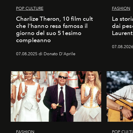
POP CULTURE
FASHION
Charlize Theron, 10 film cult
La stori
che l'hanno resa famosa il
dai pes
giorno del suo 51esimo
Laurent
compleanno
07.08.2026 
07.08.2025 di Donato D'Aprile
FASHION
POP CULT