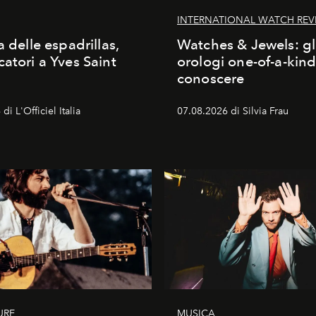
INTERNATIONAL WATCH REV
a delle espadrillas,
Watches & Jewels: gl
catori a Yves Saint
orologi one-of-a-kin
conoscere
di L'Officiel Italia
07.08.2026 di Silvia Frau
URE
MUSICA