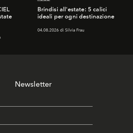
CIEL
Brindisi all'estate: 5 calici
state
ideali per ogni destinazione
04.08.2026 di Silvia Frau
a
Newsletter