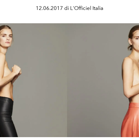
12.06.2017 di L'Officiel Italia