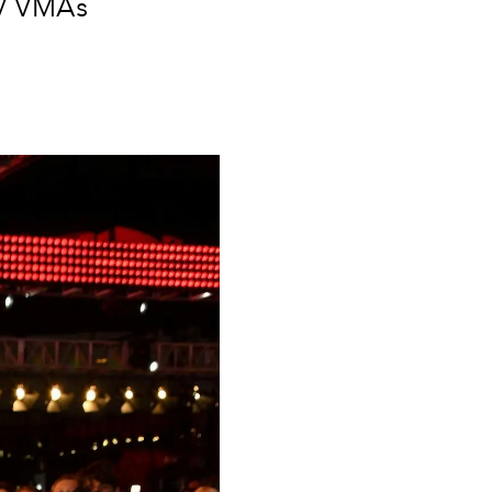
TV VMAs