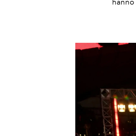
hanno 