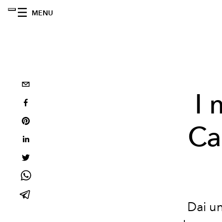
MENU
I 
Ca
Dai un