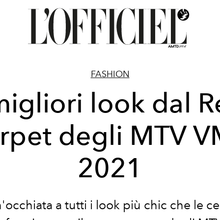
FASHION
migliori look dal 
rpet degli MTV 
2021
'occhiata a tutti i look più chic che le ce