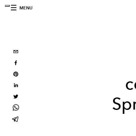
MENU
c
Sp