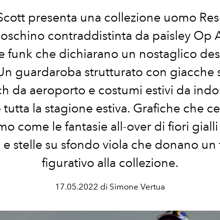
Scott presenta una collezione uomo Res
oschino contraddistinta da paisley Op 
e funk che dichiarano un nostaglico des
 Un guardaroba strutturato con giacche 
ch da aeroporto e costumi estivi da indo
 tutta la stagione estiva. Grafiche che c
mo come le fantasie all-over di fiori gialli
i e stelle su sfondo viola che donano un
figurativo alla collezione.
17.05.2022 di Simone Vertua