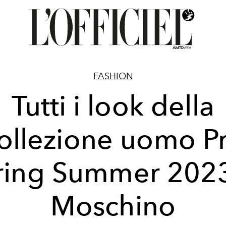
FASHION
Tutti i look della
ollezione uomo P
ring Summer 2023
Moschino