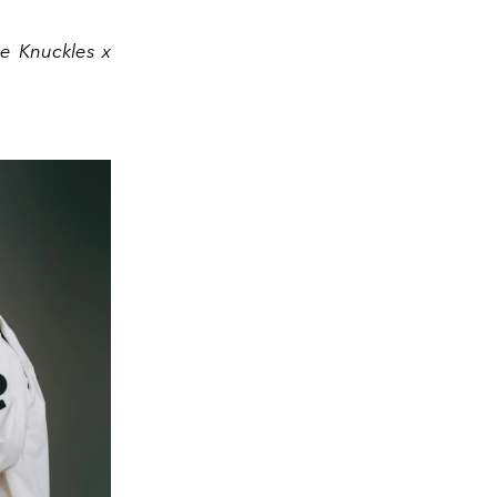
se Knuckles x