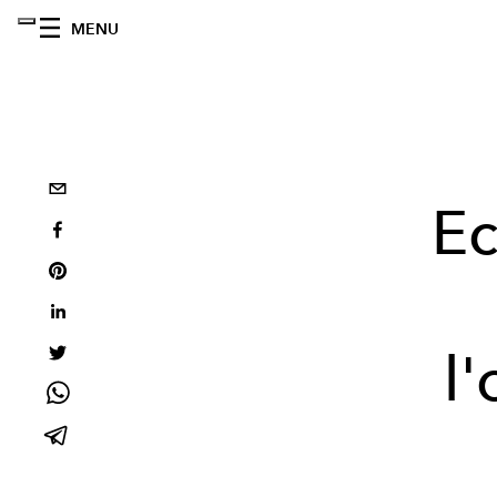
MENU
Ec
l