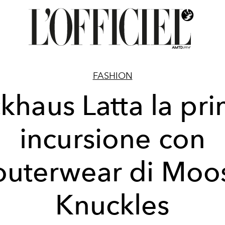
FASHION
khaus Latta la pr
incursione con
'outerwear di Moo
Knuckles