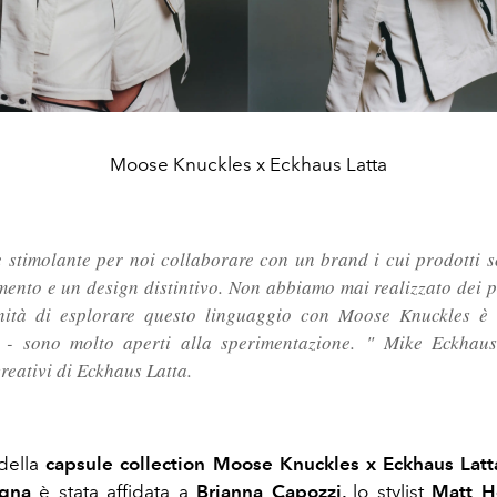
Moose Knuckles x Eckhaus Latta
 stimolante per noi collaborare con un brand i cui prodotti s
mento e un design distintivo. Non abbiamo mai realizzato dei p
unità di esplorare questo linguaggio con Moose Knuckles è 
e - sono molto aperti alla sperimentazione. " Mike Eckhaus
creativi di Eckhaus Latta.
 della
capsule collection Moose Knuckles x Eckhaus Latt
gna
è stata affidata a
Brianna Capozzi,
lo stylist
Matt H