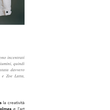
ono incentrati
iumini, quindi
stata davvero
 e Zoe Latta,
a
la creatività
olmes
e l'art