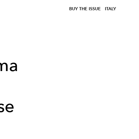
BUY THE ISSUE
ITALY
ima
se