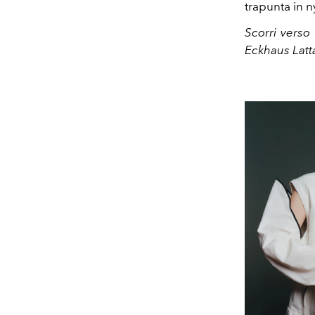
trapunta in n
Scorri verso
Eckhaus Lat