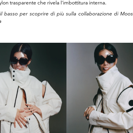
ylon trasparente che rivela l’imbottitura interna.
 il basso per scoprire di più sulla collaborazione di Moo
ta