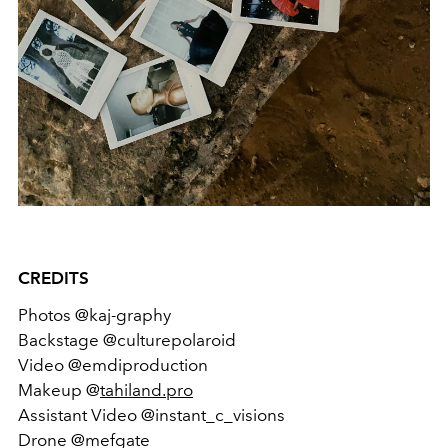
CREDITS
Photos @kaj-graphy
Backstage @culturepolaroid
Video @emdiproduction
Makeup @
tahiland.pro
Assistant Video @instant_c_visions
Drone @mefgate