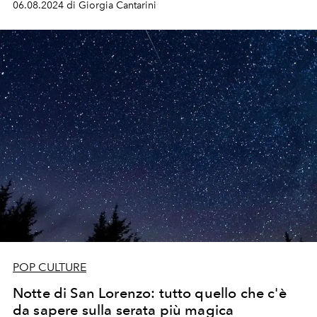
06.08.2024 di Giorgia Cantarini
copertine dei dischi in vinile che hanno fatto storia. Tra
le mostre più complete dell'artista americano è visitabile
fino al 20 ottobre.
POP CULTURE
Notte di San Lorenzo: tutto quello che c'è
da sapere sulla serata più magica