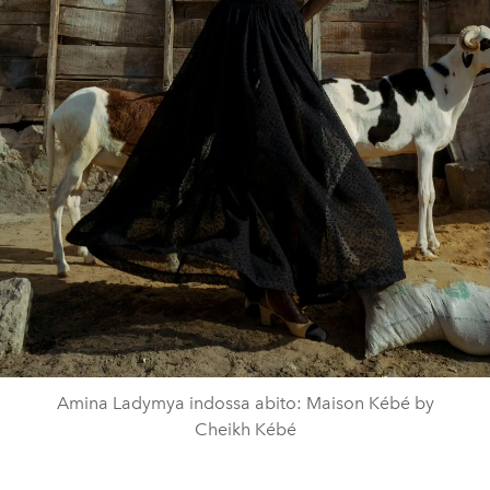
Amina Ladymya indossa abito: Maison Kébé by
Cheikh Kébé