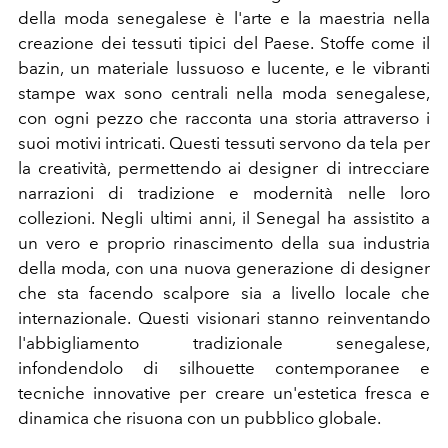
della moda senegalese è l'arte e la maestria nella
creazione dei tessuti tipici del Paese. Stoffe come il
bazin, un materiale lussuoso e lucente, e le vibranti
stampe wax sono centrali nella moda senegalese,
con ogni pezzo che racconta una storia attraverso i
suoi motivi intricati. Questi tessuti servono da tela per
la creatività, permettendo ai designer di intrecciare
narrazioni di tradizione e modernità nelle loro
collezioni.
Negli ultimi anni, il Senegal ha assistito a
un vero e proprio rinascimento della sua industria
della moda, con una nuova generazione di designer
che sta facendo scalpore sia a livello locale che
internazionale. Questi visionari stanno reinventando
l'abbigliamento tradizionale senegalese,
infondendolo di silhouette contemporanee e
tecniche innovative per creare un'estetica fresca e
dinamica che risuona con un pubblico globale.