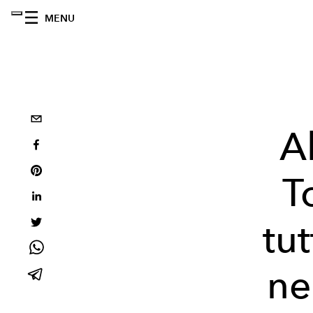
MENU
A
T
tu
ne