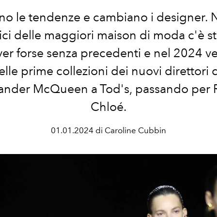
o le tendenze e cambiano i designer. 
tici delle maggiori maison di moda c'è s
ver forse senza precedenti e nel 2024 
lle prime collezioni dei nuovi direttori cr
ander McQueen a Tod's, passando per 
Chloé.
01.01.2024 di Caroline Cubbin