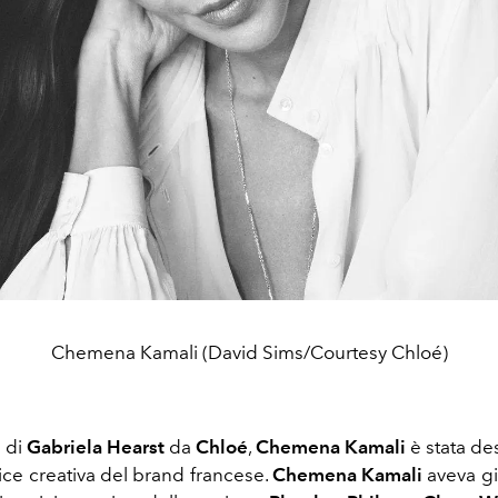
Chemena Kamali (David Sims/Courtesy Chloé)
 di
Gabriela Hearst
da
Chloé
,
Chemena Kamali
è stata d
ice creativa del brand francese.
Chemena Kamali
aveva gi