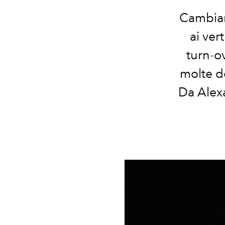
Cambian
ai ver
turn-o
molte de
Da Alex