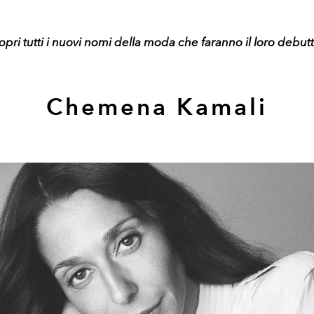
copri tutti i nuovi nomi della moda che faranno il loro debut
Chemena Kamali