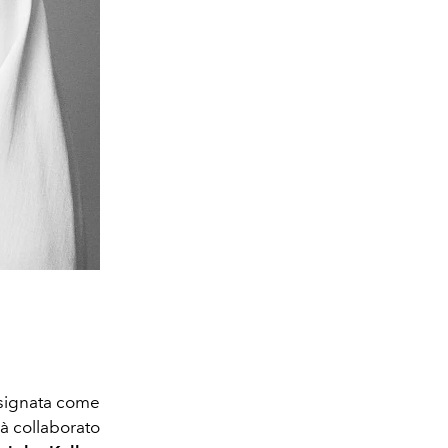
esignata come
à collaborato