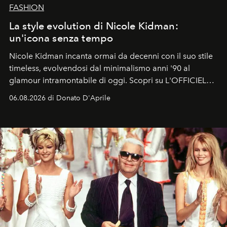
FASHION
La style evolution di Nicole Kidman:
un'icona senza tempo
Nicole Kidman incanta ormai da decenni con il suo stile
timeless, evolvendosi dal minimalismo anni '90 al
glamour intramontabile di oggi. Scopri su L'OFFICIEL
Italia la sua style evolution.
06.08.2026 di Donato D'Aprile