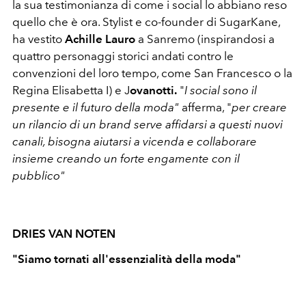
la sua testimonianza di come i social lo abbiano reso
quello che è ora. Stylist e co-founder di SugarKane,
ha vestito
Achille Lauro
a Sanremo (inspirandosi a
quattro personaggi storici andati contro le
convenzioni del loro tempo, come San Francesco o la
Regina Elisabetta I) e J
ovanotti.
"
I social sono il
presente e il futuro della moda"
afferma, "
per creare
un rilancio di un brand serve affidarsi a questi nuovi
canali, bisogna aiutarsi a vicenda e collaborare
insieme creando un forte engamente con il
pubblico"
DRIES VAN NOTEN
"Siamo tornati all'essenzialità della moda"