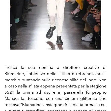
Fresca la sua nomina a direttore creativo di
Blumarine, l'obiettivo dello stilista è rebrandizzare il
marchio puntando sulla riconoscibilità del logo. Non
a caso nella sfilata appena presentata per la stagione
SS21 la prima ad uscire in passerella fu proprio
Mariacarla Boscono con una cintura glitterata che
recitava “Blumarine”. Instagram è la piattaforma su cui
si punta : immediata, spontanea e capace di creare