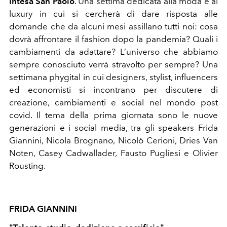
Intesa San Paolo
. Una settima dedicata alla moda e al
luxury in cui si cercherà di dare risposta alle
domande che da alcuni mesi assillano tutti noi: cosa
dovrà affrontare il fashion dopo la pandemia? Quali i
cambiamenti da adattare? L’universo che abbiamo
sempre conosciuto verrà stravolto per sempre? Una
settimana phygital in cui designers, stylist, influencers
ed economisti si incontrano per discutere di
creazione, cambiamenti e social nel mondo post
covid. Il tema della prima giornata sono le nuove
generazioni e i social media, tra gli speakers Frida
Giannini, Nicola Brognano, Nicolò Cerioni, Dries Van
Noten, Casey Cadwallader, Fausto Pugliesi e Olivier
Rousting.
FRIDA GIANNINI