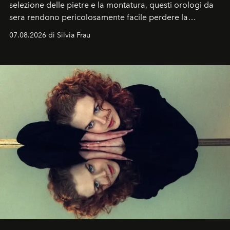
selezione delle pietre e la montatura, questi orologi da
sera rendono pericolosamente facile perdere la
cognizione del tempo. Ma con quadranti così
07.08.2026 di Silvia Frau
abbaglianti, chi è che guarda davvero l'ora?