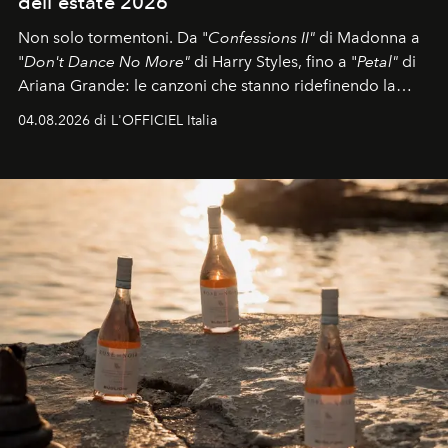
dell'estate 2026
Non solo tormentoni. Da "
Confessions II"
di Madonna a
"
Don't Dance No More"
di Harry Styles, fino a "
Petal"
di
Ariana Grande: le canzoni che stanno ridefinendo la
colonna sonora della stagione.
04.08.2026 di L'OFFICIEL Italia