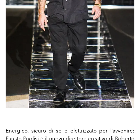
Energico, sicuro di sé e elettrizzato per l’avvenire:
Fausto Puglisi è il nuovo direttore creativo di Roberto