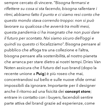
sempre cercato di vincere. “B
isogna fermarsi e
riflettere su cosa si sta facendo, bisogna rallentare i
ritmi, abbiamo fatto il punto e ci siamo resi conto che
questo mondo stava correndo troppo: non si può
lavorare su qualcosa che avverrà tra molti mesi,
questa pandemia ci ha insegnato che non puoi dare
il futuro per scontato. Noi siamo sicuro dell’oggi e
quindi su questo ci focalizziamo
”. Bisogna pensare al
pubblico che affoga tra una collezione e l’altra,
bisogna pensare alla sostenibilità, al nostro pianeta
che arranca per stare dietro ai nostri tempi. Dries Van
Noten assicura che il futuro del suo brand (dopo la
recente unione a
Puig
) è più roseo che mai,
concentrandosi sul bello e sulle nuove sfide ormai
impossibili da ignorare. Importante per il designer
anche il ritorno ad una fisicità dei
concept store
;
entrare in contatto con i buyers, facendoli sentire
parte attiva del brand grazie ad esperienze, come