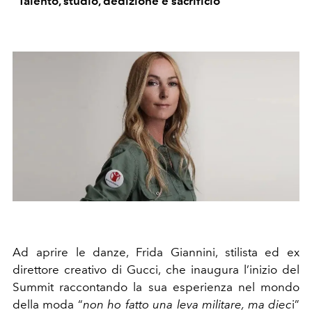
"Talento, studio, dedizione e sacrificio"
Ad aprire le danze, Frida Giannini, stilista ed ex
direttore creativo di Gucci, che inaugura l’inizio del
Summit raccontando la sua esperienza nel mondo
della moda “
non ho fatto una leva militare, ma diec
i”