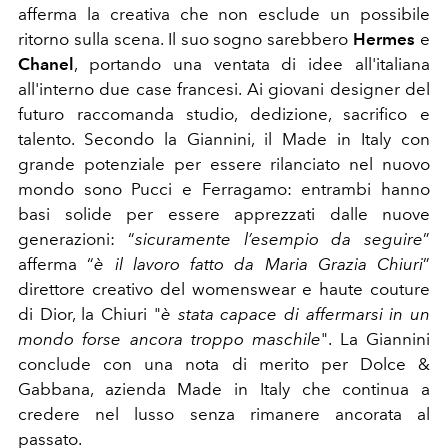
afferma la creativa che non esclude un possibile
ritorno sulla scena. Il suo sogno sarebbero
Hermes
e
Chanel
, portando una ventata di idee all'italiana
all'interno due case francesi. Ai giovani designer del
futuro raccomanda studio, dedizione, sacrifico e
talento. Secondo la Giannini, il Made in Italy con
grande potenziale per essere rilanciato nel nuovo
mondo sono Pucci e Ferragamo: entrambi hanno
basi solide per essere apprezzati dalle nuove
generazioni: “
sicuramente l’esempio da seguire
”
afferma “
è il lavoro fatto da Maria Grazia Chiuri
”
direttore creativo del womenswear e haute couture
di Dior, la Chiuri "
è stata capace di affermarsi in un
mondo forse ancora troppo maschile
". La Giannini
conclude con una nota di merito per Dolce &
Gabbana, azienda Made in Italy che continua a
credere nel lusso senza rimanere ancorata al
passato.