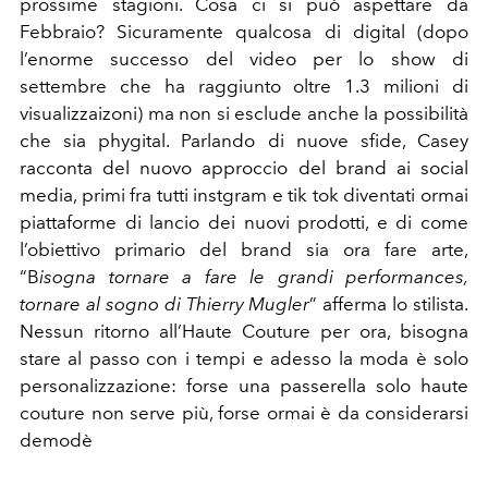
prossime stagioni. Cosa ci si può aspettare da
Febbraio? Sicuramente qualcosa di digital (dopo
l’enorme successo del video per lo show di
settembre che ha raggiunto oltre 1.3 milioni di
visualizzaizoni) ma non si esclude anche la possibilità
che sia phygital. Parlando di nuove sfide, Casey
racconta del nuovo approccio del brand ai social
media, primi fra tutti instgram e tik tok diventati ormai
piattaforme di lancio dei nuovi prodotti, e di come
l’obiettivo primario del brand sia ora fare arte,
“B
isogna tornare a fare le grandi performances,
tornare al sogno di Thierry Mugler
” afferma lo stilista.
Nessun ritorno all’Haute Couture per ora, bisogna
stare al passo con i tempi e adesso la moda è solo
personalizzazione: forse una passerella solo haute
couture non serve più, forse ormai è da considerarsi
demodè