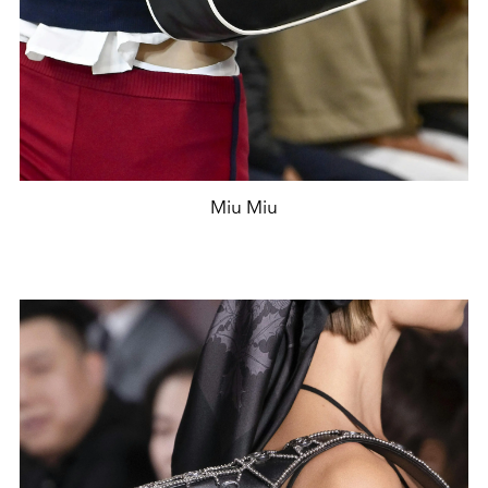
Miu Miu