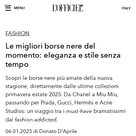
MENU
ITALY
FASHION
Le migliori borse nere del
momento: eleganza e stile senza
tempo
Scopri le borse nere più amate della nuova
stagione, direttamente dalle ultime collezioni
primavera estate 2025. Da Chanel a Miu Miu,
passando per Prada, Gucci, Hermès e Acne
Studios: un viaggio tra i
must-have
bramatissimi
dai
fashion addicted.
06.01.2025 di Donato D'Aprile