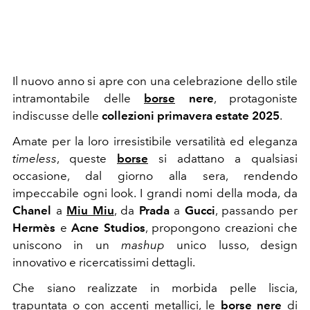
Il nuovo anno si apre con una celebrazione dello stile
intramontabile delle
borse
nere
, protagoniste
indiscusse delle
collezioni primavera estate 2025
.
Amate per la loro irresistibile versatilità ed eleganza
timeless
, queste
borse
si adattano a qualsiasi
occasione, dal giorno alla sera, rendendo
impeccabile ogni look. I grandi nomi della moda, da
Chanel
a
Miu Miu
, da
Prada
a
Gucci
, passando per
Hermès
e
Acne Studios
, propongono creazioni che
uniscono in un
mashup
unico lusso, design
innovativo e ricercatissimi dettagli.
Che siano realizzate in morbida pelle liscia,
trapuntata o con accenti metallici, le
borse nere
di