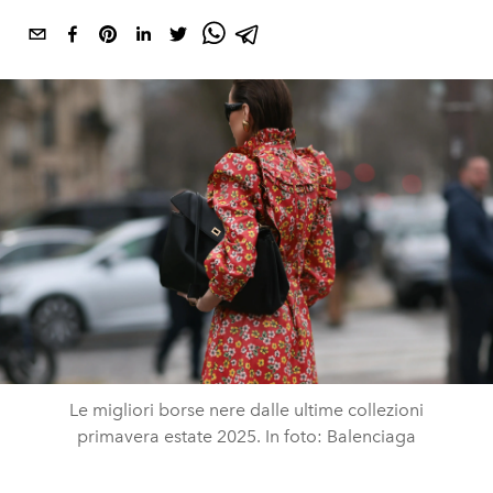
Le migliori borse nere dalle ultime collezioni
primavera estate 2025. In foto: Balenciaga