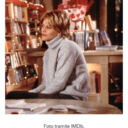
Foto tramite IMDb.