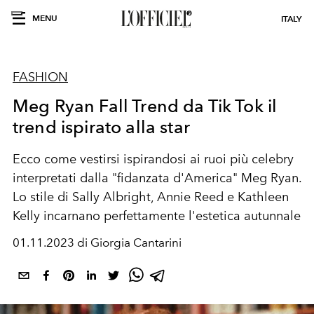
MENU
ITALY
FASHION
Meg Ryan Fall Trend da Tik Tok il
trend ispirato alla star
Ecco come vestirsi ispirandosi ai ruoi più celebry
interpretati dalla "fidanzata d'America" Meg Ryan.
Lo stile di Sally Albright, Annie Reed e Kathleen
Kelly incarnano perfettamente l'estetica autunnale
01.11.2023 di Giorgia Cantarini