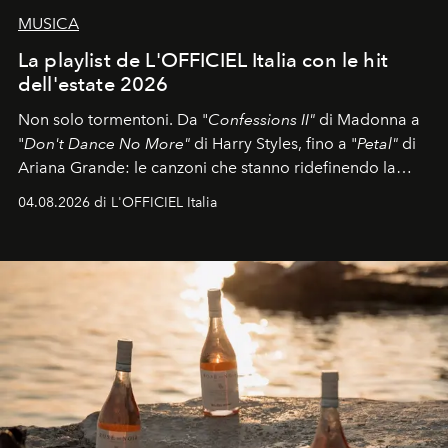
MUSICA
La playlist de L'OFFICIEL Italia con le hit
dell'estate 2026
Non solo tormentoni. Da "
Confessions II"
di Madonna a
"
Don't Dance No More"
di Harry Styles, fino a "
Petal"
di
Ariana Grande: le canzoni che stanno ridefinendo la
colonna sonora della stagione.
04.08.2026 di L'OFFICIEL Italia