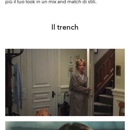
più il tuo look in un mix and match di stili.
Il trench