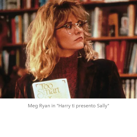
Meg Ryan in "Harry ti presento Sally"