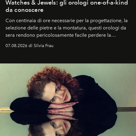
Watches & Jewels: gli orologi one-of-a-kind
da conoscere
Con centinaia di ore necessarie per la progettazione, la
selezione delle pietre e la montatura, questi orologi da
sera rendono pericolosamente facile perdere la
cognizione del tempo. Ma con quadranti così
07.08.2026 di Silvia Frau
abbaglianti, chi è che guarda davvero l'ora?