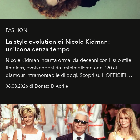
FASHION
La style evolution di Nicole Kidman:
un'icona senza tempo
Nicole Kidman incanta ormai da decenni con il suo stile
timeless, evolvendosi dal minimalismo anni '90 al
glamour intramontabile di oggi. Scopri su L'OFFICIEL
Italia la sua style evolution.
06.08.2026 di Donato D'Aprile