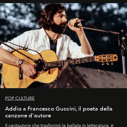
uno dei documenti più contemporanei che abbiamo.
POP CULTURE
Addio a Francesco Guccini, il poeta della
canzone d'autore
Il cantautore che trasformò la ballata in letteratura, è