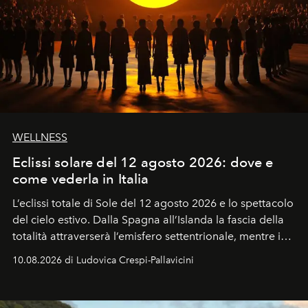
WELLNESS
Eclissi solare del 12 agosto 2026: dove e
come vederla in Italia
L’eclissi totale di Sole del 12 agosto 2026 e lo spettacolo
del cielo estivo.
Dalla Spagna all’Islanda la fascia della
totalità attraverserà l’emisfero settentrionale, mentre in
Italia il fenomeno sarà parziale ma particolarmente
10.08.2026 di Ludovica Crespi-Pallavicini
spettacolare al Nord. Orari, città favorite e regole per
osservare l’eclissi.