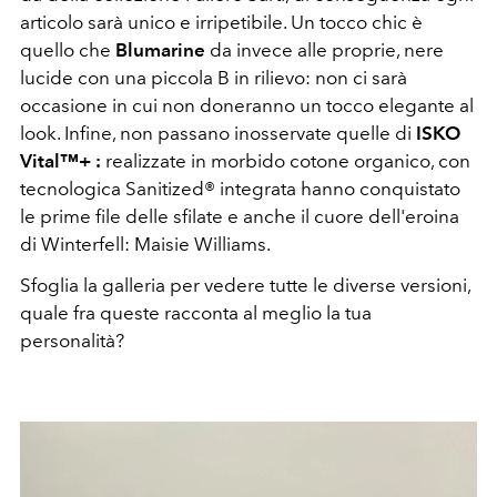
articolo sarà unico e irripetibile. Un tocco chic è
quello che
Blumarine
da invece alle proprie, nere
lucide con una piccola B in rilievo: non ci sarà
occasione in cui non doneranno un tocco elegante al
look. Infine, non passano inosservate quelle di
ISKO
Vital™+ :
realizzate in morbido cotone organico, con
tecnologica Sanitized® integrata hanno conquistato
le prime file delle sfilate e anche il cuore dell'eroina
di Winterfell: Maisie Williams.
Sfoglia la galleria per vedere tutte le diverse versioni,
quale fra queste racconta al meglio la tua
personalità?