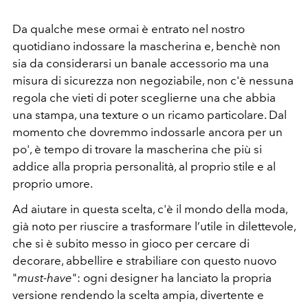
Da qualche mese ormai è entrato nel nostro
quotidiano indossare la mascherina e, benchè non
sia da considerarsi un banale accessorio ma una
misura di sicurezza non negoziabile, non c'è nessuna
regola che vieti di poter sceglierne una che abbia
una stampa, una texture o un ricamo particolare. Dal
momento che dovremmo indossarle ancora per un
po', è tempo di trovare la mascherina che più si
addice alla propria personalità, al proprio stile e al
proprio umore.
Ad aiutare in questa scelta, c'è il mondo della moda,
già noto per riuscire a trasformare l’utile in dilettevole,
che si è subito messo in gioco per cercare di
decorare, abbellire e strabiliare con questo nuovo
"
must-have
": ogni designer ha lanciato la propria
versione rendendo la scelta ampia, divertente e