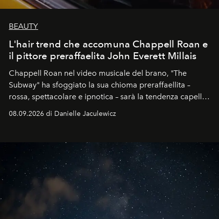
BEAUTY
L'hair trend che accomuna Chappell Roan e
il pittore preraffaelita John Everett Millais
Chappell Roan nel video musicale del brano, "The
Subway" ha sfoggiato la sua chioma preraffaellita –
rossa, spettacolare e ipnotica – sarà la tendenza capelli
dell'autunno?
08.09.2026 di Danielle Jaculewicz