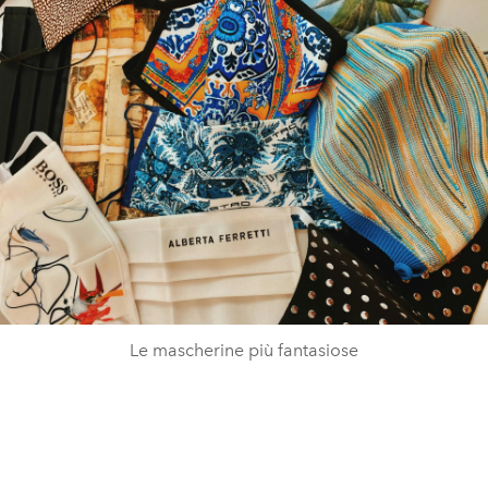
Le mascherine più fantasiose