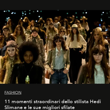
FASHION
11 momenti straordinari dello stilista Hedi
Slimane e le sue migliori sfilate