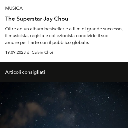
MUSICA
The Superstar Jay Chou
Oltre ad un album bestseller e a film di grande successo,
il musicista, regista e collezionista condivide il suo
amore per l'arte con il pubblico globale.
19.09.2023 di Calvin Choi
Articoli consigliati