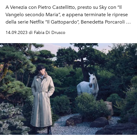
A Venezia con Pietro Castellitto, presto su Sky con “Il
Vangelo secondo Maria”, e appena terminate le riprese
della serie Netflix “Il Gattopardo”, Benedetta Porcaroli è
in attesa di una spy story.
14.09.2023 di Fabia Di Drusco