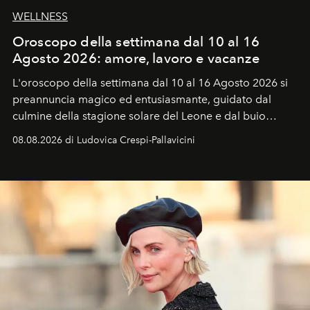
WELLNESS
Oroscopo della settimana dal 10 al 16
Agosto 2026: amore, lavoro e vacanze
L'oroscopo della settimana dal 10 al 16 Agosto 2026 si
preannuncia magico ed entusiasmante, guidato dal
culmine della stagione solare del Leone e dal buio
favorevole della Luna nuova in Leone del 12 agosto,
08.08.2026 di Ludovica Crespi-Pallavicini
ideale per la notte delle Perseidi.