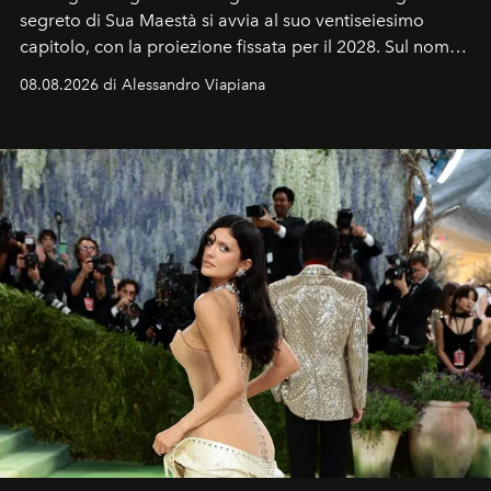
segreto di Sua Maestà si avvia al suo ventiseiesimo
capitolo, con la proiezione fissata per il 2028. Sul nome
dell’attore chiamato a raccogliere l’eredità di Daniel
08.08.2026 di Alessandro Viapiana
Craig, però, regna ancora il più assoluto riserbo.