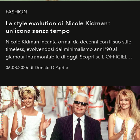
FASHION
La style evolution di Nicole Kidman:
un'icona senza tempo
Nicole Kidman incanta ormai da decenni con il suo stile
timeless, evolvendosi dal minimalismo anni '90 al
glamour intramontabile di oggi. Scopri su L'OFFICIEL
Italia la sua style evolution.
06.08.2026 di Donato D'Aprile