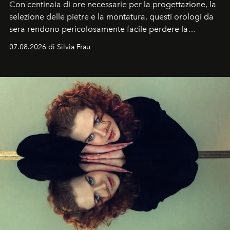
Con centinaia di ore necessarie per la progettazione, la
selezione delle pietre e la montatura, questi orologi da
sera rendono pericolosamente facile perdere la
cognizione del tempo. Ma con quadranti così
07.08.2026 di Silvia Frau
abbaglianti, chi è che guarda davvero l'ora?