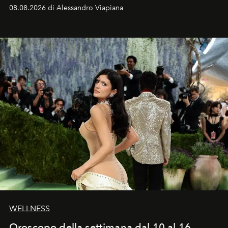
dell’attore chiamato a raccogliere l’eredità di Daniel
08.08.2026 di Alessandro Viapiana
Craig, però, regna ancora il più assoluto riserbo.
WELLNESS
Oroscopo della settimana dal 10 al 16