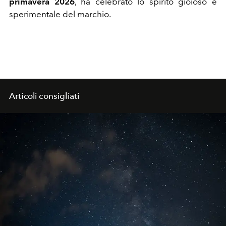
primavera 2026
, ha celebrato lo spirito gioioso e
sperimentale del marchio.
Articoli consigliati