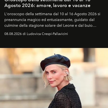
Agosto 2026: amore, lavoro e vacanze
L'oroscopo della settimana dal 10 al 16 Agosto 2026 si
preannuncia magico ed entusiasmante, guidato dal
culmine della stagione solare del Leone e dal buio
favorevole della Luna nuova in Leone del 12 agosto,
08.08.2026 di Ludovica Crespi-Pallavicini
ideale per la notte delle Perseidi.