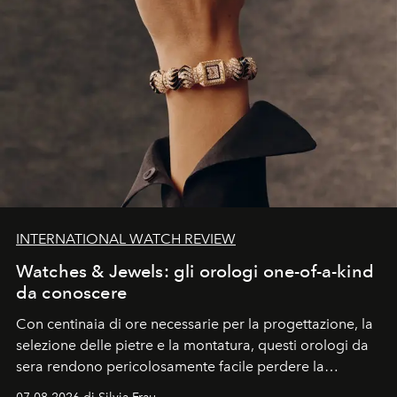
INTERNATIONAL WATCH REVIEW
Watches & Jewels: gli orologi one-of-a-kind
da conoscere
Con centinaia di ore necessarie per la progettazione, la
selezione delle pietre e la montatura, questi orologi da
sera rendono pericolosamente facile perdere la
cognizione del tempo. Ma con quadranti così