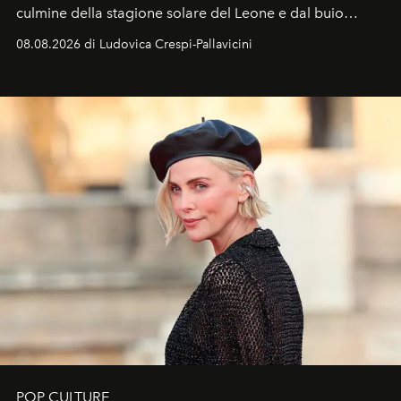
culmine della stagione solare del Leone e dal buio
favorevole della Luna nuova in Leone del 12 agosto,
08.08.2026 di Ludovica Crespi-Pallavicini
ideale per la notte delle Perseidi.
POP CULTURE