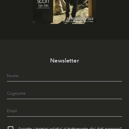
Newsletter
Accetto i termini relativi al trattamento dei dati personali