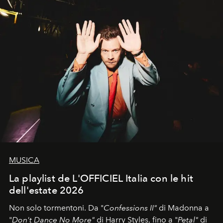
MUSICA
La playlist de L'OFFICIEL Italia con le hit
dell'estate 2026
Non solo tormentoni. Da "
Confessions II"
di Madonna a
"
Don't Dance No More"
di Harry Styles, fino a "
Petal"
di