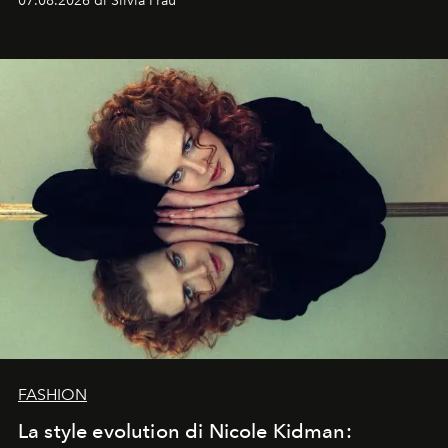
07.08.2026 di Silvia Frau
abbaglianti, chi è che guarda davvero l'ora?
FASHION
La style evolution di Nicole Kidman: