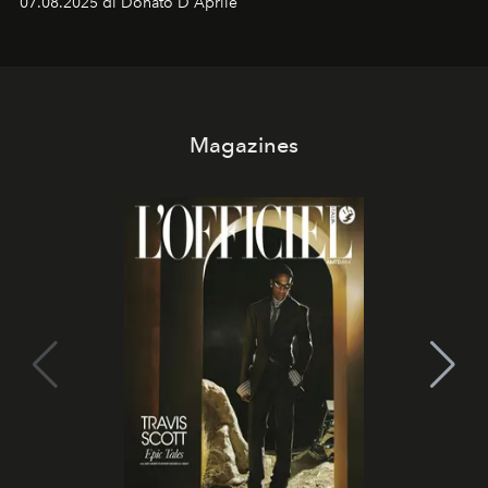
07.08.2025 di Donato D'Aprile
Magazines