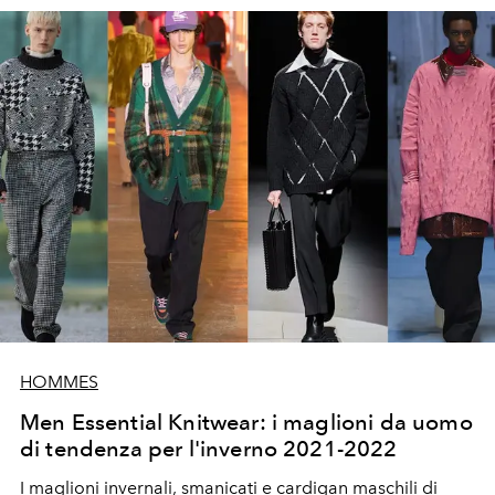
HOMMES
Men Essential Knitwear: i maglioni da uomo
di tendenza per l'inverno 2021-2022
I maglioni invernali, smanicati e cardigan maschili di