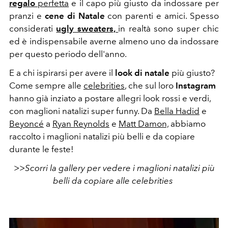
regalo
perfetta
e il capo più giusto da indossare per
pranzi e
cene di Natale
con parenti e amici. Spesso
considerati
ugly sweaters,
in realtà sono super chic
ed è indispensabile averne almeno uno da indossare
per questo periodo dell'anno.
E a chi ispirarsi per avere il
look di natale
più giusto?
Come sempre alle
celebrities
, che sul loro
Instagram
hanno già inziato a postare allegri look rossi e verdi,
con maglioni natalizi super funny. Da
Bella Hadid
e
Beyoncé
a
Ryan Reynolds
e
Matt Damon,
abbiamo
raccolto i maglioni natalizi più belli e da copiare
durante le feste!
>>Scorri la gallery per vedere i maglioni natalizi più
belli da copiare alle celebrities