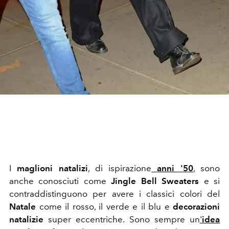
I
maglioni natalizi
, di ispirazione
anni '50
, sono
anche conosciuti come
Jingle Bell Sweaters
e si
contraddistinguono per avere i classici colori del
Natale
come il rosso, il verde e il blu e
decorazioni
natalizie
super eccentriche. Sono sempre un
'
idea