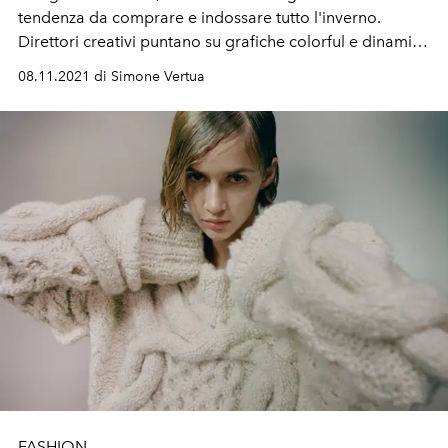
tendenza da comprare e indossare tutto l'inverno.
Direttori creativi puntano su grafiche colorful e dinamici
pattern, modelli in versione extra fit oppure oversize.
08.11.2021 di Simone Vertua
FASHION