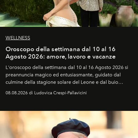
WELLNESS
Oroscopo della settimana dal 10 al 16
Agosto 2026: amore, lavoro e vacanze
L'oroscopo della settimana dal 10 al 16 Agosto 2026 si
preannuncia magico ed entusiasmante, guidato dal
culmine della stagione solare del Leone e dal buio
favorevole della Luna nuova in Leone del 12 agosto,
08.08.2026 di Ludovica Crespi-Pallavicini
ideale per la notte delle Perseidi.