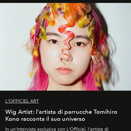
L'OFFICIEL ART
Wig Artist: l'artista di parrucche Tomihiro
Kono racconta il suo universo
In un'intervista esclusiva con L'Officiel
,
l'artista di