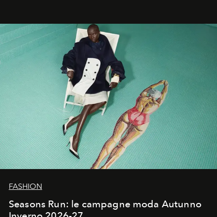
Quella di Yohji Yamamoto è storia di un visionario che
ha riscritto i canoni estetici del XX secolo, lasciando
un’impronta indelebile nella storia della moda.
FASHION
Seasons Run: le campagne moda Autunno
Inverno 2026-27