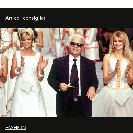
Articoli consigliati
FASHION