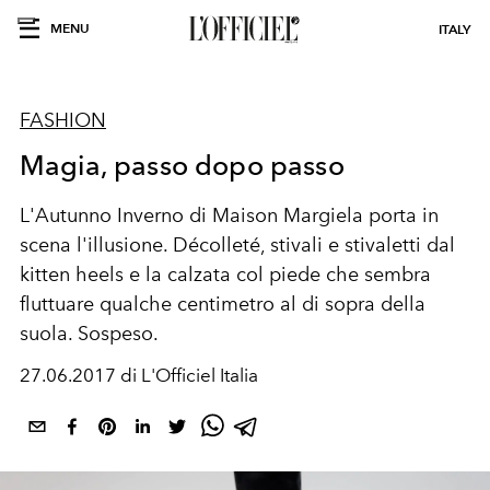
MENU
ITALY
FASHION
Magia, passo dopo passo
L'Autunno Inverno di Maison Margiela porta in
scena l'illusione. Décolleté, stivali e stivaletti dal
kitten heels e la calzata col piede che sembra
fluttuare qualche centimetro al di sopra della
suola. Sospeso.
27.06.2017 di L'Officiel Italia