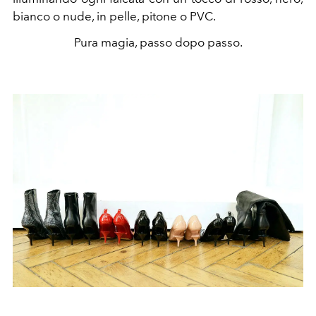
bianco o nude, in pelle, pitone o PVC.
Pura magia, passo dopo passo.