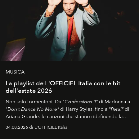
MUSICA
La playlist de L'OFFICIEL Italia con le hit
dell'estate 2026
Non solo tormentoni. Da "
Confessions II"
di Madonna a
"
Don't Dance No More"
di Harry Styles, fino a "
Petal"
di
Ariana Grande: le canzoni che stanno ridefinendo la
colonna sonora della stagione.
04.08.2026 di L'OFFICIEL Italia