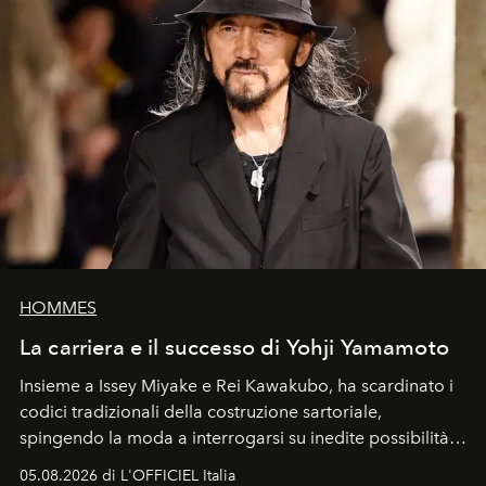
HOMMES
La carriera e il successo di Yohji Yamamoto
Insieme a Issey Miyake e Rei Kawakubo, ha scardinato i
codici tradizionali della costruzione sartoriale,
spingendo la moda a interrogarsi su inedite possibilità
formali e a ridefinire il concetto stesso di silhouette.
05.08.2026 di L'OFFICIEL Italia