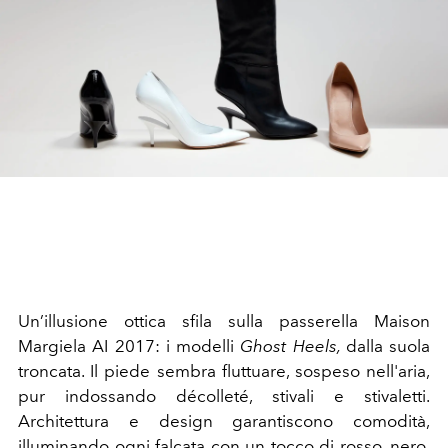
Un’illusione ottica sfila sulla passerella Maison
Margiela AI 2017: i modelli
Ghost Heels,
dalla suola
troncata. Il piede sembra fluttuare, sospeso nell'aria,
pur indossando décolleté, stivali e stivaletti.
Architettura e design garantiscono comodità,
illuminando ogni falcata con un tocco di rosso, nero,