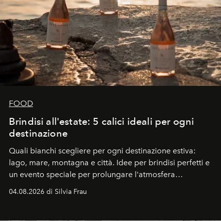
FOOD
Brindisi all'estate: 5 calici ideali per ogni
destinazione
Quali bianchi scegliere per ogni destinazione estiva:
lago, mare, montagna e città. Idee per brindisi perfetti e
un evento speciale per prolungare l'atmosfera
vacanziera.
04.08.2026 di Silvia Frau