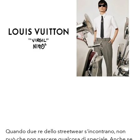
Quando due re dello streetwear s'incontrano, non
può che non nascere qualcosa di speciale. Anche se