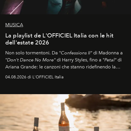
MUSICA
La playlist de L'OFFICIEL Italia con le hit
dell'estate 2026
Non solo tormentoni. Da "
Confessions II"
di Madonna a
"
Don't Dance No More"
di Harry Styles, fino a "
Petal"
di
Ariana Grande: le canzoni che stanno ridefinendo la
colonna sonora della stagione.
04.08.2026 di L'OFFICIEL Italia