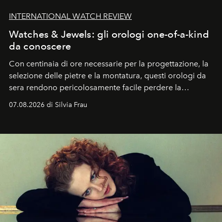
INTERNATIONAL WATCH REVIEW
Watches & Jewels: gli orologi one-of-a-kind
da conoscere
Con centinaia di ore necessarie per la progettazione, la
selezione delle pietre e la montatura, questi orologi da
sera rendono pericolosamente facile perdere la
cognizione del tempo. Ma con quadranti così
07.08.2026 di Silvia Frau
abbaglianti, chi è che guarda davvero l'ora?