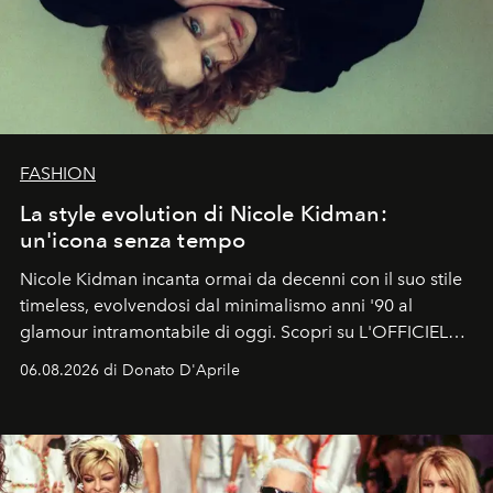
FASHION
La style evolution di Nicole Kidman:
un'icona senza tempo
Nicole Kidman incanta ormai da decenni con il suo stile
timeless, evolvendosi dal minimalismo anni '90 al
glamour intramontabile di oggi. Scopri su L'OFFICIEL
Italia la sua style evolution.
06.08.2026 di Donato D'Aprile