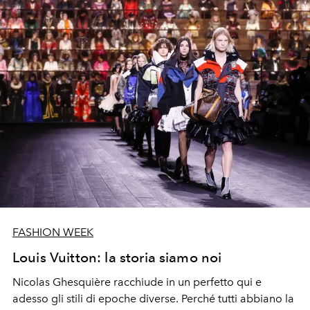
FASHION WEEK
Louis Vuitton: la storia siamo noi
Nicolas Ghesquière racchiude in un perfetto qui e
adesso gli stili di epoche diverse. Perché tutti abbiano la