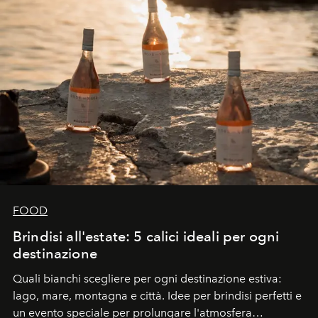
FOOD
Brindisi all'estate: 5 calici ideali per ogni
destinazione
Quali bianchi scegliere per ogni destinazione estiva:
lago, mare, montagna e città. Idee per brindisi perfetti e
un evento speciale per prolungare l'atmosfera