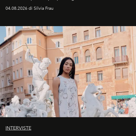
vacanziera.
04.08.2026 di Silvia Frau
INTERVISTE