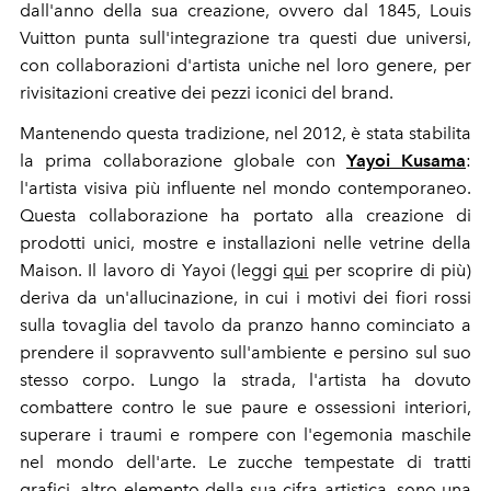
dall'anno della sua creazione, ovvero dal 1845, Louis
Vuitton punta sull'integrazione tra questi due universi,
con collaborazioni d'artista uniche nel loro genere, per
rivisitazioni creative dei pezzi iconici del brand.
Mantenendo questa tradizione, nel 2012, è stata stabilita
la prima collaborazione globale con
Yayoi Kusama
:
l'artista visiva più influente nel mondo contemporaneo.
Questa collaborazione ha portato alla creazione di
prodotti unici, mostre e installazioni nelle vetrine della
Maison. Il lavoro di Yayoi (leggi
qui
per scoprire di più)
deriva da un'allucinazione, in cui i motivi dei fiori rossi
sulla tovaglia del tavolo da pranzo hanno cominciato a
prendere il sopravvento sull'ambiente e persino sul suo
stesso corpo. Lungo la strada, l'artista ha dovuto
combattere contro le sue paure e ossessioni interiori,
superare i traumi e rompere con l'egemonia maschile
nel mondo dell'arte. Le zucche tempestate di tratti
grafici, altro elemento della sua cifra artistica, sono una