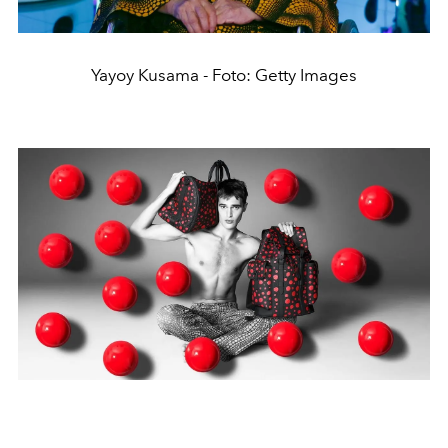
Yayoy Kusama - Foto: Getty Images