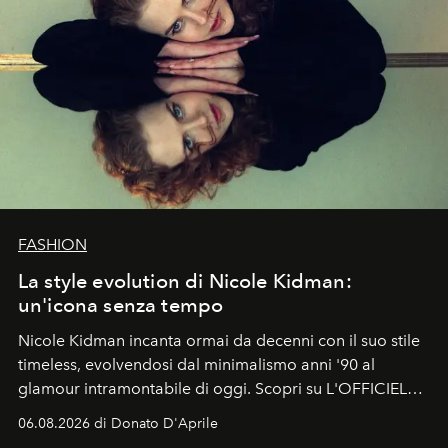
FASHION
La style evolution di Nicole Kidman:
un'icona senza tempo
Nicole Kidman incanta ormai da decenni con il suo stile
timeless, evolvendosi dal minimalismo anni '90 al
glamour intramontabile di oggi. Scopri su L'OFFICIEL
Italia la sua style evolution.
06.08.2026 di Donato D'Aprile