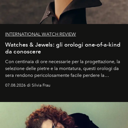
INTERNATIONAL WATCH REVIEW
Watches & Jewels: gli orologi one-of-a-kind
da conoscere
Con centinaia di ore necessarie per la progettazione, la
selezione delle pietre e la montatura, questi orologi da
sera rendono pericolosamente facile perdere la
cognizione del tempo. Ma con quadranti così
07.08.2026 di Silvia Frau
abbaglianti, chi è che guarda davvero l'ora?