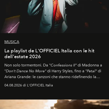
MUSICA
La playlist de L'OFFICIEL Italia con le hit
dell'estate 2026
Non solo tormentoni. Da "
Confessions II"
di Madonna a
"
Don't Dance No More"
di Harry Styles, fino a "
Petal"
di
Ariana Grande: le canzoni che stanno ridefinendo la
colonna sonora della stagione.
04.08.2026 di L'OFFICIEL Italia