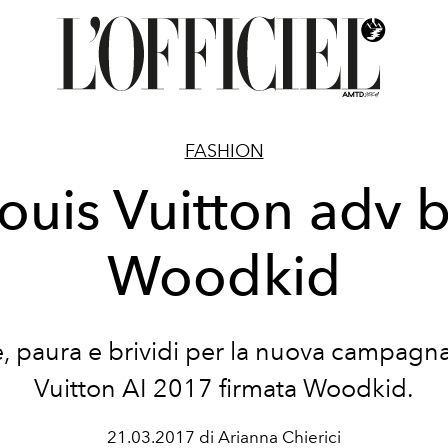
FASHION
ouis Vuitton adv 
Woodkid
, paura e brividi per la nuova campagna
Vuitton AI 2017 firmata Woodkid.
21.03.2017 di Arianna Chierici