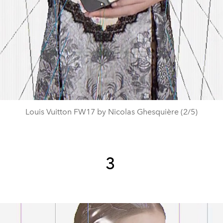
Video
Louis Vuitton FW17 by Nicolas Ghesquière (2/5)
3