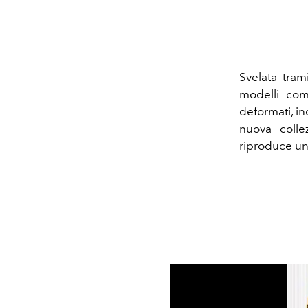
Svelata tram
modelli comp
deformati, in
nuova coll
riproduce un