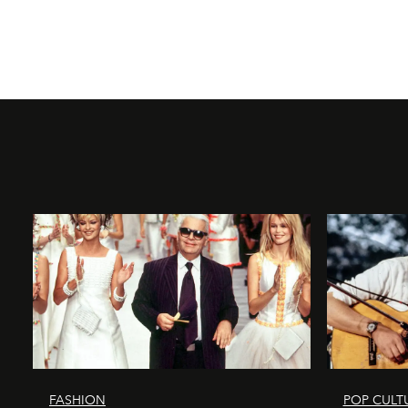
FASHION
POP CULT