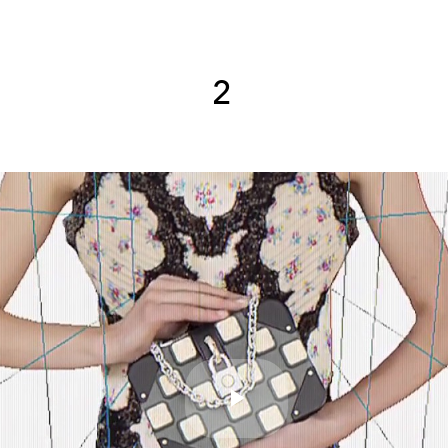
2
Play