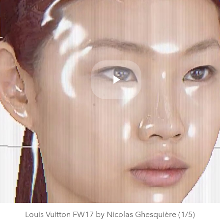
Play
Video
Louis Vuitton FW17 by Nicolas Ghesquière (1/5)