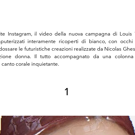
ite Instagram, il video della nuova campagna di Louis
uterizzati interamente ricoperti di bianco, con occhi v
dossare le futuristiche creazioni realizzate da Nicolas Ghe
ezione donna. Il tutto accompagnato da una colonna
 canto corale inquietante.
1