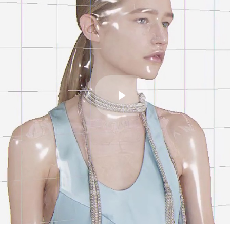
Play
Video