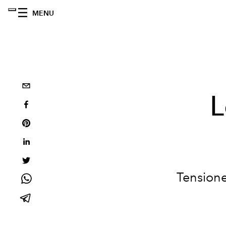
MENU
L
Tensione