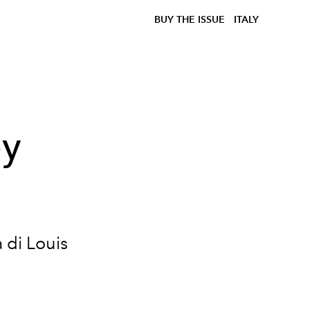
BUY THE ISSUE
ITALY
by
 di Louis