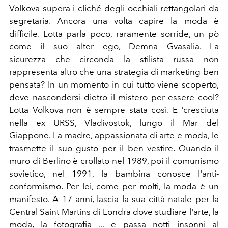
Volkova supera i cliché degli occhiali rettangolari da
segretaria. Ancora una volta capire la moda è
difficile. Lotta parla poco, raramente sorride, un pò
come il suo alter ego, Demna Gvasalia. La
sicurezza che circonda la stilista russa non
rappresenta altro che una strategia di marketing ben
pensata? In un momento in cui tutto viene scoperto,
deve nascondersi dietro il mistero per essere cool?
Lotta Volkova non è sempre stata così. E 'cresciuta
nella ex URSS, Vladivostok, lungo il Mar del
Giappone. La madre, appassionata di arte e moda, le
trasmette il suo gusto per il ben vestire. Quando il
muro di Berlino è crollato nel 1989, poi il comunismo
sovietico, nel 1991, la bambina conosce l'anti-
conformismo. Per lei, come per molti, la moda è un
manifesto. A 17 anni, lascia la sua città natale per la
Central Saint Martins di Londra dove studiare l'arte, la
moda, la fotografia ... e passa notti insonni al