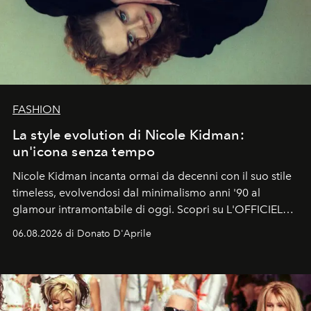
FASHION
La style evolution di Nicole Kidman:
un'icona senza tempo
Nicole Kidman incanta ormai da decenni con il suo stile
timeless, evolvendosi dal minimalismo anni '90 al
glamour intramontabile di oggi. Scopri su L'OFFICIEL
Italia la sua style evolution.
06.08.2026 di Donato D'Aprile