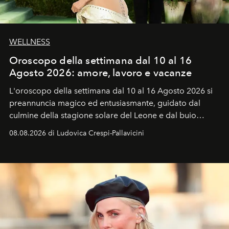
WELLNESS
Oroscopo della settimana dal 10 al 16
Agosto 2026: amore, lavoro e vacanze
L'oroscopo della settimana dal 10 al 16 Agosto 2026 si
preannuncia magico ed entusiasmante, guidato dal
culmine della stagione solare del Leone e dal buio
favorevole della Luna nuova in Leone del 12 agosto,
08.08.2026 di Ludovica Crespi-Pallavicini
ideale per la notte delle Perseidi.