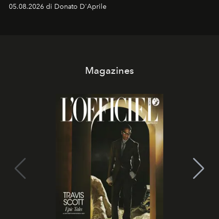
logomania pensata per la spiaggia
, con Cindy, Linda,
05.08.2026 di Donato D'Aprile
Kate, Claudia e Carla una dietro l'altra. Trent'anni dopo,
in un'industria che vive di archivi, quel guardaroba resta
uno dei documenti più contemporanei che abbiamo.
Magazines