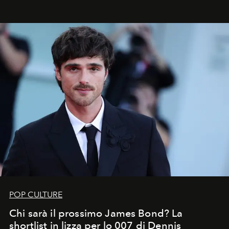
che chiamiamo comunemente
stelle cadenti
, e affidare
all’universo i desideri più segreti
POP CULTURE
Chi sarà il prossimo James Bond? La
shortlist in lizza per lo 007 di Dennis