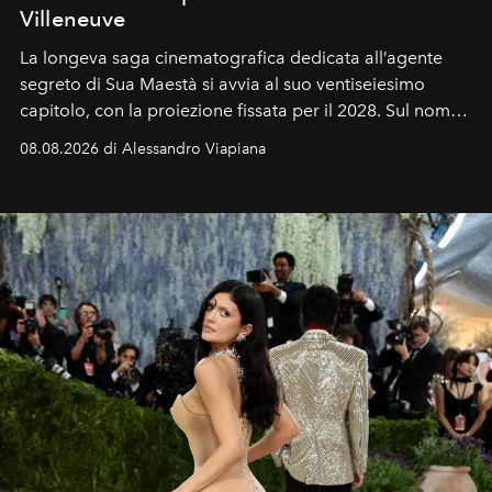
Villeneuve
La longeva saga cinematografica dedicata all’agente
segreto di Sua Maestà si avvia al suo ventiseiesimo
capitolo, con la proiezione fissata per il 2028. Sul nome
dell’attore chiamato a raccogliere l’eredità di Daniel
08.08.2026 di Alessandro Viapiana
Craig, però, regna ancora il più assoluto riserbo.