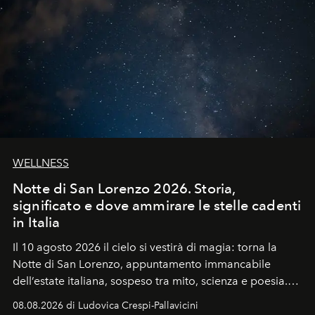
WELLNESS
Notte di San Lorenzo 2026. Storia,
significato e dove ammirare le stelle cadenti
in Italia
Il 10 agosto 2026 il cielo si vestirà di magia: torna la
Notte di San Lorenzo
, appuntamento immancabile
dell’estate italiana, sospeso tra mito, scienza e poesia.
Sarà il momento in cui gli occhi si alzano verso la volta
08.08.2026 di Ludovica Crespi-Pallavicini
celeste per seguire il passaggio delle
Perseidi
, quelle