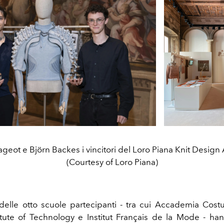
ageot e Björn Backes i vincitori del Loro Piana Knit Desig
(Courtesy of Loro Piana)
 delle otto scuole partecipanti - tra cui Accademia Co
itute of Technology e Institut Français de la Mode - ha