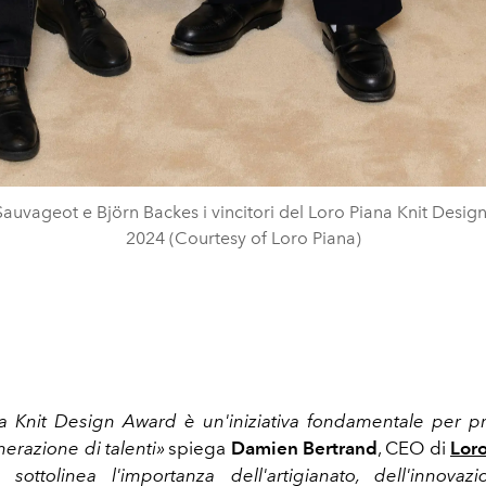
Sauvageot e Björn Backes i vincitori del Loro Piana Knit Desi
2024 (Courtesy of Loro Piana)
a Knit Design Award è un'iniziativa fondamentale per 
erazione di talenti»
spiega
Damien Bertrand
, CEO di
Loro
sottolinea l'importanza dell'artigianato, dell'innovaz