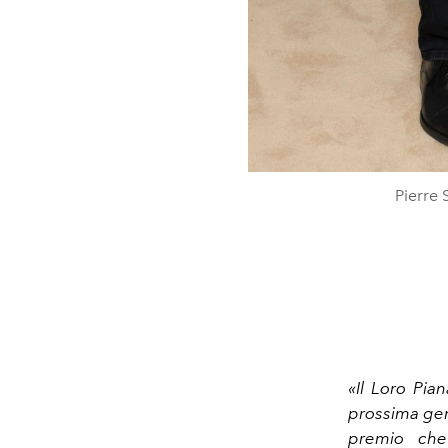
Pierre 
«Il
Loro Pian
prossima gen
premio che 