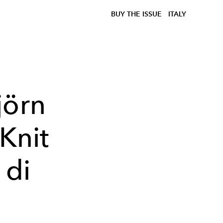
BUY THE ISSUE
ITALY
örn
 Knit
 di