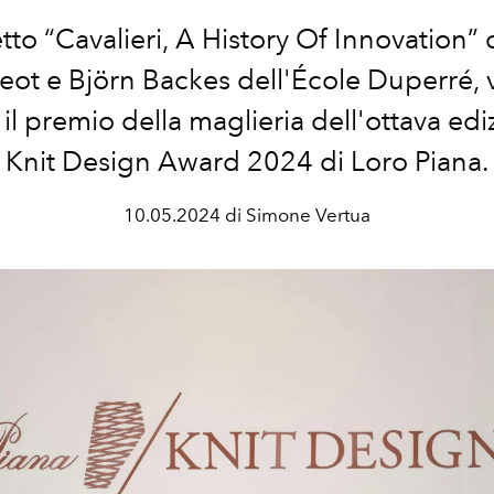
etto
“Cavalieri,
A History Of
Innovation” 
ot e Björn Backes dell'École Duperré,
il premio della maglieria dell'ottava edi
Knit Design Award 2024 di Loro Piana.
10.05.2024 di Simone Vertua