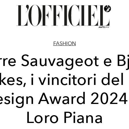
FASHION
rre Sauvageot e Bj
es, i vincitori del
sign Award 2024
Loro Piana