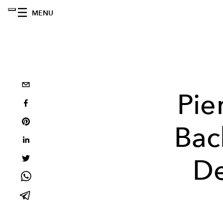
MENU
Pie
Back
De