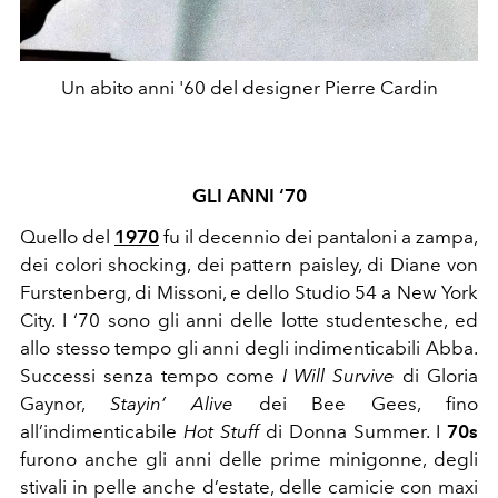
Un abito anni '60 del designer Pierre Cardin
GLI ANNI ‘70
Quello del
1970
fu il decennio dei pantaloni a zampa,
dei colori shocking, dei pattern paisley, di Diane von
Furstenberg, di Missoni, e dello Studio 54 a New York
City. I ‘70 sono gli anni delle lotte studentesche, ed
allo stesso tempo gli anni degli indimenticabili Abba.
Successi senza tempo come
I Will Survive
di Gloria
Gaynor,
Stayin’ Alive
dei Bee Gees, fino
all’indimenticabile
Hot Stuff
di Donna Summer. I
70s
furono anche gli anni delle prime minigonne, degli
stivali in pelle anche d’estate, delle camicie con maxi