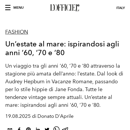
MENU
ITALY
FASHION
Un’estate al mare: ispirandosi agli
anni ‘60, ‘70 e ‘80
Un viaggio tra gli anni ‘60, ‘70 e ‘80 attraverso la
stagione più amata dell’anno: l’estate. Dal look di
Audrey Hepburn in Vacanze Romane, passando
per lo stile hippie di Jane Fonda. Tutte le
tendenze vintage sempre attuali. Un’estate al
mare: ispirandosi agli anni ‘60, ‘70 e ‘80.
19.08.2025 di Donato D'Aprile