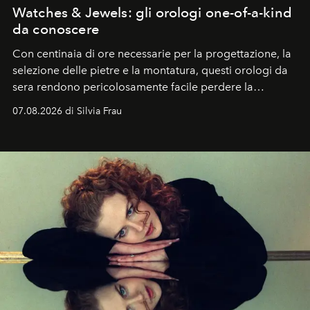
Watches & Jewels: gli orologi one-of-a-kind
da conoscere
Con centinaia di ore necessarie per la progettazione, la
selezione delle pietre e la montatura, questi orologi da
sera rendono pericolosamente facile perdere la
cognizione del tempo. Ma con quadranti così
07.08.2026 di Silvia Frau
abbaglianti, chi è che guarda davvero l'ora?