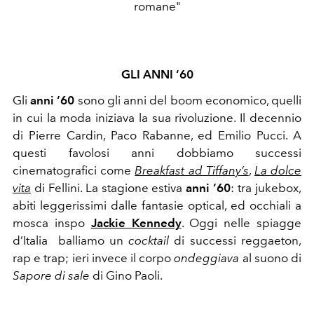
romane"
GLI ANNI ‘60
Gli
anni ‘60
sono gli anni del boom economico, quelli
in cui la moda iniziava la sua rivoluzione. Il decennio
di Pierre Cardin, Paco Rabanne, ed Emilio Pucci. A
questi favolosi anni dobbiamo successi
cinematografici come
Breakfast ad Tiffany’s
,
La dolce
vita
di Fellini. La stagione estiva
anni ‘60
: tra jukebox,
abiti leggerissimi dalle fantasie optical, ed occhiali a
mosca inspo
Jackie Kennedy
. Oggi nelle spiagge
d’Italia
balliamo un
cocktail
di successi reggaeton,
rap e trap; ieri invece il corpo
ondeggiava
al suono di
Sapore di sale
di Gino Paoli.