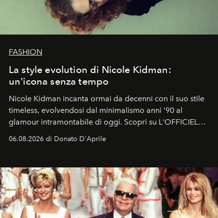
FASHION
La style evolution di Nicole Kidman:
un'icona senza tempo
Nicole Kidman incanta ormai da decenni con il suo stile
timeless, evolvendosi dal minimalismo anni '90 al
glamour intramontabile di oggi. Scopri su L'OFFICIEL
Italia la sua style evolution.
06.08.2026 di Donato D'Aprile