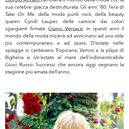
sua celebre giacca destrutturata. Gli anni ‘80: l’era di
Take On Me
, della moda punk rock, della beauty
queen Cyndi Lauper, delle camicie dai colori
sgargianti firmate
Gianni Versace
. In questi anni il
mondo della moda inizierà ad avvicinarsi ad uno stile
più contemporaneo, e ad osare. D’estate nelle
spiagge si cantavano
Tropicana
,
Vamos a la playa
di
Righeira e
Un’estate al mare
dell’indimenticabile
Giuni Russo. Successi che ancora oggi segnano la
stagione più amata dell’anno.