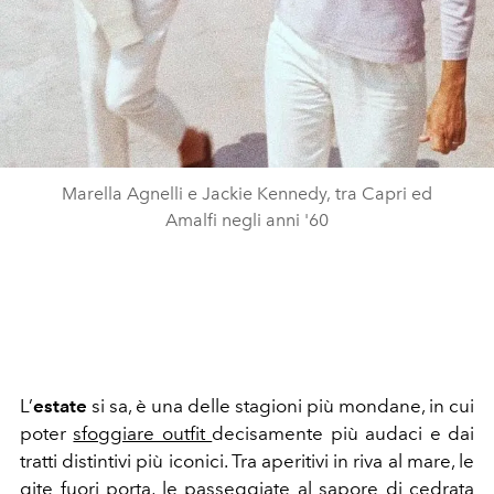
Marella Agnelli e Jackie Kennedy, tra Capri ed
Amalfi negli anni '60
L’
estate
si sa, è una delle stagioni più mondane, in cui
poter
sfoggiare outfit
decisamente più audaci e dai
tratti distintivi più iconici. Tra aperitivi in riva al mare, le
gite fuori porta, le passeggiate al sapore di cedrata