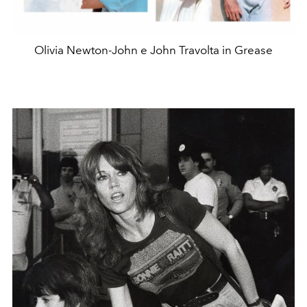
Olivia Newton-John e John Travolta in Grease