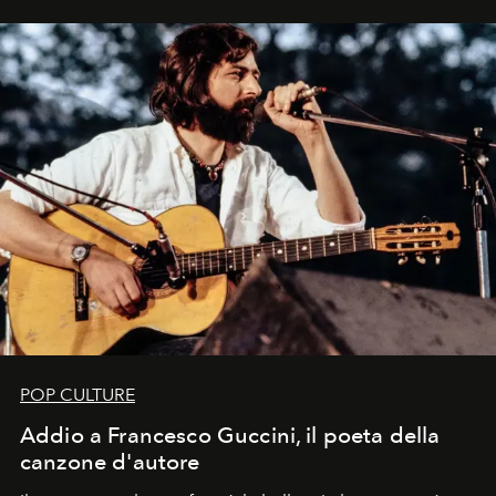
uno dei documenti più contemporanei che abbiamo.
POP CULTURE
Addio a Francesco Guccini, il poeta della
canzone d'autore