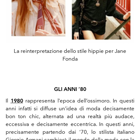
La reinterpretazione dello stile hippie per Jane
Fonda
GLI ANNI ‘80
Il
1980
rappresenta l’epoca dell’ossimoro. In questi
anni infatti si diffuse un’idea di moda decisamente
bon ton chic, alternata ad una realtà più audace,
eccessiva e decisamente eccentrica. In questi anni,
precisamente partendo dai ‘70, lo stilista italiano
Giorgio Armani
cambierà il mondo della moda con la