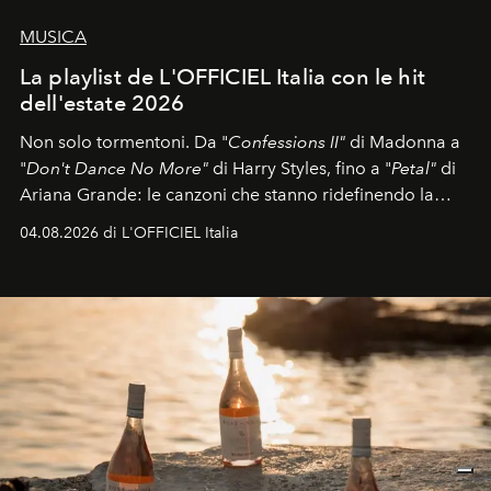
MUSICA
La playlist de L'OFFICIEL Italia con le hit
dell'estate 2026
Non solo tormentoni. Da "
Confessions II"
di Madonna a
"
Don't Dance No More"
di Harry Styles, fino a "
Petal"
di
Ariana Grande: le canzoni che stanno ridefinendo la
colonna sonora della stagione.
04.08.2026 di L'OFFICIEL Italia