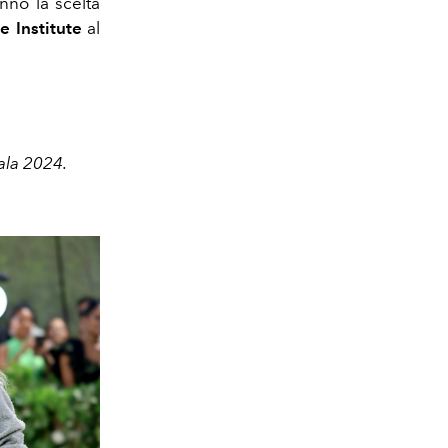
nno la scelta
 Institute
al
Gala 2024.