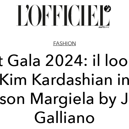
FASHION
 Gala 2024: il loo
Kim Kardashian i
son Margiela by 
Galliano