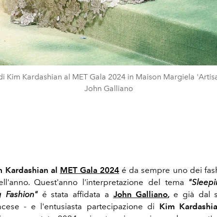
 di Kim Kardashian al MET Gala 2024 in Maison Margiela 'Artis
John Galliano
m Kardashian al
MET Gala 2024
é da sempre uno dei fa
ell'anno. Quest'anno l'interpretazione del tema
"Sleepi
 Fashion"
é stata affidata a
John Galliano
,
e già dal 
ncese - e l'entusiasta partecipazione di
Kim Kardashi