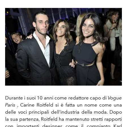
Durante i suoi 10 anni come redattore capo di
Vogue
Paris
, Carine Roitfeld si è fatta un nome come una
delle voci principali dell'industria della moda. Dopo
la sua partenza, Roitfeld ha mantenuto stretti rapporti
con importanti designer come il compianto Karl