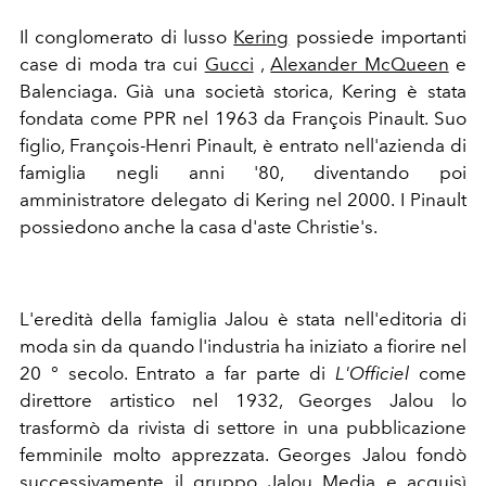
Il conglomerato di lusso
Kering
possiede importanti
case di moda tra cui
Gucci
,
Alexander McQueen
e
Balenciaga. Già una società storica, Kering è stata
fondata come PPR nel 1963 da François Pinault. Suo
figlio, François-Henri Pinault, è entrato nell'azienda di
famiglia negli anni '80, diventando poi
amministratore delegato di Kering nel 2000. I Pinault
possiedono anche la casa d'aste Christie's.
L'eredità della famiglia Jalou è stata nell'editoria di
moda sin da quando l'industria ha iniziato a fiorire nel
20 ° secolo. Entrato a far parte di
L'Officiel
come
direttore artistico nel 1932, Georges Jalou lo
trasformò da rivista di settore in una pubblicazione
femminile molto apprezzata. Georges Jalou fondò
successivamente il gruppo Jalou Media e acquisì