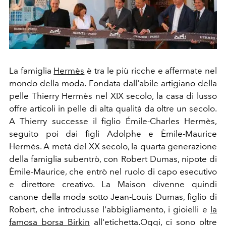
La famiglia
Hermès
è tra le più ricche e affermate nel
mondo della moda. Fondata dall'abile artigiano della
pelle Thierry Hermès nel XIX secolo, la casa di lusso
offre articoli in pelle di alta qualità da oltre un secolo.
A Thierry successe il figlio Émile-Charles Hermès,
seguito poi dai figli Adolphe e Èmile-Maurice
Hermès. A metà del XX secolo, la quarta generazione
della famiglia subentrò, con Robert Dumas, nipote di
Èmile-Maurice, che entrò nel ruolo di capo esecutivo
e direttore creativo. La Maison divenne quindi
canone della moda sotto Jean-Louis Dumas, figlio di
Robert, che introdusse l'abbigliamento, i gioielli e
la
famosa borsa Birkin
all'etichetta.Oggi, ci sono oltre