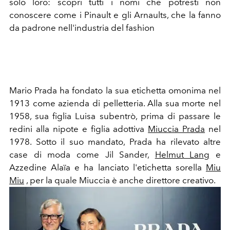
solo loro: scopri tutti i nomi che potresti non
conoscere come i Pinault e gli Arnaults, che la fanno
da padrone nell'industria del fashion
Mario Prada ha fondato la sua etichetta omonima nel
1913 come azienda di pelletteria. Alla sua morte nel
1958, sua figlia Luisa subentrò, prima di passare le
redini alla nipote e figlia adottiva
Miuccia Prada
nel
1978. Sotto il suo mandato, Prada ha rilevato altre
case di moda come Jil Sander,
Helmut Lang
e
Azzedine Alaïa e ha lanciato l'etichetta sorella
Miu
Miu
, per la quale Miuccia è anche direttore creativo.