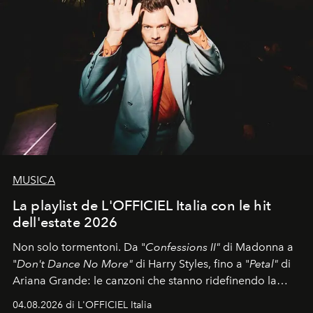
MUSICA
La playlist de L'OFFICIEL Italia con le hit
dell'estate 2026
Non solo tormentoni. Da "
Confessions II"
di Madonna a
"
Don't Dance No More"
di Harry Styles, fino a "
Petal"
di
Ariana Grande: le canzoni che stanno ridefinendo la
colonna sonora della stagione.
04.08.2026 di L'OFFICIEL Italia