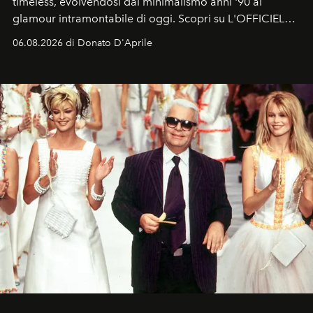
timeless, evolvendosi dal minimalismo anni '90 al
glamour intramontabile di oggi. Scopri su L'OFFICIEL
Italia la sua style evolution.
06.08.2026 di Donato D'Aprile