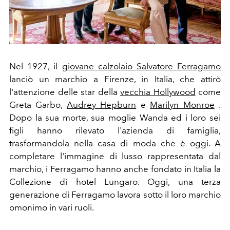
Nel 1927, il
giovane calzolaio Salvatore Ferragamo
lanciò un marchio a Firenze, in Italia, che attirò
l'attenzione delle star della
vecchia Hollywood
come
Greta Garbo,
Audrey Hepburn
e
Marilyn Monroe
.
Dopo la sua morte, sua moglie Wanda ed i loro sei
figli hanno rilevato l'azienda di famiglia,
trasformandola nella casa di moda che è oggi. A
completare l'immagine di lusso rappresentata dal
marchio, i Ferragamo hanno anche fondato in Italia la
Collezione di hotel Lungaro. Oggi, una terza
generazione di Ferragamo lavora sotto il loro marchio
omonimo in vari ruoli.