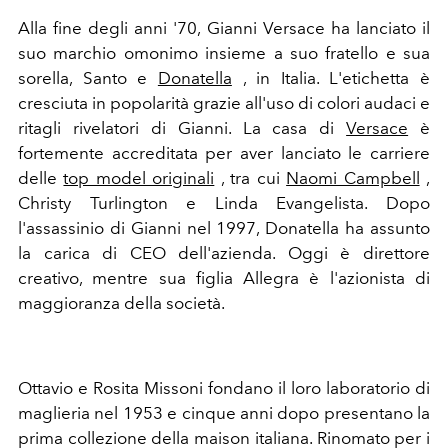
Alla fine degli anni '70, Gianni Versace ha lanciato il
suo marchio omonimo insieme a suo fratello e sua
sorella, Santo e
Donatella
, in Italia. L'etichetta è
cresciuta in popolarità grazie all'uso di colori audaci e
ritagli rivelatori di Gianni. La casa di
Versace
è
fortemente accreditata per aver lanciato le carriere
delle
top model originali
, tra cui
Naomi Campbell
,
Christy Turlington e Linda Evangelista. Dopo
l'assassinio di Gianni nel 1997, Donatella ha assunto
la carica di CEO dell'azienda. Oggi è direttore
creativo, mentre sua figlia Allegra è l'azionista di
maggioranza della società.
Ottavio e Rosita Missoni fondano il loro laboratorio di
maglieria nel 1953 e cinque anni dopo presentano la
prima collezione della maison italiana. Rinomato per i