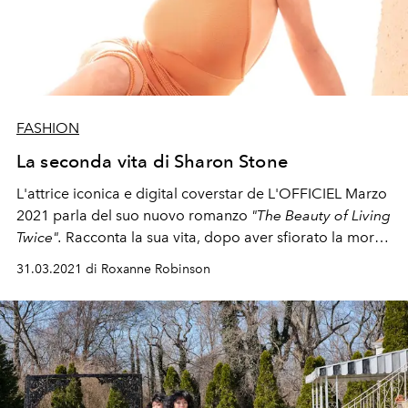
FASHION
La seconda vita di Sharon Stone
L'attrice iconica e digital coverstar de L'OFFICIEL Marzo
2021 parla del suo nuovo romanzo
"The Beauty of Living
Twice".
Racconta la sua vita, dopo aver sfiorato la morte
con un grave ictus, le lotte con la società, i rapporti
31.03.2021 di Roxanne Robinson
famigliari e i suoi propositi per il futuro.