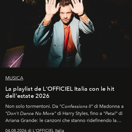
MUSICA
La playlist de L'OFFICIEL Italia con le hit
dell'estate 2026
Non solo tormentoni. Da "
Confessions II"
di Madonna a
"
Don't Dance No More"
di Harry Styles, fino a "
Petal"
di
Ariana Grande: le canzoni che stanno ridefinendo la
colonna sonora della stagione.
04.08.2026 di L'OFFICIEL Italia