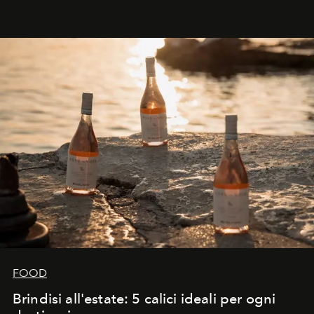
FOOD
Brindisi all'estate: 5 calici ideali per ogni