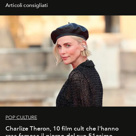
Articoli consigliati
POP CULTURE
Charlize Theron, 10 film cult che l'hanno
resa famosa il giorno del suo 51esimo