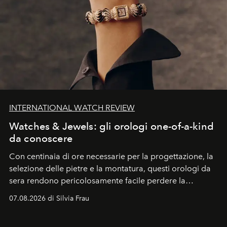
INTERNATIONAL WATCH REVIEW
Watches & Jewels: gli orologi one-of-a-kind
da conoscere
Con centinaia di ore necessarie per la progettazione, la
selezione delle pietre e la montatura, questi orologi da
sera rendono pericolosamente facile perdere la
cognizione del tempo. Ma con quadranti così
07.08.2026 di Silvia Frau
abbaglianti, chi è che guarda davvero l'ora?