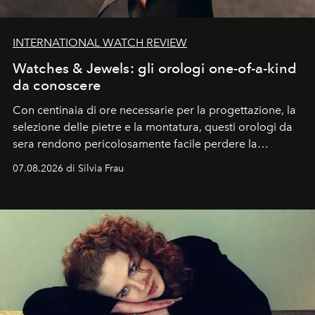
INTERNATIONAL WATCH REVIEW
Watches & Jewels: gli orologi one-of-a-kind
da conoscere
Con centinaia di ore necessarie per la progettazione, la
selezione delle pietre e la montatura, questi orologi da
sera rendono pericolosamente facile perdere la
cognizione del tempo. Ma con quadranti così
07.08.2026 di Silvia Frau
abbaglianti, chi è che guarda davvero l'ora?