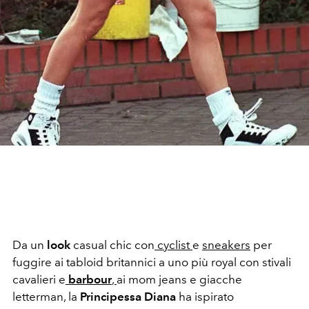
Da un
look
casual chic con
cyclist
e
sneakers
per
fuggire ai tabloid britannici a uno più royal con stivali
cavalieri e
barbour
,
ai mom jeans e giacche
letterman, la
Principessa Diana
ha ispirato