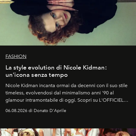
FASHION
La style evolution di Nicole Kidman:
un'icona senza tempo
Nicole Kidman incanta ormai da decenni con il suo stile
timeless, evolvendosi dal minimalismo anni '90 al
glamour intramontabile di oggi. Scopri su L'OFFICIEL
Italia la sua style evolution.
06.08.2026 di Donato D'Aprile