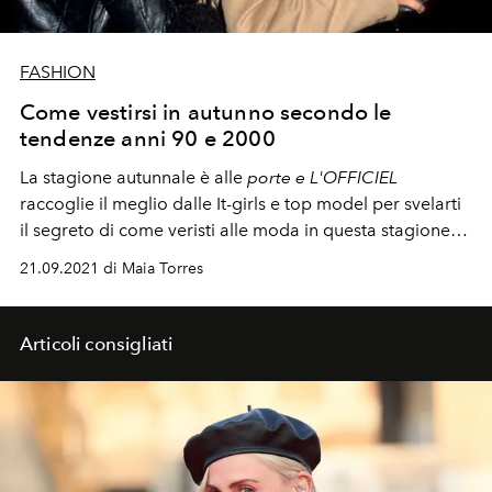
FASHION
Come vestirsi in autunno secondo le
tendenze anni 90 e 2000
La stagione autunnale è alle
porte e L'OFFICIEL
raccoglie il meglio dalle It-girls e top model per svelarti
il segreto di come veristi alle moda in questa stagione
seguendo i trends dell'Autunno Inverno 2021 (inutile
21.09.2021 di Maia Torres
dire che ricordano gli anni 90 e 2000)
Articoli consigliati