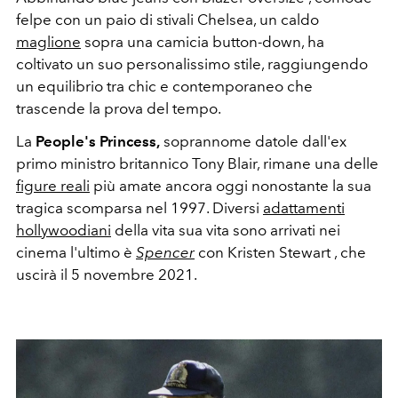
felpe con un paio di stivali Chelsea, un caldo
maglione
sopra una camicia button-down, ha
coltivato un suo personalissimo stile, raggiungendo
un equilibrio tra chic e contemporaneo che
trascende la prova del tempo.
La
People's Princess,
soprannome datole dall'ex
primo ministro britannico Tony Blair, rimane una delle
figure reali
più amate ancora oggi nonostante la sua
tragica scomparsa nel 1997. Diversi
adattamenti
hollywoodiani
della vita sua vita sono arrivati nei
cinema l'ultimo è
Spencer
con Kristen Stewart , che
uscirà il
5 novembre 2021.