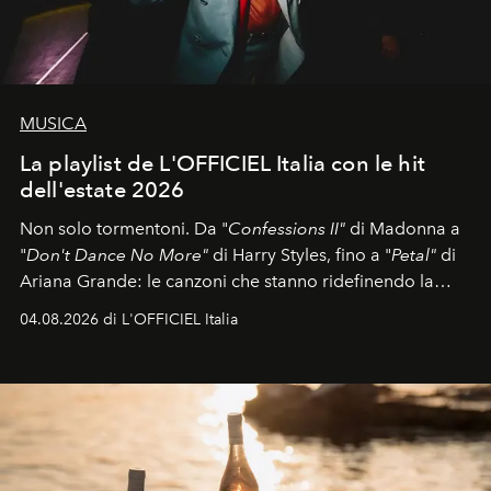
MUSICA
La playlist de L'OFFICIEL Italia con le hit
dell'estate 2026
Non solo tormentoni. Da "
Confessions II"
di Madonna a
"
Don't Dance No More"
di Harry Styles, fino a "
Petal"
di
Ariana Grande: le canzoni che stanno ridefinendo la
colonna sonora della stagione.
04.08.2026 di L'OFFICIEL Italia