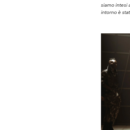
siamo intesi 
intorno è st