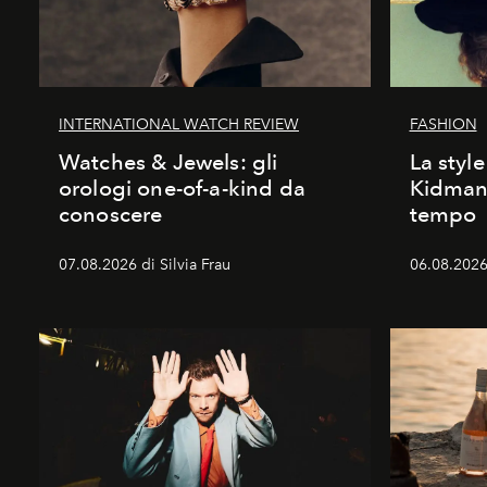
INTERNATIONAL WATCH REVIEW
FASHION
Watches & Jewels: gli
La style
orologi one-of-a-kind da
Kidman:
conoscere
tempo
07.08.2026 di Silvia Frau
06.08.2026