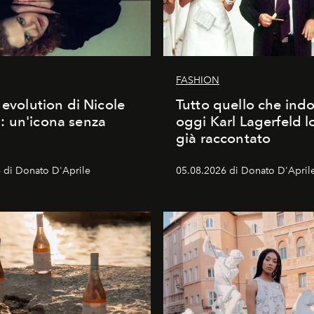
FASHION
 evolution di Nicole
Tutto quello che ind
 un'icona senza
oggi Karl Lagerfeld l
già raccontato
 di Donato D'Aprile
05.08.2026 di Donato D'April