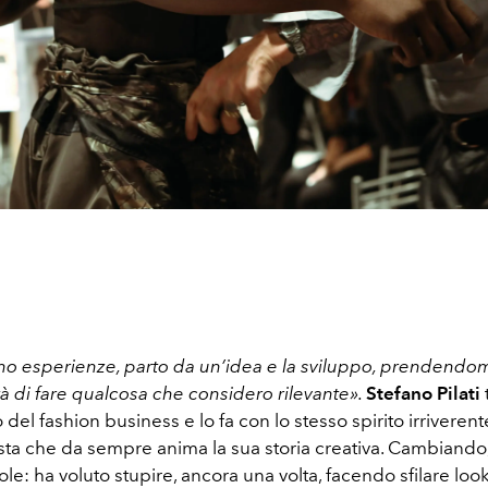
o esperienze, parto da un’idea e la sviluppo, prendendom
à di fare qualcosa che considero rilevante».
Stefano Pilati
del fashion business e lo fa con lo stesso spirito irriverent
sta che da sempre anima la sua storia creativa. Cambiando
e: ha voluto stupire, ancora una volta, facendo sfilare look g