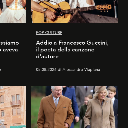
POP CULTURE
ossiamo
Addio a Francesco Guccini,
o aveva
il poeta della canzone
d'autore
e
05.08.2026 di Alessandro Viapiana