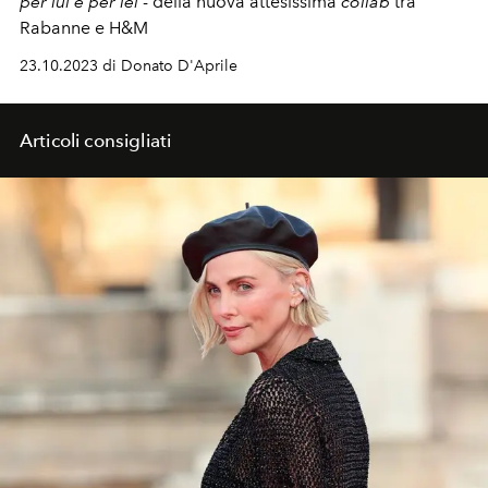
per lui e per lei
- della nuova attesissima
collab
tra
Rabanne e H&M
23.10.2023 di Donato D'Aprile
Articoli consigliati