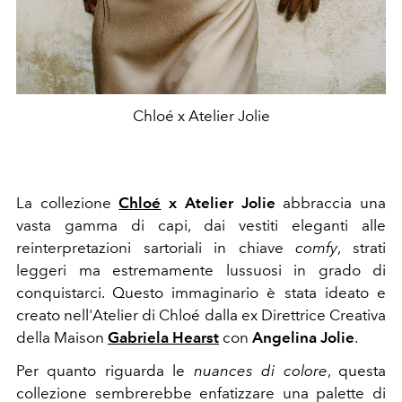
Chloé x Atelier Jolie
La collezione
Chloé
x Atelier Jolie
abbraccia una
vasta gamma di capi, dai vestiti eleganti alle
reinterpretazioni sartoriali in chiave
comfy
, strati
leggeri ma estremamente lussuosi in grado di
conquistarci. Questo immaginario è stata ideato e
creato nell'Atelier di Chloé dalla ex Direttrice Creativa
della Maison
Gabriela Hearst
con
Angelina Jolie
.
Per quanto riguarda le
nuances di colore
, questa
collezione sembrerebbe enfatizzare una palette di