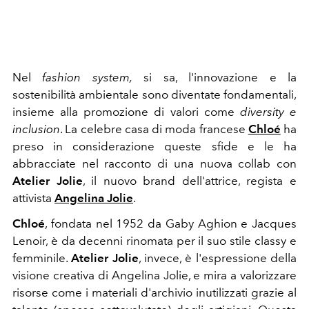
Nel
fashion system,
si sa, l'innovazione e la
sostenibilità ambientale sono diventate fondamentali,
insieme alla promozione di valori come
diversity e
inclusion
. La celebre casa di moda francese
Chloé
ha
preso in considerazione queste sfide e le ha
abbracciate nel racconto di una nuova collab con
Atelier Jolie
, il nuovo brand dell'attrice, regista e
attivista
Angelina Jolie
.
Chloé
, fondata nel 1952 da Gaby Aghion e Jacques
Lenoir, è da decenni rinomata per il suo stile classy e
femminile.
Atelier Jolie
, invece, è l'espressione della
visione creativa di Angelina Jolie, e mira a valorizzare
risorse come i materiali d'archivio inutilizzati grazie al