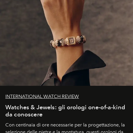
INTERNATIONAL WATCH REVIEW
Watches & Jewels: gli orologi one-of-a-kind
da conoscere
Con centinaia di ore necessarie per la progettazione, la
selezione delle pietre e la montatura, questi orologi da