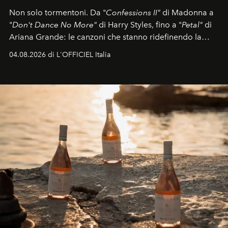
Non solo tormentoni. Da "
Confessions II"
di Madonna a
"
Don't Dance No More"
di Harry Styles, fino a "
Petal"
di
Ariana Grande: le canzoni che stanno ridefinendo la
colonna sonora della stagione.
04.08.2026 di L'OFFICIEL Italia