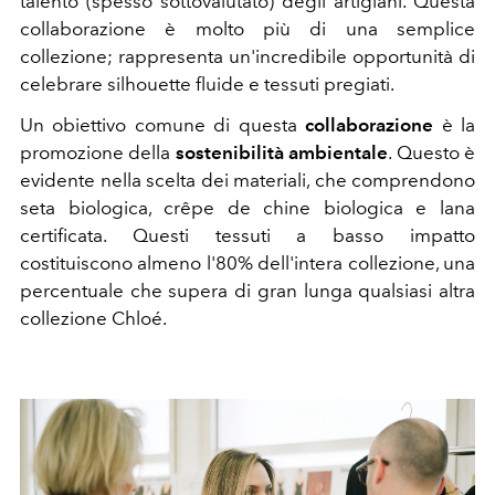
talento (spesso sottovalutato) degli artigiani. Questa
collaborazione è molto più di una semplice
collezione; rappresenta un'incredibile opportunità di
celebrare silhouette fluide e tessuti pregiati.
Un obiettivo comune di questa
collaborazione
è la
promozione della
sostenibilità ambientale
. Questo è
evidente nella scelta dei materiali, che comprendono
seta biologica, crêpe de chine biologica e lana
certificata. Questi tessuti a basso impatto
costituiscono almeno l'80% dell'intera collezione, una
percentuale che supera di gran lunga qualsiasi altra
collezione Chloé.