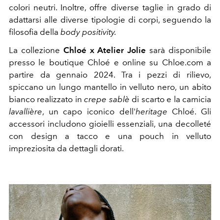
colori neutri. Inoltre, offre diverse taglie in grado di
adattarsi alle diverse tipologie di corpi, seguendo la
filosofia della
body positivity.
La collezione
Chloé x Atelier Jolie
sarà disponibile
presso le boutique Chloé e online su Chloe.com a
partire da gennaio 2024. Tra i pezzi di rilievo,
spiccano un lungo mantello in velluto nero, un abito
bianco realizzato in
crepe sablè
di scarto e la camicia
lavallière
, un capo iconico dell'
heritage
Chloé. Gli
accessori includono gioielli essenziali, una decolleté
con design a tacco e una pouch in velluto
impreziosita da dettagli dorati.