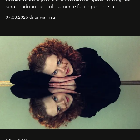
sera rendono pericolosamente facile perdere la
cognizione del tempo. Ma con quadranti così
07.08.2026 di Silvia Frau
abbaglianti, chi è che guarda davvero l'ora?