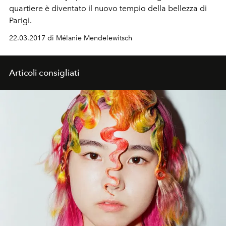
quartiere è diventato il nuovo tempio della bellezza di
Parigi.
22.03.2017 di Mélanie Mendelewitsch
Articoli consigliati