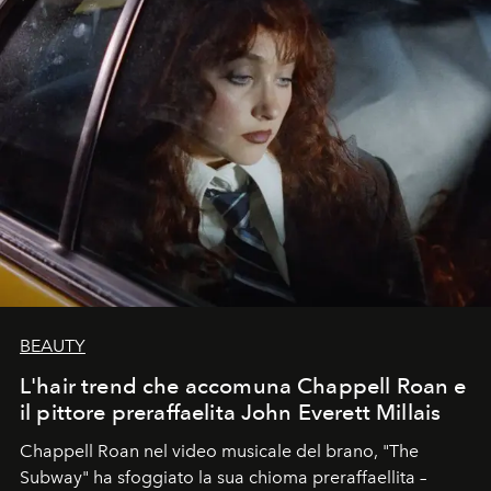
BEAUTY
L'hair trend che accomuna Chappell Roan e
il pittore preraffaelita John Everett Millais
Chappell Roan nel video musicale del brano, "The
Subway" ha sfoggiato la sua chioma preraffaellita –