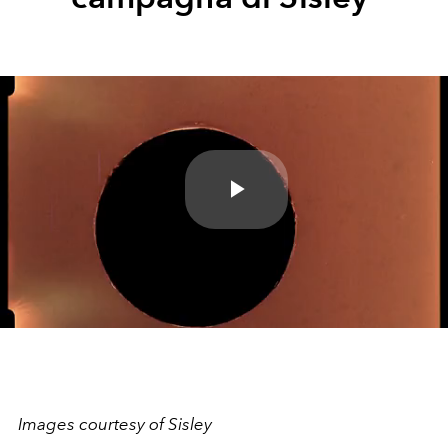
Play
Video
Images courtesy of Sisley