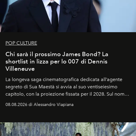
POP CULTURE
Chi sarà il prossimo James Bond? La
shortlist in lizza per lo 007 di Dennis
Villeneuve
La longeva saga cinematografica dedicata all’agente
segreto di Sua Maestà si avvia al suo ventiseiesimo
capitolo, con la proiezione fissata per il 2028. Sul nome
dell’attore chiamato a raccogliere l’eredità di Daniel
08.08.2026 di Alessandro Viapiana
Craig, però, regna ancora il più assoluto riserbo.