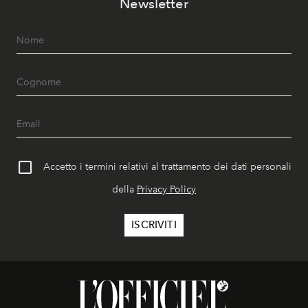
Newsletter
Accetto i termini relativi al trattamento dei dati personali
della
Privacy Policy