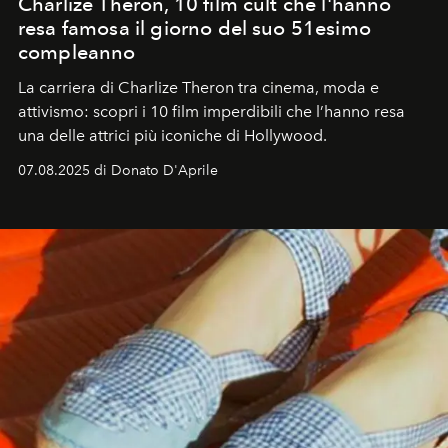
Charlize Theron, 10 film cult che l'hanno
resa famosa il giorno del suo 51esimo
compleanno
La carriera di Charlize Theron tra cinema, moda e
attivismo: scopri i 10 film imperdibili che l’hanno resa
una delle attrici più iconiche di Hollywood.
07.08.2025 di Donato D'Aprile