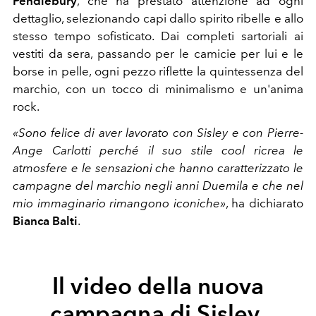
Pendlebury
, che ha prestato attenzione ad ogni
dettaglio, selezionando capi dallo spirito ribelle e allo
stesso tempo sofisticato. Dai completi sartoriali ai
vestiti da sera, passando per le camicie per lui e le
borse in pelle, ogni pezzo riflette la quintessenza del
marchio, con un tocco di minimalismo e un'anima
rock.
«Sono felice di aver lavorato con Sisley e con Pierre-
Ange Carlotti perché il suo stile cool ricrea le
atmosfere e le sensazioni che hanno caratterizzato le
campagne del marchio negli anni Duemila e che nel
mio immaginario rimangono iconiche»
, ha dichiarato
Bianca Balti
.
Il video della nuova
campagna di Sisley