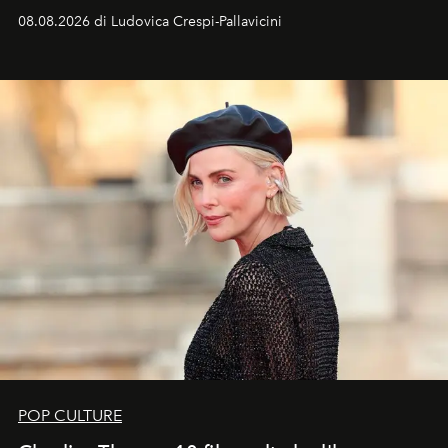
favorevole della Luna nuova in Leone del 12 agosto,
08.08.2026 di Ludovica Crespi-Pallavicini
ideale per la notte delle Perseidi.
POP CULTURE