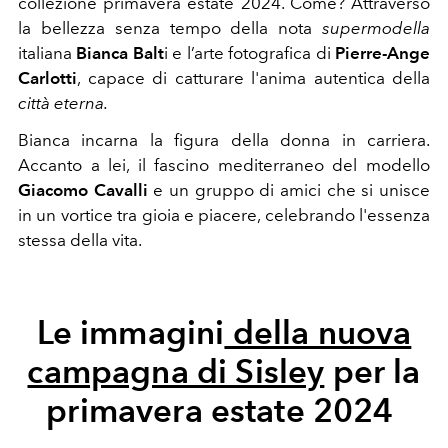
collezione primavera estate 2024. Come? Attraverso
la bellezza senza tempo della nota
supermodella
italiana
Bianca Balt
i e l’arte fotografica di
Pierre-Ange
Carlotti
, capace di catturare l'anima autentica della
città eterna.
Bianca incarna la figura della donna in carriera.
Accanto a lei, il fascino mediterraneo del modello
Giacomo Cavalli
e un gruppo di amici che si unisce
in un vortice tra gioia e piacere, celebrando l'essenza
stessa della vita.
Le immagini
della nuova
campagna di Sisley
per la
primavera estate 2024