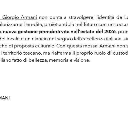
i Giorgio Armani
non punta a stravolgere l’identità de 
alorizzarne l’eredità, proiettandola nel futuro con un tocco 
a nuova gestione prenderà vita nell’estate del 2026
, pro
del locale e un rilancio nel segno dell’eccellenza italiana, si
che di proposta culturale. Con questa mossa, Armani non sol
 territorio toscano, ma riafferma il proprio ruolo di custo
italiano fatto di bellezza, memoria e visione.
MANI