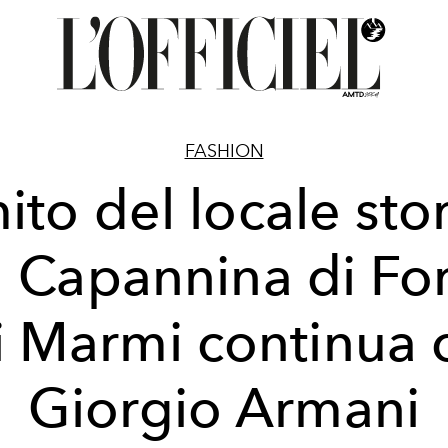
FASHION
mito del locale sto
 Capannina di Fo
i Marmi continua 
Giorgio Armani