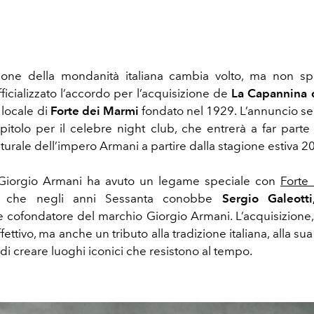
cone della mondanità italiana cambia volto, ma non spi
ficializzato l’accordo per l’acquisizione de
La Capannina d
o locale di
Forte dei Marmi
fondato nel 1929. L’annuncio seg
itolo per il celebre night club, che entrerà a far parte 
culturale dell’impero Armani a partire dalla stagione estiva 2
iorgio Armani ha avuto un legame speciale con
Forte
i che negli anni Sessanta conobbe
Sergio Galeotti
e cofondatore del marchio Giorgio Armani. L’acquisizione,
ettivo, ma anche un tributo alla tradizione italiana, alla sua
di creare luoghi iconici che resistono al tempo.