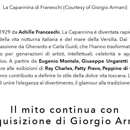
La Capannina di Franeschi (Courtesy of Giorgio Armani)
 1929 da
Achille Franceschi
, La Capannina è diventata ra
ella vita notturna italiana e del mare della Versilia. Dal
passione da Gherardo e Carla Guidi, che l’hanno trasformat
o per generazioni di artisti, intellettuali, celebrità e a
ivo. A partire da
Eugenio Montale, Giuseppe Ungaretti
are alle esibizioni di
Ray Charles, Patty Pravo, Peppino di
o contribuito a definire lo stile della dolce vita toscana. 
di unire l’eleganza al divertimento, il glamour alla tradizione
Il mito continua con
quisizione di Giorgio A