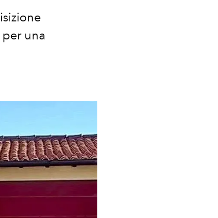
isizione
a per una