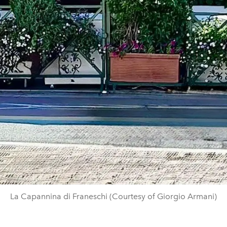
La Capannina di Franeschi (Courtesy of Giorgio Armani)