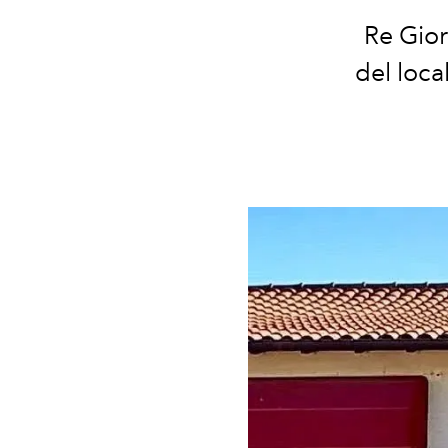
Re Gior
del loca