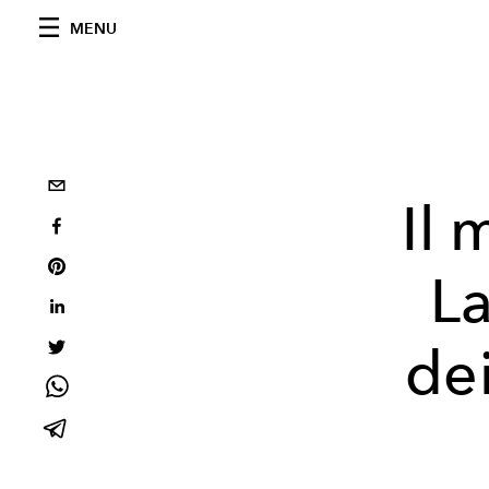
MENU
Il 
La
de