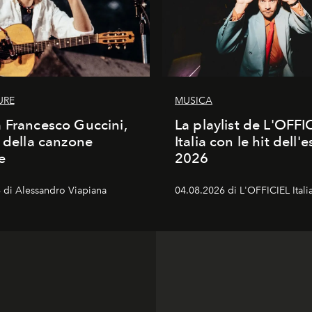
URE
MUSICA
 Francesco Guccini,
La playlist de L'OFFI
a della canzone
Italia con le hit dell'e
e
2026
 di Alessandro Viapiana
04.08.2026 di L'OFFICIEL Itali