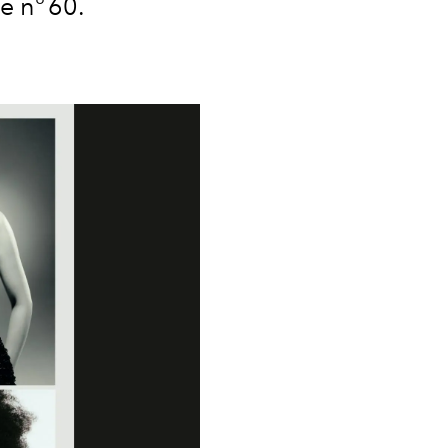
e n° 60.