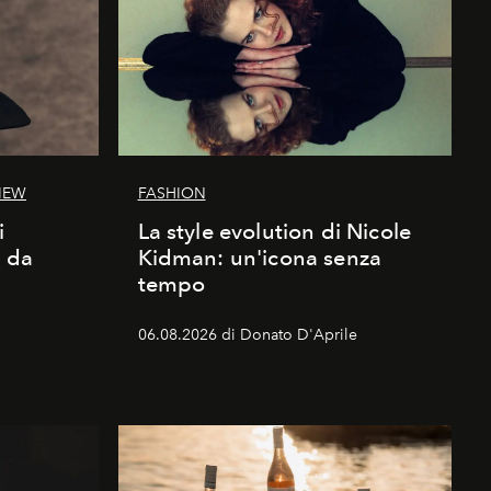
IEW
FASHION
i
La style evolution di Nicole
d da
Kidman: un'icona senza
tempo
06.08.2026 di Donato D'Aprile