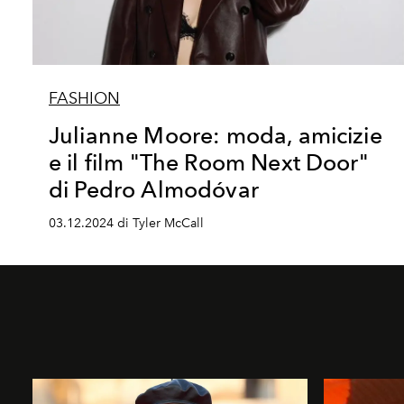
FASHION
Julianne Moore: moda, amicizie
e il film "The Room Next Door"
di Pedro Almodóvar
03.12.2024 di Tyler McCall