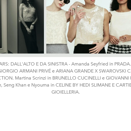
RS: DALL'ALTO E DA SINISTRA - Amanda Seyfried in PRADA
 GIORGIO ARMANI PRIVÉ e ARIANA GRANDE X SWAROVSKI 
ION. Martina Scrinzi in BRUNELLO CUCINELLI e GIOVANNI 
Zoe, Seng Khan e Nyouma in CELINE BY HEDI SLIMANE E CARTI
GIOIELLERIA.