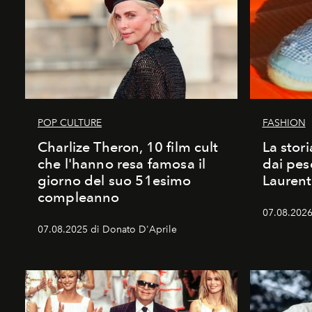
POP CULTURE
FASHION
Charlize Theron, 10 film cult
La stori
che l'hanno resa famosa il
dai pes
giorno del suo 51esimo
Laurent
compleanno
07.08.2026 
07.08.2025 di Donato D'Aprile