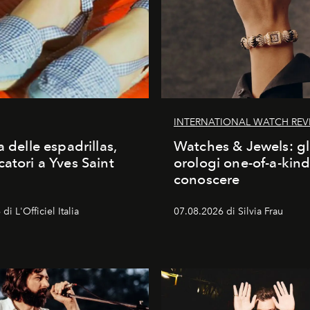
INTERNATIONAL WATCH REV
a delle espadrillas,
Watches & Jewels: gl
catori a Yves Saint
orologi one-of-a-kin
conoscere
di L'Officiel Italia
07.08.2026 di Silvia Frau