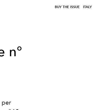
BUY THE ISSUE
ITALY
e n°
 per