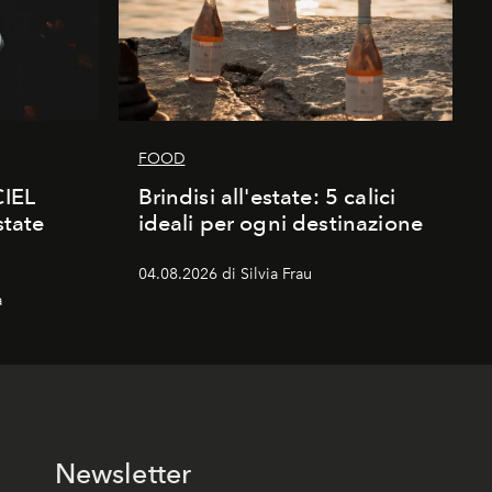
FOOD
CIEL
Brindisi all'estate: 5 calici
state
ideali per ogni destinazione
04.08.2026 di Silvia Frau
a
Newsletter