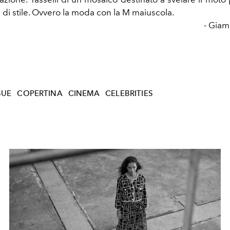
di stile. Ovvero la moda con la M maiuscola.
- Giam
SUE
COPERTINA
CINEMA
CELEBRITIES