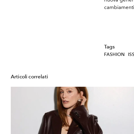
cambiamenti 
Tags
FASHION
IS
Articoli correlati