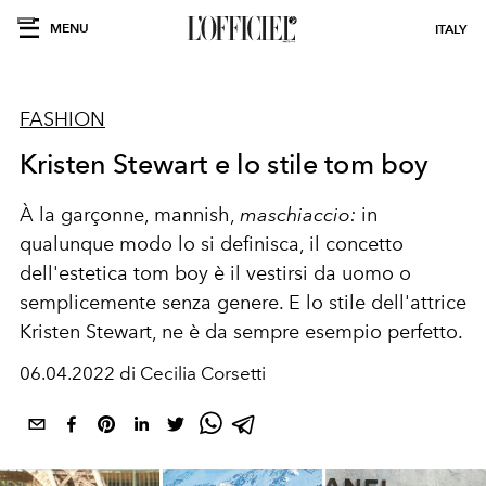
MENU
ITALY
FASHION
Kristen Stewart e lo stile tom boy
À la garçonne, mannish,
maschiaccio:
in
qualunque modo lo si definisca, il concetto
dell'estetica tom boy è il vestirsi da uomo o
semplicemente senza genere. E lo stile dell'attrice
Kristen Stewart, ne è da sempre esempio perfetto.
06.04.2022 di Cecilia Corsetti