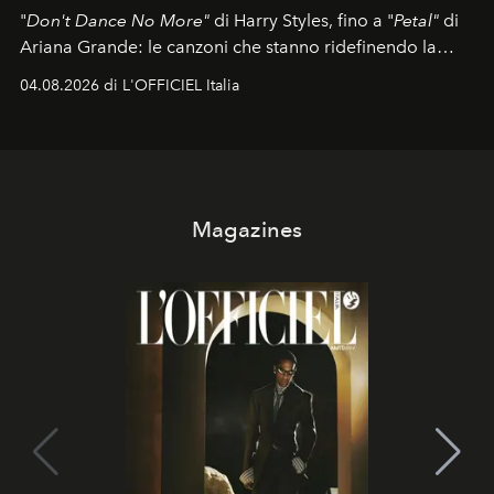
"
Don't Dance No More"
di Harry Styles, fino a "
Petal"
di
Ariana Grande: le canzoni che stanno ridefinendo la
colonna sonora della stagione.
04.08.2026 di L'OFFICIEL Italia
Magazines