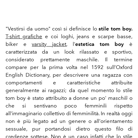
"Vestirsi da uomo" così si definisce lo
stile tom boy.
T-shirt grafiche
e coi loghi, jeans e scarpe basse,
biker e
varsity jacket
, l'
estetica tom boy
è
caratterizzata da un look rilassato e sportivo,
considerato prettamente maschile. Il termine
compare per la prima volta nel 1592 sull’Oxford
English Dictionary, per descrivere una ragazza con
comportamenti e caratteristiche attribuite
generalmente ai ragazzi; da quel momento lo stile
tom boy è stato attribuito a donne un po'
maschili
o
che si sentivano poco femminili rispetto
all'immaginario collettivo di femminilità. In realtà oggi
non è più legato ad un genere o all'orientamento
sessuale, pur portandosi dietro questo filo di
credenze sottese. Non è un caso infatti che lo stile