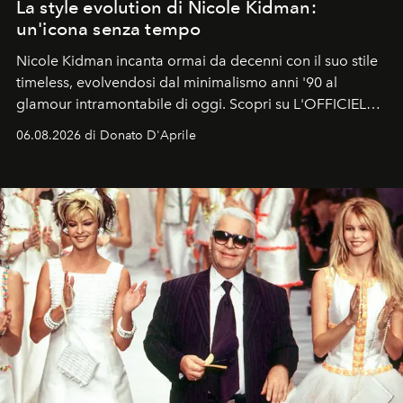
La style evolution di Nicole Kidman:
un'icona senza tempo
Nicole Kidman incanta ormai da decenni con il suo stile
timeless, evolvendosi dal minimalismo anni '90 al
glamour intramontabile di oggi. Scopri su L'OFFICIEL
Italia la sua style evolution.
06.08.2026 di Donato D'Aprile