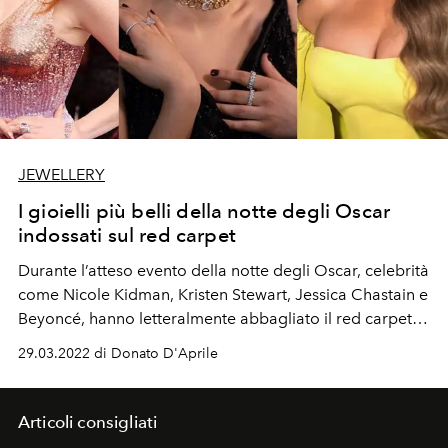
JEWELLERY
I gioielli più belli della notte degli Oscar
indossati sul red carpet
Durante l’atteso evento della notte degli Oscar, celebrità
come Nicole Kidman, Kristen Stewart, Jessica Chastain e
Beyoncé, hanno letteralmente abbagliato il red carpet.
Quali gioielli hanno indossato?
29.03.2022 di Donato D'Aprile
Articoli consigliati