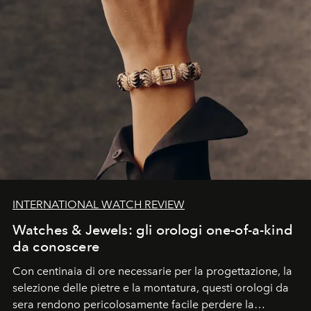
INTERNATIONAL WATCH REVIEW
Watches & Jewels: gli orologi one-of-a-kind
da conoscere
Con centinaia di ore necessarie per la progettazione, la
selezione delle pietre e la montatura, questi orologi da
sera rendono pericolosamente facile perdere la