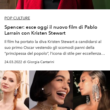
POP CULTURE
Spencer: esce oggi il nuovo film di Pablo
Larraín con Kristen Stewart
Il film ha portato la diva Kristen Stewart a candidarsi al
suo primo Oscar vestendo gli scomodi panni della
“principessa del popolo”, l’icona di stile per eccellenza
degli anni ’80, capace di oscurare la regale suocera e
24.03.2022 di Giorgia Cantarini
l'amante di Carlo, Camilla Parker Bowles