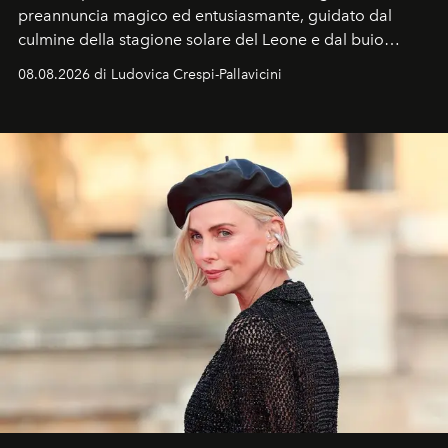
preannuncia magico ed entusiasmante, guidato dal
culmine della stagione solare del Leone e dal buio
favorevole della Luna nuova in Leone del 12 agosto,
08.08.2026 di Ludovica Crespi-Pallavicini
ideale per la notte delle Perseidi.