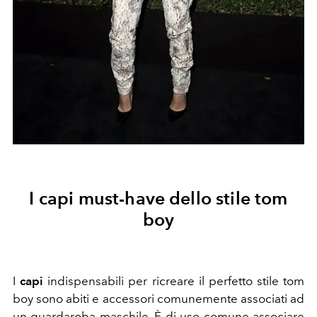
I capi must-have dello stile tom
boy
I
capi
indispensabili per ricreare il perfetto stile tom
boy sono abiti e accessori comunemente associati ad
un
guardaroba maschile
. È di uso comune associare