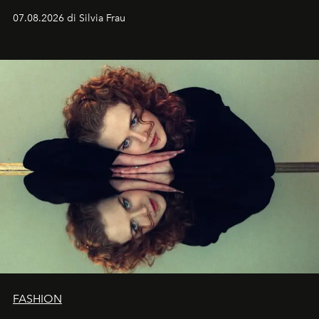
cognizione del tempo. Ma con quadranti così
07.08.2026 di Silvia Frau
abbaglianti, chi è che guarda davvero l'ora?
FASHION