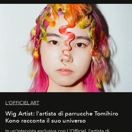
L'OFFICIEL ART
Wig Artist: l'artista di parrucche Tomihiro
Kono racconta il suo universo
In un'intervista esclusiva con L'Officiel
,
l'artista di