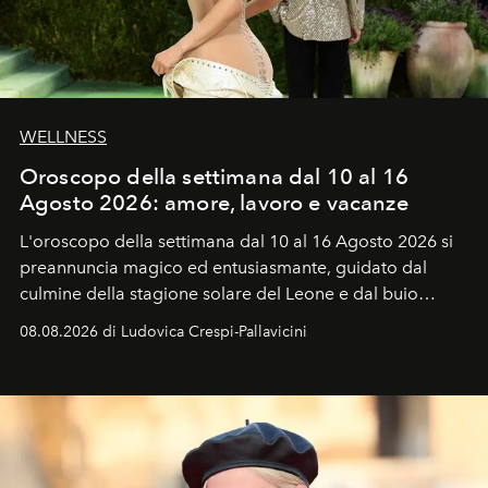
WELLNESS
Oroscopo della settimana dal 10 al 16
Agosto 2026: amore, lavoro e vacanze
L'oroscopo della settimana dal 10 al 16 Agosto 2026 si
preannuncia magico ed entusiasmante, guidato dal
culmine della stagione solare del Leone e dal buio
favorevole della Luna nuova in Leone del 12 agosto,
08.08.2026 di Ludovica Crespi-Pallavicini
ideale per la notte delle Perseidi.