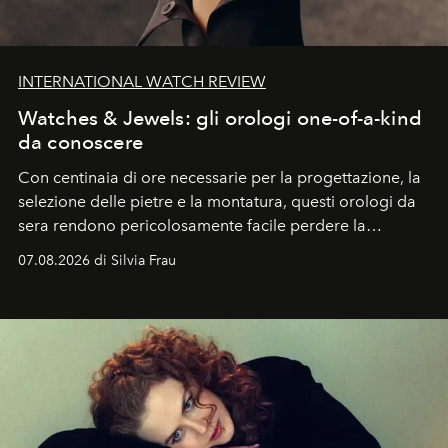
INTERNATIONAL WATCH REVIEW
Watches & Jewels: gli orologi one-of-a-kind
da conoscere
Con centinaia di ore necessarie per la progettazione, la
selezione delle pietre e la montatura, questi orologi da
sera rendono pericolosamente facile perdere la
cognizione del tempo. Ma con quadranti così
07.08.2026 di Silvia Frau
abbaglianti, chi è che guarda davvero l'ora?