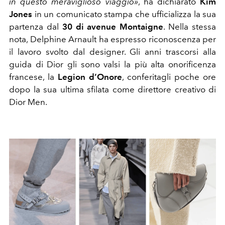
in questo meraviglioso viaggio»
, ha dichiarato
Kim
Jones
in un comunicato stampa che ufficializza la sua
partenza dal
30 di avenue Montaigne
. Nella stessa
nota, Delphine Arnault ha espresso riconoscenza per
il lavoro svolto dal designer. Gli anni trascorsi alla
guida di Dior gli sono valsi la più alta onorificenza
francese, la
Legion d’Onore
, conferitagli poche ore
dopo la sua ultima sfilata come direttore creativo di
Dior Men.