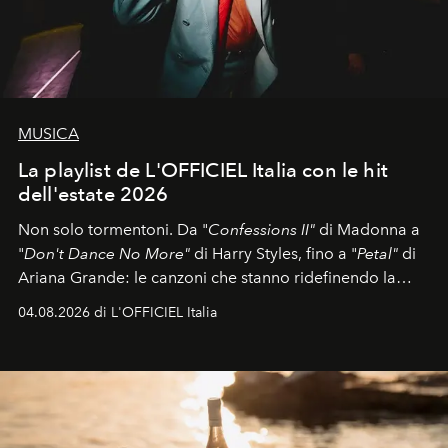
MUSICA
La playlist de L'OFFICIEL Italia con le hit
dell'estate 2026
Non solo tormentoni. Da "
Confessions II"
di Madonna a
"
Don't Dance No More"
di Harry Styles, fino a "
Petal"
di
Ariana Grande: le canzoni che stanno ridefinendo la
colonna sonora della stagione.
04.08.2026 di L'OFFICIEL Italia