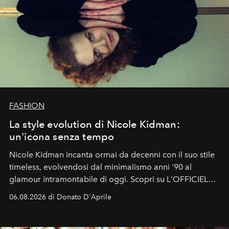
FASHION
La style evolution di Nicole Kidman:
un'icona senza tempo
Nicole Kidman incanta ormai da decenni con il suo stile
timeless, evolvendosi dal minimalismo anni '90 al
glamour intramontabile di oggi. Scopri su L'OFFICIEL
Italia la sua style evolution.
06.08.2026 di Donato D'Aprile