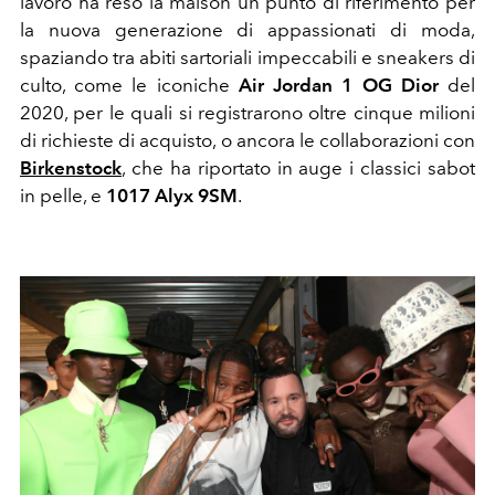
lavoro ha reso la maison un punto di riferimento per
la nuova generazione di appassionati di moda,
spaziando tra abiti sartoriali impeccabili e sneakers di
culto, come le iconiche
Air Jordan 1 OG Dior
del
2020, per le quali si registrarono oltre cinque milioni
di richieste di acquisto, o ancora le collaborazioni con
Birkenstock
, che ha riportato in auge i classici sabot
in pelle, e
1017 Alyx 9SM
.