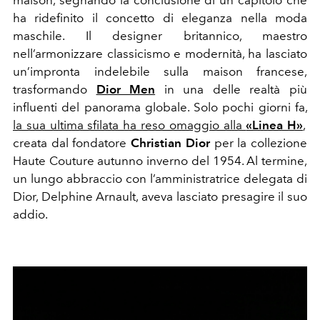
maison, segnando la conclusione di un capitolo che
ha ridefinito il concetto di eleganza nella moda
maschile. Il designer britannico, maestro
nell’armonizzare classicismo e modernità, ha lasciato
un’impronta indelebile sulla maison francese,
trasformando
Dior Men
in una delle realtà più
influenti del panorama globale. Solo pochi giorni fa,
la sua ultima sfilata ha reso omaggio alla
«Linea H»
,
creata dal fondatore
Christian Dior
per la collezione
Haute Couture autunno inverno del 1954
. Al termine,
un lungo abbraccio con l’amministratrice delegata di
Dior, Delphine Arnault, aveva lasciato presagire il suo
addio.