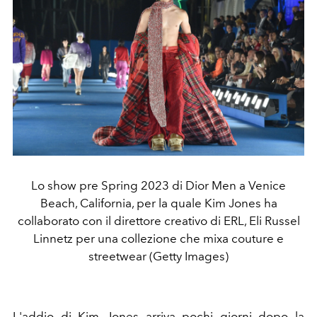
Lo show pre Spring 2023 di Dior Men a Venice
Beach, California, per la quale Kim Jones ha
collaborato con il direttore creativo di ERL, Eli Russel
Linnetz per una collezione che mixa couture e
streetwear (Getty Images)
L'addio di Kim Jones arriva pochi giorni dopo la