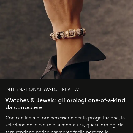
INTERNATIONAL WATCH REVIEW
Watches & Jewels: gli orologi one-of-a-kind
da conoscere
Con centinaia di ore necessarie per la progettazione, la
selezione delle pietre e la montatura, questi orologi da
sera rendono pericolosamente facile perdere la