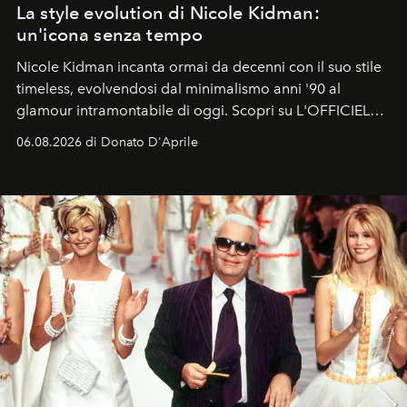
La style evolution di Nicole Kidman:
un'icona senza tempo
Nicole Kidman incanta ormai da decenni con il suo stile
timeless, evolvendosi dal minimalismo anni '90 al
glamour intramontabile di oggi. Scopri su L'OFFICIEL
Italia la sua style evolution.
06.08.2026 di Donato D'Aprile