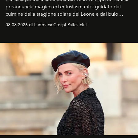
preannuncia magico ed entusiasmante, guidato dal
culmine della stagione solare del Leone e dal buio
favorevole della Luna nuova in Leone del 12 agosto,
08.08.2026 di Ludovica Crespi-Pallavicini
ideale per la notte delle Perseidi.