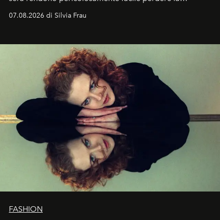
cognizione del tempo. Ma con quadranti così
07.08.2026 di Silvia Frau
abbaglianti, chi è che guarda davvero l'ora?
FASHION