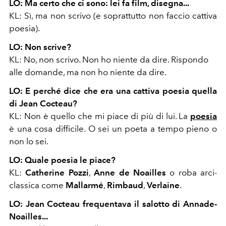
LO: Ma certo che ci sono: lei fa film, disegna...
KL: Sì, ma non scrivo (e soprattutto non faccio cattiva
poesia).
LO: Non scrive?
KL: No, non scrivo. Non ho niente da dire. Rispondo
alle domande, ma non ho niente da dire.
LO: E perché dice che era una cattiva poesia quella
di Jean Cocteau?
KL: Non è quello che mi piace di più di lui. La
poesia
è una cosa difficile. O sei un poeta a tempo pieno o
non lo sei.
LO: Quale poesia le piace?
KL:
Catherine Pozzi
,
Anne de Noailles
o roba arci-
classica come
Mallarmé
,
Rimbaud
,
Verlaine
.
LO: Jean Cocteau frequentava il salotto di Annade-
Noailles...