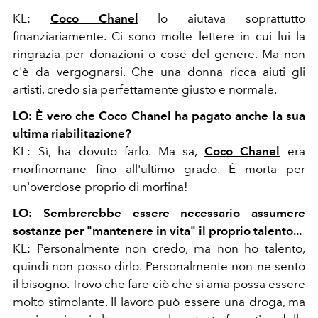
KL:
Coco Chanel
lo aiutava soprattutto
finanziariamente. Ci sono molte lettere in cui lui la
ringrazia per donazioni o cose del genere. Ma non
c'è da vergognarsi. Che una donna ricca aiuti gli
artisti, credo sia perfettamente giusto e normale.
LO: È vero che Coco Chanel ha pagato anche la sua
ultima riabilitazione?
KL: Sì, ha dovuto farlo. Ma sa,
Coco Chanel
era
morfinomane fino all'ultimo grado. È morta per
un'overdose proprio di morfina!
LO: Sembrerebbe essere necessario assumere
sostanze
per "mantenere in vita"
il proprio talento...
KL: Personalmente non credo, ma non ho talento,
quindi non posso dirlo. Personalmente
non ne sento
il bisogno. Trovo che fare ciò che si ama possa essere
molto stimolante. Il lavoro può essere una droga, ma