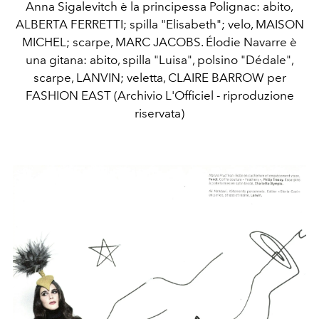
Anna Sigalevitch è la principessa Polignac: abito,
ALBERTA FERRETTI; spilla "Elisabeth"; velo, MAISON
MICHEL; scarpe, MARC JACOBS. Élodie Navarre è
una gitana: abito, spilla "Luisa", polsino "Dédale",
scarpe, LANVIN; veletta, CLAIRE BARROW per
FASHION EAST (Archivio L'Officiel - riproduzione
riservata)