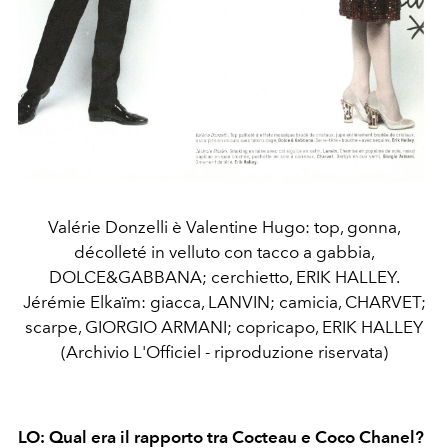
Valérie Donzelli è Valentine Hugo: top, gonna,
décolleté in velluto con tacco a gabbia,
DOLCE&GABBANA; cerchietto, ERIK HALLEY.
Jérémie Elkaïm: giacca, LANVIN; camicia, CHARVET;
scarpe, GIORGIO ARMANI; copricapo, ERIK HALLEY
(Archivio L'Officiel - riproduzione riservata)
LO: Qual era il rapporto tra Cocteau e Coco Chanel?