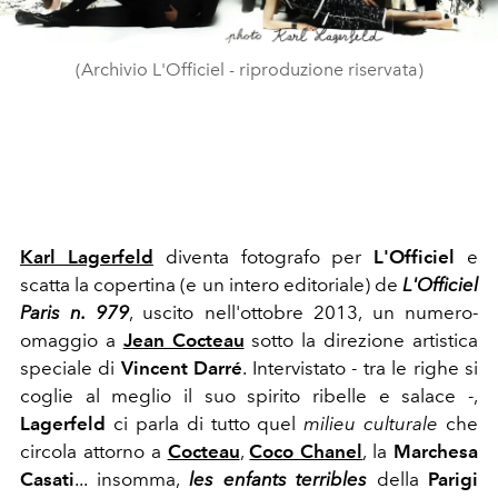
(Archivio L'Officiel - riproduzione riservata)
Karl Lagerfeld
diventa fotografo per
L'Officiel
e
scatta la copertina (e un intero editoriale) de
L'Officiel
Paris n. 979
, uscito nell'ottobre 2013, un numero-
omaggio a
Jean Cocteau
sotto la direzione artistica
speciale di
Vincent Darré
. Intervistato - tra le righe si
coglie al meglio il suo spirito ribelle e salace -,
Lagerfeld
ci parla di tutto quel
milieu culturale
che
circola attorno a
Cocteau
,
Coco Chanel
, la
Marchesa
Casati
... insomma,
les
enfants terribles
della
Parigi