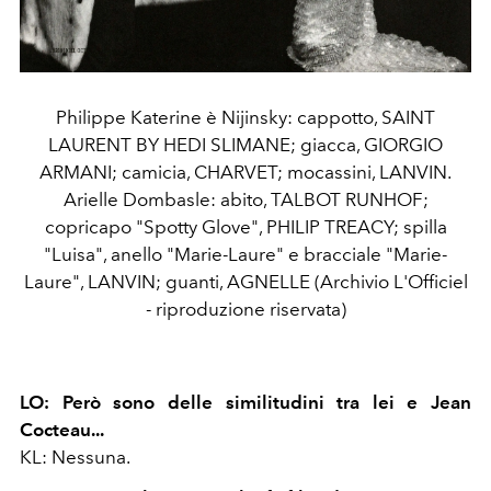
Philippe Katerine è Nijinsky: cappotto, SAINT
LAURENT BY HEDI SLIMANE; giacca, GIORGIO
ARMANI; camicia, CHARVET; mocassini, LANVIN.
Arielle Dombasle: abito, TALBOT RUNHOF;
copricapo "Spotty Glove", PHILIP TREACY; spilla
"Luisa", anello "Marie-Laure" e bracciale "Marie-
Laure", LANVIN; guanti, AGNELLE (Archivio L'Officiel
- riproduzione riservata)
LO: Però sono delle similitudini tra lei e Jean
Cocteau...
KL: Nessuna.