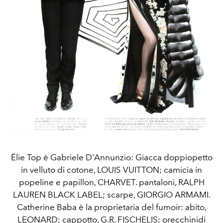
Élie Top è Gabriele D'Annunzio: Giacca doppiopetto
in velluto di cotone, LOUIS VUITTON; camicia in
popeline e papillon, CHARVET. pantaloni, RALPH
LAUREN BLACK LABEL; scarpe, GIORGIO ARMAMI.
Catherine Baba è la proprietaria del fumoir: abito,
LEONARD; cappotto, G.R. FISCHELIS; orecchinidi