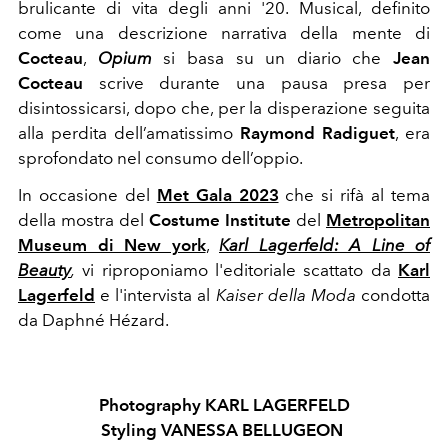
brulicante di vita degli anni '20. Musical, definito
come una descrizione narrativa della mente di
Cocteau
,
Opium
si basa
su un diario che
Jean
Cocteau
scrive durante una pausa presa per
disintossicarsi, dopo che, per la disperazione seguita
alla perdita dell’amatissimo
Raymond Radiguet
, era
sprofondato nel consumo dell’oppio.
In occasione del
Met Gala 2023
che si rifà al tema
della mostra del
Costume Institute
del
Metropolitan
Museum di New york
,
Karl Lagerfeld: A Line of
Beauty
,
vi riproponiamo l'editoriale scattato da
Karl
Lagerfeld
e l'intervista al
Kaiser della Moda
condotta
da Daphné Hézard.
Photography KARL LAGERFELD
Styling VANESSA BELLUGEON