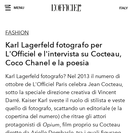
MENU
ITALY
FASHION
Karl Lagerfeld fotografo per
L'Officiel e l'intervista su Cocteau,
Coco Chanel e la poesia
Karl Lagerfeld fotografo? Nel 2013 il numero di
ottobre de L'Officiel Paris celebra Jean Cocteau,
sotto la speciale direzione creativa di Vincent
Darré. Kaiser Karl sveste il ruolo di stilista e veste
quello di fotografo, scattando un editoriale (e la
copertina del numero) che ritrae gli attori
protagonisti di
Opium
, film proprio su Cocteau
diretto da
Arielle Dombasle, tra i quali figurano