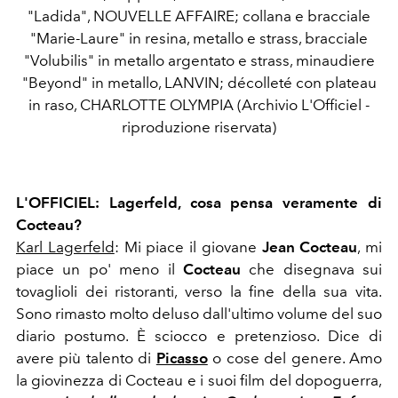
"Ladida", NOUVELLE AFFAIRE; collana e bracciale
"Marie-Laure" in resina, metallo e strass, bracciale
"Volubilis" in metallo argentato e strass, minaudiere
"Beyond" in metallo, LANVIN; décolleté con plateau
in raso, CHARLOTTE OLYMPIA (Archivio L'Officiel -
riproduzione riservata)
L'OFFICIEL: Lagerfeld, cosa pensa veramente di
Cocteau?
Karl Lagerfeld
: Mi piace il giovane
Jean Cocteau
, mi
piace un po' meno il
Cocteau
che disegnava sui
tovaglioli dei ristoranti, verso la fine della sua vita.
Sono rimasto molto deluso dall'ultimo volume del suo
diario postumo. È sciocco e pretenzioso. Dice di
avere più talento di
Picasso
o cose del genere. Amo
la giovinezza di Cocteau e i suoi film del dopoguerra,