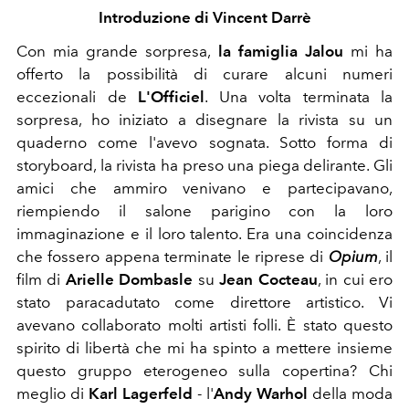
Introduzione di Vincent Darrè
Con mia grande sorpresa,
la famiglia Jalou
mi ha
offerto la possibilità di curare alcuni numeri
eccezionali de
L'Officiel
. Una volta terminata la
sorpresa, ho iniziato a disegnare la rivista su un
quaderno come l'avevo sognata. Sotto forma di
storyboard, la rivista ha preso una piega delirante. Gli
amici che ammiro venivano e partecipavano,
riempiendo il salone parigino con la loro
immaginazione e il loro talento. Era una coincidenza
che fossero appena terminate le riprese di
Opium
, il
film di
Arielle Dombasle
su
Jean Cocteau
, in cui ero
stato paracadutato come direttore artistico. Vi
avevano collaborato molti artisti folli. È stato questo
spirito di libertà che mi ha spinto a mettere insieme
questo gruppo eterogeneo sulla copertina? Chi
meglio di
Karl Lagerfeld
-
l'
Andy Warhol
della moda