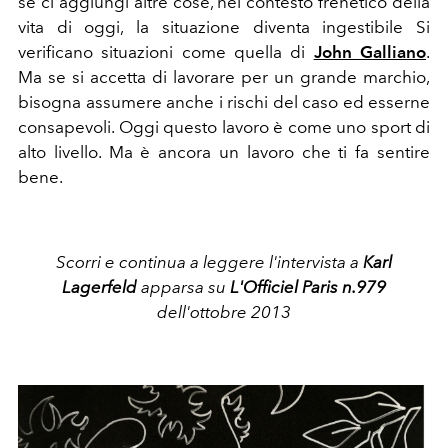
se ci aggiungi altre cose, nel contesto frenetico della
vita di oggi, la situazione diventa ingestibile Si
verificano situazioni come quella di
John Galliano
.
Ma se si accetta di lavorare per un grande marchio,
bisogna assumere anche i rischi del caso ed esserne
consapevoli. Oggi questo lavoro è come uno sport di
alto livello. Ma è
ancora un lavoro che ti fa sentire
bene.
Scorri e continua a leggere l'intervista a
Karl
Lagerfeld
apparsa su
L'Officiel Paris n.979
dell'ottobre 2013