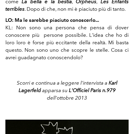
come
La bella e la bestia
,
Orpheus
,
Les Enfants
terribles
. Dopo di che, non mi è piaciuto più di tanto.
LO: Ma le sarebbe piaciuto conoscerlo...
KL: Non sono una persona che pensa di dover
conoscere più persone possibile. L'idea che ho di
loro loro è forse più eccitante della realtà. Mi basta
questo. Non sono uno che scopre le stelle. Cosa ci
avrei guadagnato conoscendolo?
Scorri e continua a leggere l'intervista a
Karl
Lagerfeld
apparsa su
L'Officiel Paris n.979
dell'ottobre 2013