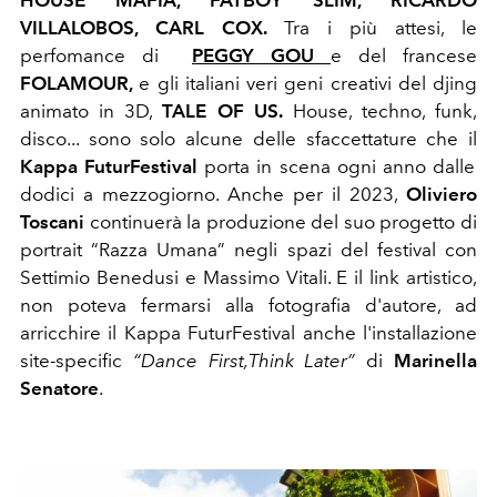
VILLALOBOS, CARL COX.
Tra i più attesi, le
perfomance di
PEGGY GOU
e del francese
FOLAMOUR,
e gli italiani veri geni creativi del djing
animato in 3D,
TALE OF US.
House, techno, funk,
disco... sono solo alcune delle sfaccettature che il
Kappa FuturFestival
porta in scena ogni anno dalle
dodici a mezzogiorno. Anche per il 2023,
Oliviero
Toscani
continuerà la produzione del suo progetto di
portrait “Razza Umana” negli spazi del festival con
Settimio Benedusi e Massimo Vitali. E il link artistico,
non poteva fermarsi alla fotografia d'autore, ad
arricchire il Kappa FuturFestival anche l'installazione
site-specific
“Dance First,Think Later”
di
Marinella
Senatore
.