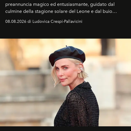
preannuncia magico ed entusiasmante, guidato dal
culmine della stagione solare del Leone e dal buio
favorevole della Luna nuova in Leone del 12 agosto,
08.08.2026 di Ludovica Crespi-Pallavicini
ideale per la notte delle Perseidi.