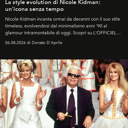
La style evolution di Nicole Kidman:
un'icona senza tempo
Nicole Kidman incanta ormai da decenni con il suo stile
timeless, evolvendosi dal minimalismo anni '90 al
glamour intramontabile di oggi. Scopri su L'OFFICIEL
Italia la sua style evolution.
06.08.2026 di Donato D'Aprile