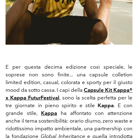
E per questa decima edizione così speciale, le
soprese non sono finite... una capsule colletion
limited edition, casual, colorata e sporty per il giusto
mood da sotto cassa.
I capi della
Capsule Kit Kappa®
x Kappa FuturFestival
, sono la scelta perfetta per le
tre giornate in pieno spirito e stile
Kappa
. E con
grande stile,
Kappa
ha affontato con attenzione
anche il tema sostenibilità: orario diurno, zero waste e
ridottissimo impatto ambientale, una partnership con
la fondazione
Global Inheritance
e quella introdotta