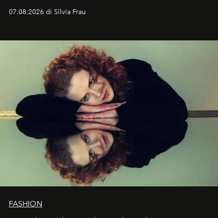
cognizione del tempo. Ma con quadranti così
07.08.2026 di Silvia Frau
abbaglianti, chi è che guarda davvero l'ora?
FASHION