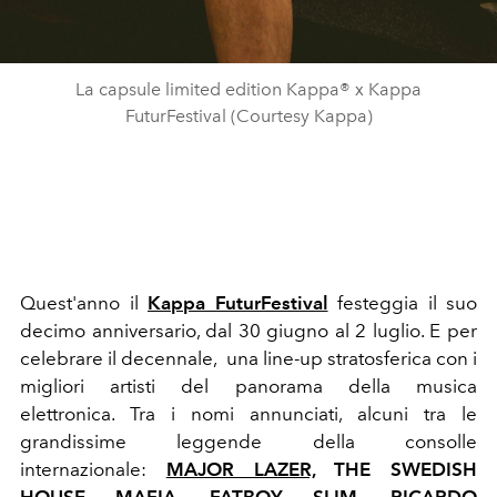
La capsule limited edition Kappa® x Kappa
FuturFestival (Courtesy Kappa)
Quest'anno il
Kappa FuturFestival
festeggia il suo
decimo anniversario, dal 30 giugno al 2 luglio. E per
celebrare il decennale, una line-up stratosferica con i
migliori artisti del panorama della musica
elettronica.
Tra i nomi annunciati, alcuni tra le
grandissime leggende della consolle
internazionale:
MAJOR LAZER,
THE SWEDISH
HOUSE MAFIA, FATBOY SLIM, RICARDO