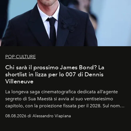
POP CULTURE
Chi sarà il prossimo James Bond? La
shortlist in lizza per lo 007 di Dennis
Villeneuve
La longeva saga cinematografica dedicata all’agente
segreto di Sua Maestà si avvia al suo ventiseiesimo
capitolo, con la proiezione fissata per il 2028. Sul nome
dell’attore chiamato a raccogliere l’eredità di Daniel
08.08.2026 di Alessandro Viapiana
Craig, però, regna ancora il più assoluto riserbo.