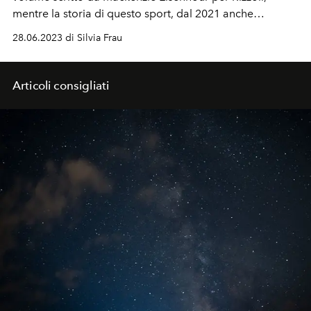
mentre la storia di questo
sport
, dal 2021 anche
Olimpico, sarà in
mostra
ad ottobre al
Museo del
28.06.2023 di Silvia Frau
Design
di Londra.
Articoli consigliati