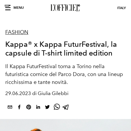
MENU
ITALY
FASHION
Kappa® x Kappa FuturFestival, la
capsule di T-shirt limited edition
Il Kappa FuturFestival torna a Torino nella
futuristica cornice del
Parco Dora, con una lineup
ricchissima e tante novità.
29.06.2023 di Giulia Gilebbi