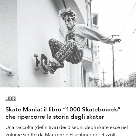
LIBRI
Skate Mania: il libro “1000 Skateboards”
che ripercorre la storia degli skater
U
na raccolta (
definitiva)
dei disegni degli
skate
esce nel
volume scritto
da
Mackenzie Eisenhour
per Rizzoli,