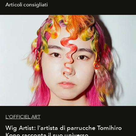
Articoli consigliati
L'OFFICIEL ART
Wig Artist: l'artista di parrucche Tomihiro
Kono racconta il suo universo