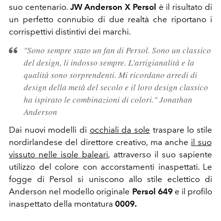
suo centenario.
JW Anderson X Persol
è il risultato di
un perfetto connubio di due realtà che riportano i
corrispettivi distintivi dei marchi.
"Sono sempre stato un fan di Persol. Sono un classico
del design, li indosso sempre. L'artigianalità e la
qualità sono sorprendenti. Mi ricordano arredi di
design della metà del secolo e il loro design classico
ha ispirato le combinazioni di colori." Jonathan
Anderson
Dai nuovi modelli di
occhiali da sole
traspare
lo stile
nordirlandese del direttore creativo, ma anche
il suo
vissuto nelle isole baleari
, attraverso il suo s
apiente
utilizzo del colore con accorstamenti inaspettati. Le
fogge di Persol si uniscono allo stile eclettico di
Anderson nel modello
originale
Persol
649
e il profilo
inaspettato della montatura
0009.