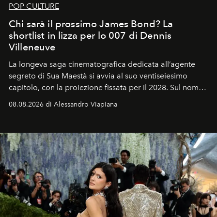
POP CULTURE
Chi sarà il prossimo James Bond? La
shortlist in lizza per lo 007 di Dennis
Villeneuve
La longeva saga cinematografica dedicata all’agente
segreto di Sua Maestà si avvia al suo ventiseiesimo
capitolo, con la proiezione fissata per il 2028. Sul nome
dell’attore chiamato a raccogliere l’eredità di Daniel
08.08.2026 di Alessandro Viapiana
Craig, però, regna ancora il più assoluto riserbo.