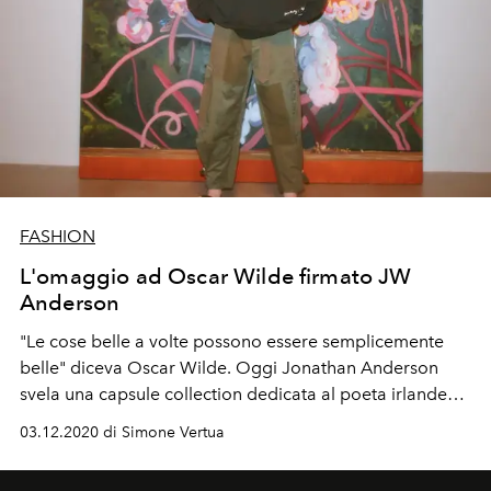
FASHION
L'omaggio ad Oscar Wilde firmato JW
Anderson
"Le cose belle a volte possono essere semplicemente
belle" diceva Oscar Wilde. Oggi Jonathan Anderson
svela una capsule collection dedicata al poeta irlandese
per promuovere un messaggio culturale forte e
03.12.2020 di Simone Vertua
sovvertire i canoni tradizionali