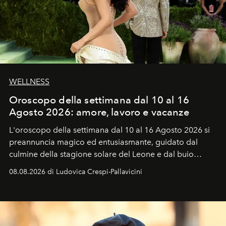
WELLNESS
Oroscopo della settimana dal 10 al 16
Agosto 2026: amore, lavoro e vacanze
L'oroscopo della settimana dal 10 al 16 Agosto 2026 si
preannuncia magico ed entusiasmante, guidato dal
culmine della stagione solare del Leone e dal buio
favorevole della Luna nuova in Leone del 12 agosto,
08.08.2026 di Ludovica Crespi-Pallavicini
ideale per la notte delle Perseidi.