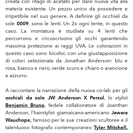
creata con ritagli di acetato per dare nuova vita alla
materia esistente. Un pezzo unico da possedere e
irripetibile nel suo genere.
A definire gli occhiali da
sole
0009
, sono le lenti. Un 2x ogni lente, in questo
caso. La montatura è studiata su 4 lenti che
percorrono e circoscrivono gli occhi garantendo
massima protezione ai raggi UVA. Le colorazioni in
questo caso sono bicolor, con una giustapposizione
di colori selezionata da Jonathan Anderson:
blu e
rosa, bianco e nero, verde scuro e chiaro o arancione
e azzurro.
A raccontare la narrazione della nuova co-lab per gli
occhiali da sole JW Anderson X Persol
, lo stylist
Benjamin Bruno,
fedele collaboratore di Joanthan
Anderson, l'hairstylist giamaicano-americano
Jawara
Wauchope,
famoso per le sue creazioni scultoree e il
talentuoso fotografo contemporaneo
Tyler Mitchell.