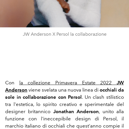
JW Anderson X Persol la collaborazione
Con
la collezione Primavera Estate 2022
JW
Anderson
viene svelata una nuova linea di
occhiali da
sole
in
collaborazione
con
Persol
. Un clash stilistico
tra l'estetica, lo spirito creativo e sperimentale del
designer britannico
Jonathan Anderson
, unito alla
funzione con l'ineccepibile design di Persol, il
marchio italiano di occhiali che quest'anno compie il