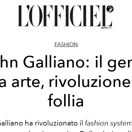
FASHION
hn Galliano: il ge
ra arte, rivoluzione
follia
lliano ha rivoluzionato il
fashion syste