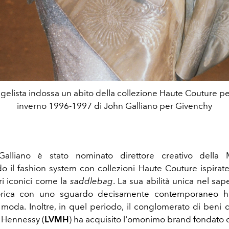
gelista indossa un abito della collezione Haute Couture pe
inverno 1996-1997 di John Galliano per Givenchy
alliano è stato nominato direttore creativo della 
do il fashion system con collezioni Haute Couture ispirate 
i iconici come la
saddlebag
. La sua abilità unica nel sa
storica con uno sguardo decisamente contemporaneo ha 
 moda. Inoltre, in quel periodo, il conglomerato di beni d
 Hennessy (
LVMH
) ha acquisito l'omonimo brand fondato 