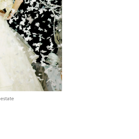
 estate