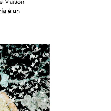
lle Maison
ria è un